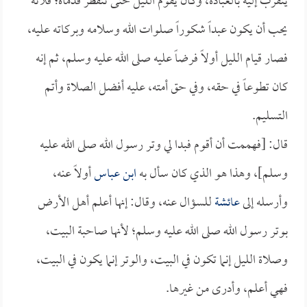
يتقرب إليه بالعبادة، وكان يقوم الليل حتى تتفطر قدماه؛ فلأنه
يحب أن يكون عبداً شكوراً صلوات الله وسلامه وبركاته عليه،
فصار قيام الليل أولاً فرضاً عليه صلى الله عليه وسلم، ثم إنه
كان تطوعاً في حقه، وفي حق أمته، عليه أفضل الصلاة وأتم
التسليم.
قال: [فهممت أن أقوم فبدا لي وتر رسول الله صلى الله عليه
وسلم]، وهذا هو الذي كان سأل به
ابن عباس
أولاً عنه،
وأرسله إلى
عائشة
للسؤال عنه، وقال: إنها أعلم أهل الأرض
بوتر رسول الله صلى الله عليه وسلم؛ لأنها صاحبة البيت،
وصلاة الليل إنما تكون في البيت، والوتر إنما يكون في البيت،
فهي أعلم، وأدرى من غيرها.