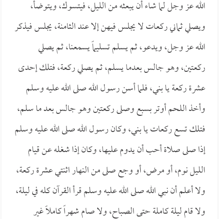
الله عز وجل لما شاء أن يبعثه من الليل، فيتسوك، ويتوضأ،
ويصلي ثماني ركعات لا يجلس فيهن إلا عند الثامنة، يجلس فيذكر
الله عز وجل، ويدعو، ثم يسلم تسليماً يسمعنا، ثم يصلي
ركعتين، وهو جالس بعدما يسلم، ثم يصلي ركعة، فتلك إحدى
عشرة ركعة يا بني، فلما أسن رسول الله صلى الله عليه وسلم
وأخذ اللحم أوتر بسبع وصلى ركعتين وهو جالس بعد ما سلم،
فتلك تسع ركعات يا بني، وكان رسول الله صلى الله عليه وسلم
إذا صلى صلاة أحب أن يدوم عليها، وكان إذا شغله عن قيام
الليل نوم، أو مرض، أو وجع صلى من النهار اثنتي عشرة ركعة،
ولا أعلم أن نبي الله صلى الله عليه وسلم قرأ القرآن كله في ليلة،
ولا قام ليلة كاملة حتى الصباح، ولا صام شهراً كاملاً غير