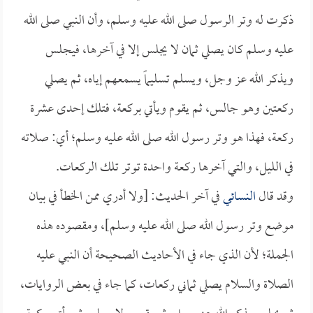
ذكرت له وتر الرسول صلى الله عليه وسلم، وأن النبي صلى الله
عليه وسلم كان يصلي ثمان لا يجلس إلا في آخرها، فيجلس
ويذكر الله عز وجل، ويسلم تسليماً يسمعهم إياه، ثم يصلي
ركعتين وهو جالس، ثم يقوم ويأتي بركعة، فتلك إحدى عشرة
ركعة، فهذا هو وتر رسول الله صلى الله عليه وسلم؛ أي: صلاته
في الليل، والتي آخرها ركعة واحدة توتر تلك الركعات.
وقد قال
النسائي
في آخر الحديث: [ولا أدري ممن الخطأ في بيان
موضع وتر رسول الله صلى الله عليه وسلم]، ومقصوده هذه
الجملة؛ لأن الذي جاء في الأحاديث الصحيحة أن النبي عليه
الصلاة والسلام يصلي ثماني ركعات، كما جاء في بعض الروايات،