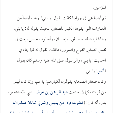
المؤمنين.
ثم أيضاً هي في جوابها كانت تقول: يا بني! وهذه أيضاً من
العبارات التي يقولها الكبير للصغير، بحيث يقوله له: يا بني،
وهذا فيه عطف، ورفق، وإحسان، وأسلوب حسن يبعث في
نفس الصغير الفرح والسرور، فكانت تقول له كما جاء في
الحديث: يا بني، والرسول صلى الله عليه وسلم كان يقول
لـ
أنس
: يا بني.
وكان صغار الصحابة يقولون لكبارهم: يا عم، وإن كان ليس
من قرابته، كما في حديث
عبد الرحمن بن عوف
رضي الله عنه يوم
بدر، أنه قال: (
فنظرت فإذا عن يميني وشمالي شابان صغيران،