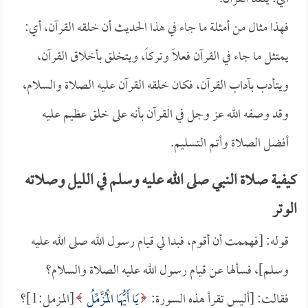
فهذا مثال من أمثلة ما جاء في هذا الحديث أن خلقه القرآن، أي:
يمتثل ما جاء في القرآن فعلاً وتركاً، ويتخلق بأخلاق القرآن،
ويتأدب بآداب القرآن، فكان خلقه القرآن عليه الصلاة والسلام،
وقد وصفه الله عز وجل في القرآن بأنه على خلق عظيم عليه
أفضل الصلاة وأتم التسليم.
كيفية صلاة النبي صلى الله عليه وسلم في الليل وصلاته
الوتر
قوله: [فهممت أن أقوم، فبدا لي قيام رسول الله صلى الله عليه
وسلم]، فسألها عن قيام رسول الله عليه الصلاة والسلام؟
فقالت: [أليس تقرأ هذه السورة:
يَا أَيُّهَا الْمُزَّمِّلُ
[المزمل:1]؟