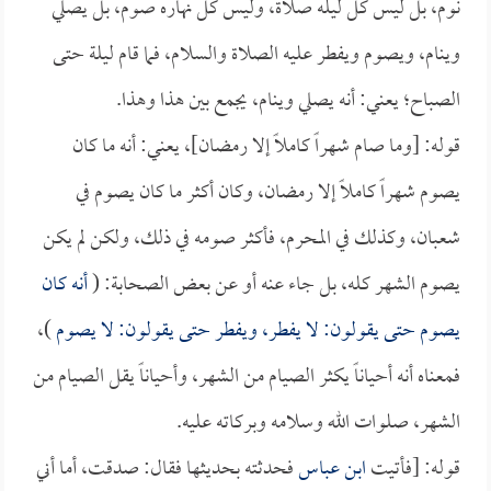
نوم، بل ليس كل ليله صلاة، وليس كل نهاره صوم، بل يصلي
وينام، ويصوم ويفطر عليه الصلاة والسلام، فما قام ليلة حتى
الصباح؛ يعني: أنه يصلي وينام، يجمع بين هذا وهذا.
قوله: [وما صام شهراً كاملاً إلا رمضان]، يعني: أنه ما كان
يصوم شهراً كاملاً إلا رمضان، وكان أكثر ما كان يصوم في
شعبان، وكذلك في المحرم، فأكثر صومه في ذلك، ولكن لم يكن
يصوم الشهر كله، بل جاء عنه أو عن بعض الصحابة: (
أنه كان
يصوم حتى يقولون: لا يفطر، ويفطر حتى يقولون: لا يصوم
)،
فمعناه أنه أحياناً يكثر الصيام من الشهر، وأحياناً يقل الصيام من
الشهر، صلوات الله وسلامه وبركاته عليه.
قوله: [فأتيت
ابن عباس
فحدثته بحديثها فقال: صدقت، أما أني