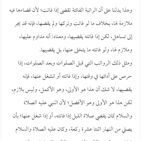
وهذا يدلنا على أن الراتبة الفائتة تقضى إذا فاتت؛ لأن قضاءها فيه
ملازمة لها، بخلاف ما لو فاتت وتركها ولم يقضها، فإنه قد يجر
إلى تساهل، لكن إذا فاتته يقضيها، ومعناه: أنه مداوم عليها،
وملازم لها، ولو فاتته ما يتخلى عنها، بل يقضيها.
ومثل ذلك الرواتب التي قبل الصلوات وبعد الصلوات، إذا
حرص على أدائها في وقتها، وإذا فاتته أو انشغل عنها، فإنه
يقضيها، لا شك أن هذا هو الأولى، وهو الأكمل، وليس بلازم،
لكن هذا هو الأولى وهو الأفضل؛ لأن النبي عليه الصلاة
والسلام كان يقضي صلاة الليل إذا فاتته، أو إذا شغل عنها؛ بأن
يصلي من النهار اثنتا عشرة ركعة، وكان عليه الصلاة والسلام