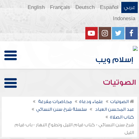
عربي
Español
Deutsch
Français
English
Indonesia
الصوتيات
الصوتيات
علماء ودعاة
محاضرات مفرغة
عبد المحسن العباد
سلسلة شرح سنن النسائي
كتاب الصلاة
شرح سنن النسائي - كتاب قيام الليل وتطوع النهار - باب قيام
الليل