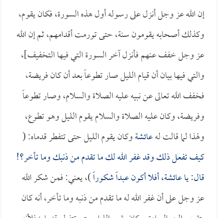
إن الله عز وجل أنزل على رسوله أول هذه السورة، فكان يقوم،
وكذلك أصحابه يقومون سنة، حتى تورمت أقدامهم، ثم إن الله
عز وجل خفف عنهم فأنزل آخر السورة التي فيها التخفيف]،
والتي فيها بيان أن قيام الليل صار تطوعاً بعد أن كان فريضة،
فخفف الله تعالى عن نبيه عليه الصلاة والسلام، وصار تطوعاً
وفريضة، وكان عليه الصلاة والسلام يقوم الليل وهو تطوع،
ولهذا لما قالت له
عائشة
وكان يقوم الليل حتى تتفطر قدماه: (
كيف تفعل ذلك وقد غفر الله لك ما تقدم من ذنبك وما تأخر؟!
قال: يا
عائشة
، أفلا أكون عبداً شكوراً
)، يعني: فمن شكر الله
عز وجل على أن غفر الله له ما تقدم من ذنبه وما تأخر، أنه كان