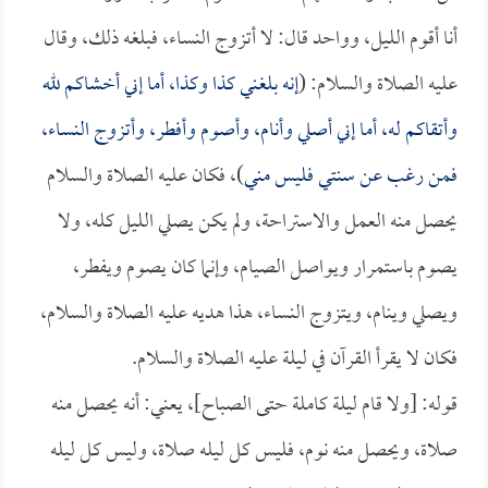
أنا أقوم الليل، وواحد قال: لا أتزوج النساء، فبلغه ذلك، وقال
عليه الصلاة والسلام: (
إنه بلغني كذا وكذا، أما إني أخشاكم لله
وأتقاكم له، أما إني أصلي وأنام، وأصوم وأفطر، وأتزوج النساء،
فمن رغب عن سنتي فليس مني
)، فكان عليه الصلاة والسلام
يحصل منه العمل والاستراحة، ولم يكن يصلي الليل كله، ولا
يصوم باستمرار ويواصل الصيام، وإنما كان يصوم ويفطر،
ويصلي وينام، ويتزوج النساء، هذا هديه عليه الصلاة والسلام،
فكان لا يقرأ القرآن في ليلة عليه الصلاة والسلام.
قوله: [ولا قام ليلة كاملة حتى الصباح]، يعني: أنه يحصل منه
صلاة، ويحصل منه نوم، فليس كل ليله صلاة، وليس كل ليله