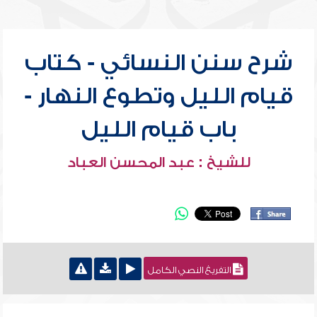
شرح سنن النسائي - كتاب
قيام الليل وتطوع النهار -
باب قيام الليل
للشيخ : عبد المحسن العباد
التفريغ النصي الكامل