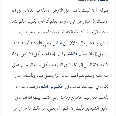
فقوله: [ألا أنبئك بأعلم أهل الأرض]، هذا فيه الدلالة على أن
الإنسان إذا سئل عن شيء، وهو يعلم أن غيره يكون أعلم منه،
وعنده الإجابة الشافية الكافية، فإنه يدله عليه، ويحيله إليه،
ويشير بالذهاب إليه؛ لأن
ابن عباس
رضي الله عنه أرشد هذا
الرجل إلى أن يسأل
عائشة
، وقال: إنها أعلم أهل الأرض؛ وذلك
لأن صلاة الليل إنما تكون في البيوت وأهل بيت الرسول صلى
الله عليه وسلم هم أعلم الناس بما يحصل منه، وبأفعاله التي
تكون في البيوت، فذهب إلى
حكيم بن أفلح
، وطلب منه أن
يذهب معه إليها، فامتنع وقال: [إنني كنت نهيتها أن تقول في
هاتين الشيعتين فأبت إلا المضي]، يعني: من ذلك ما جرى من