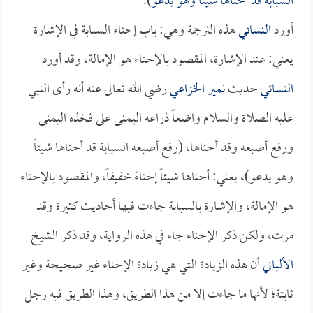
السبابة قد أحناها شيئا وهو يدعو
).
أورد
النسائي
هذه الترجمة وهي: باب إحناء السبابة في الإشارة
يعني: عند الإشارة، المقصود بالإحناء هو الإمالة، وقد أورد
النسائي
حديث
نمير الخزاعي
رضي الله تعالى عنه أنه رأى النبي
عليه الصلاة والسلام واضعاً ذراعه اليمنى على فخذه اليمنى
ورفع أصبعه وقد أحناها، (رفع أصبعه السبابة قد أحناها شيئاً
وهو يدعو)، يعني: أحناها شيئاً إحناءً خفيفاً، والمقصود بالإحناء
هو الإمالة، والإشارة بالسبابة جاءت فيها أحاديث كثيرة وقد
مرت، ولكن ذكر الإحناء جاء في هذه الرواية، وقد ذكر الشيخ
الألباني
أن هذه الزيادة التي هي زيادة الإحناء غير صحيحة وغير
ثابتة؛ لأنها ما جاءت إلا من هذا الطريق، وهذا الطريق فيه رجل