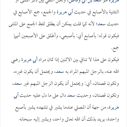
هريرة
هو
سعد بن أبي وقاص
، ولكن النفي بين ذكر المثنى أو
التثنية بالأصابع في حديث
أبي هريرة
والجمع، جمع الأصابع في
حديث
سعد
؛ لأنه كما قلت يمكن أن يطلق لفظ الجمع على المثنى
فيكون قوله: بأصابع أي: بأصبعي، وأطلق على الأصبعين أنهما
جمع.
فيكون على هذا لا تنافي بين الاثنين إذا كان مراد
أبي هريرة
رضي
الله عنه، بالرجل المبهم المراد به
سعد
، ويحتمل أن يكون غيره،
وتكون قصتان، أي: ويحتمل أن يكون الرجل المبهم غير
سعد
،
وتكون قصتان، وحديث
سعد
دال على ما دل عليه حديث
أبي
هريرة
، من جهة أن المصلي عندما يشير في تشهده يشير بأصبع
واحدة، يريد بذلك أن الله تعالى واحد، ويشير إليه سبحانه