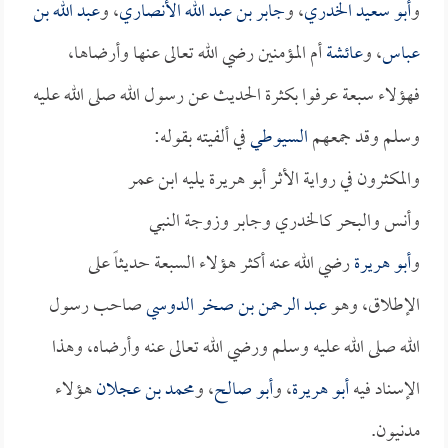
و
أبو سعيد الخدري
، و
جابر بن عبد الله الأنصاري
، و
عبد الله بن
عباس
، و
عائشة
أم المؤمنين رضي الله تعالى عنها وأرضاها،
فهؤلاء سبعة عرفوا بكثرة الحديث عن رسول الله صلى الله عليه
وسلم وقد جمعهم
السيوطي
في ألفيته بقوله:
والمكثرون في رواية الأثر أبو هريرة يليه ابن عمر
وأنس والبحر كالخدري وجابر وزوجة النبي
و
أبو هريرة
رضي الله عنه أكثر هؤلاء السبعة حديثاً على
الإطلاق، وهو
عبد الرحمن بن صخر الدوسي
صاحب رسول
الله صلى الله عليه وسلم ورضي الله تعالى عنه وأرضاه، وهذا
الإسناد فيه
أبو هريرة
، و
أبو صالح
، و
محمد بن عجلان
هؤلاء
مدنيون.