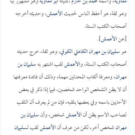
معاوية
، واسمه
محمد بن خازم
،كنيته
أبو معاوية
وهو مشهور بها
وهو ثقة، هو أحفظ الناس لحديث
الأعمش
، وحديثه أخرجه
أصحاب الكتب الستة.
[عن
الأعمش
].
هو
سليمان بن مهران الكاهلي الكوفي
، وهو ثقة، خرج حديثه
أصحاب الكتب الستة، و
الأعمش
لقب اشتهر به
سليمان بن
مهران
، ومعرفة ألقاب المحدثين مهمة، وذلك أن فائدة معرفتها
أن لا يظن الشخص الواحد شخصين، فيما إذا ذكر في بعض
الأحايين باسمه وفي بعضها بلقبه، فإن من لم يعرف أن اللقب
لصاحب الاسم يظن أن
الأعمش
شخص، وأن
سليمان بن
مهران
شخص آخر، لكن من عرف أن
الأعمش
لقب لـ
سليمان