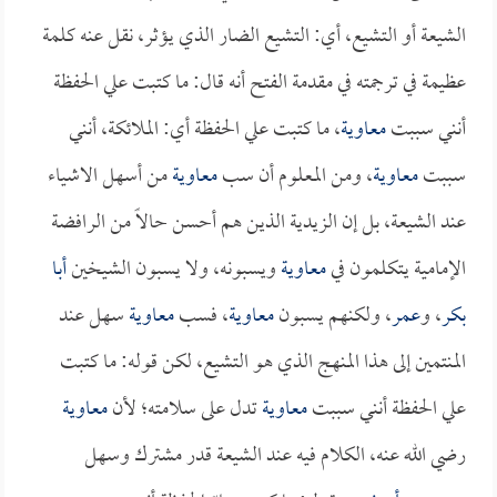
الشيعة أو التشيع، أي: التشيع الضار الذي يؤثر، نقل عنه كلمة
عظيمة في ترجمته في مقدمة الفتح أنه قال: ما كتبت علي الحفظة
أنني سببت
معاوية
، ما كتبت علي الحفظة أي: الملائكة، أنني
سببت
معاوية
، ومن المعلوم أن سب
معاوية
من أسهل الاشياء
عند الشيعة، بل إن الزيدية الذين هم أحسن حالاً من الرافضة
الإمامية يتكلمون في
معاوية
ويسبونه، ولا يسبون الشيخين
أبا
بكر
، و
عمر
، ولكنهم يسبون
معاوية
، فسب
معاوية
سهل عند
المنتمين إلى هذا المنهج الذي هو التشيع، لكن قوله: ما كتبت
علي الحفظة أنني سببت
معاوية
تدل على سلامته؛ لأن
معاوية
رضي الله عنه، الكلام فيه عند الشيعة قدر مشترك وسهل