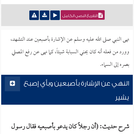
التفريغ النصي الكامل
نهى النبي صلى الله عليه وسلم عن الإشارة بأصبعين عند التشهد،
وورد من فعله أنه كان يحني السبابة شيئاً، كما نهى عن رفع المصلي
بصره إلى السماء.
النهي عن الإشارة بأصبعين وبأي إصبع
يشير
شرح حديث: (أن رجلاً كان يدعو بأصبعيه فقال رسول