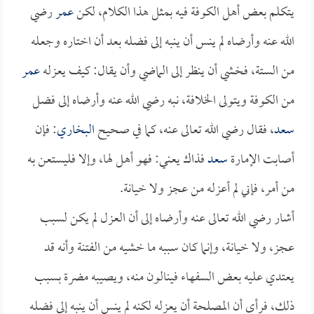
يتكلم بعض أهل الكوفة فيه بمثل هذا الكلام، لكن
عمر
رضي
الله عنه وأرضاه لم ينس أن ينبه إلى فضله بعد أن اختاره وجعله
من الستة، فخشي أن ينظر إلى الماضي وأن يقال: كيف يعزله
عمر
من الكوفة ويتولى الخلافة، نبه رضي الله عنه وأرضاه إلى فضل
سعد
، فقال رضي الله تعالى عنه، كما في صحيح
البخاري
: فإن
أصابت الإمارة
سعد
فذاك يعني: فهو أهل لها، وإلا فليستعن به
من أمر، فإني لم أعزله من عجز ولا خيانة.
أشار رضي الله تعالى عنه وأرضاه إلى أن العزل لم يكن لسبب
عجز، ولا خيانة، وإنما كان سببه ما خشيه من الفتنة وأنه قد
يعتدي عليه بعض السفهاء فينالون منه، ويصيبه مضرة بسبب
ذلك، فرأى أن المصلحة أن يعزله لكنه لم ينس أن ينبه إلى فضله