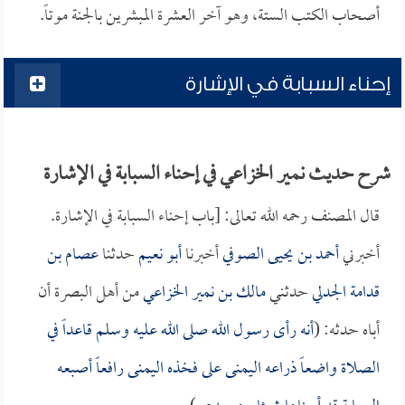
أصحاب الكتب الستة، وهو آخر العشرة المبشرين بالجنة موتاً.
إحناء السبابة في الإشارة
شرح حديث نمير الخزاعي في إحناء السبابة في الإشارة
قال المصنف رحمه الله تعالى: [باب إحناء السبابة في الإشارة.
أخبرني
أحمد بن يحيى الصوفي
أخبرنا
أبو نعيم
حدثنا
عصام بن
قدامة الجدلي
حدثني
مالك بن نمير الخزاعي
من أهل البصرة أن
أباه حدثه: (
أنه رأى رسول الله صلى الله عليه وسلم قاعداً في
الصلاة واضعاً ذراعه اليمنى على فخذه اليمنى رافعاً أصبعه