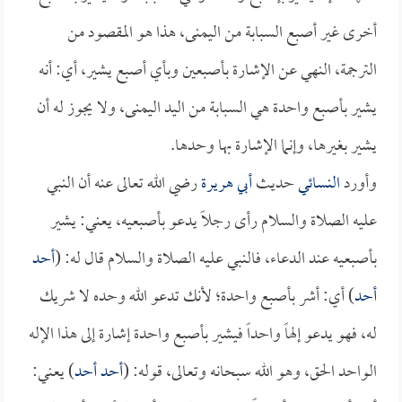
أخرى غير أصبع السبابة من اليمنى، هذا هو المقصود من
الترجمة، النهي عن الإشارة بأصبعين وبأي أصبع يشير، أي: أنه
يشير بأصبع واحدة هي السبابة من اليد اليمنى، ولا يجوز له أن
يشير بغيرها، وإنما الإشارة بها وحدها.
وأورد
النسائي
حديث
أبي هريرة
رضي الله تعالى عنه أن النبي
عليه الصلاة والسلام رأى رجلاً يدعو بأصبعيه، يعني: يشير
بأصبعيه عند الدعاء، فالنبي عليه الصلاة والسلام قال له: (
أحد
أحد
) أي: أشر بأصبع واحدة؛ لأنك تدعو الله وحده لا شريك
له، فهو يدعو إلهاً واحداً فيشير بأصبع واحدة إشارة إلى هذا الإله
الواحد الحق، وهو الله سبحانه وتعالى، قوله: (
أحد أحد
) يعني: