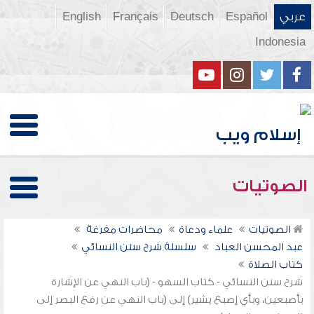
عربي
Español
Deutsch
Français
English
Indonesia
الصوتيات
الصوتيات
علماء ودعاة
محاضرات مفرغة
عبد المحسن العباد
سلسلة شرح سنن النسائي
كتاب الصلاة
شرح سنن النسائي - كتاب السهو - (باب النهي عن الإشارة
بأصبعين، وبأي إصبع يشير) إلى (باب النهي عن رفع البصر إلى