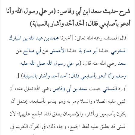
شرح حديث سعد ابن أبي وقاص: (مر علي رسول الله وأنا
أدعو بأصابعي فقال: أحّد أحّد وأشار بالسبابة)
قال المصنف رحمه الله تعالى: [أخبرنا
محمد بن عبد الله بن المبارك
المخرمي
حدثنا
أبو معاوية
حدثنا
الأعمش
عن
أبي صالح
عن
سعد
رضي الله عنه قال: (
مر علي رسول الله صلى الله عليه
وسلم وأنا أدعو بأصابعي فقال: أحد أحد وأشار بالسبابة
) ].
أورد
النسائي
حديث
سعد بن أبي وقاص
رضي الله تعالى عنه، أن
النبي عليه الصلاة والسلام مر به وهو يدعو بأصابعه، يحتمل أن
يكون بأصبعين وبأكثر، والإصبعان يطلق لفظ الجمع عليهما؛ لأن
المثنى قد يطلق عليه لفظ الجمع، وجاء ذلك في القرآن الكريم في