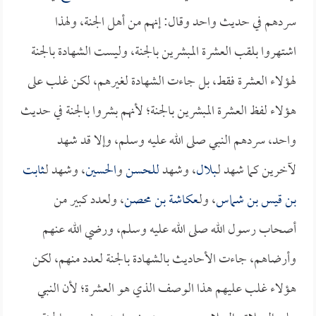
سردهم في حديث واحد وقال: إنهم من أهل الجنة، ولهذا
اشتهروا بلقب العشرة المبشرين بالجنة، وليست الشهادة بالجنة
لهؤلاء العشرة فقط، بل جاءت الشهادة لغيرهم، لكن غلب على
هؤلاء لفظ العشرة المبشرين بالجنة؛ لأنهم بشروا بالجنة في حديث
واحد، سردهم النبي صلى الله عليه وسلم، وإلا قد شهد
لآخرين كما شهد لـ
بلال
، وشهد
للحسن
و
الحسين
، وشهد لـ
ثابت
بن قيس بن شماس
، ولـ
عكاشة بن محصن
، ولعدد كبير من
أصحاب رسول الله صلى الله عليه وسلم، ورضي الله عنهم
وأرضاهم، جاءت الأحاديث بالشهادة بالجنة لعدد منهم، لكن
هؤلاء غلب عليهم هذا الوصف الذي هو العشرة؛ لأن النبي