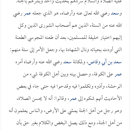
عليه الصلاة والسلام سردهم بحديث واحد وبشرهم بالجنة.
و
سعد
رضي الله تعالى عنه وأرضاه، هو الذي جعله
عمر
رضي
الله عنه من الستة، الذين هم أصحاب الشورى الذين وكل
إليهم اختيار خليفة للمسلمين، بعد أن طعنه المجوسي الطعنة
التي أودت بحياته ونال الشهادة بها، وجعل الأمر إلى ستة منهم:
سعد بن أبي وقاص
، ولمكانة
سعد
رضي الله عنه وأرضاه أمره
عمر
على الكوفة، وحصل بينه وبين أهل الكوفة شيء من
الوحشة، وآذوه وتكلموا فيه وقدحوا فيه حتى جاء في بعض
الأحاديث أنهم شكوه إلى
عمر
، وقالوا: أنه لا يحسن الصلاة،
وهو رجل من أهل الجنة يمشي على الأرض، والناس يعلمون أنه
من أهل الجنة، ومع ذلك يصل البغض والكلام بغير حق بأن