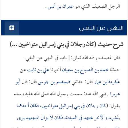
الرجل الضعيف الذي هو
عمران بن أنس
.
النهي عن البغي
شرح حديث (كان رجلان في بني إسرائيل متواخيين ...)
قال المصنف رحمه الله تعالى: [ باب في النهي عن البغي.
حدثنا
محمد بن الصباح بن سفيان
أخبرنا
علي بن ثابت
عن
عكرمة بن عمار
قال: حدثني
ضمضم بن جوس
قال: قال
أبو
هريرة
رضي الله عنه: سمعت رسول الله صلى الله عليه وسلم
يقول: (
كان رجلان في بني إسرائيل متواخيين، فكان أحدهما
يذنب، والآخر مجتهد في العبادة، فكان لا يزال المجتهد يرى