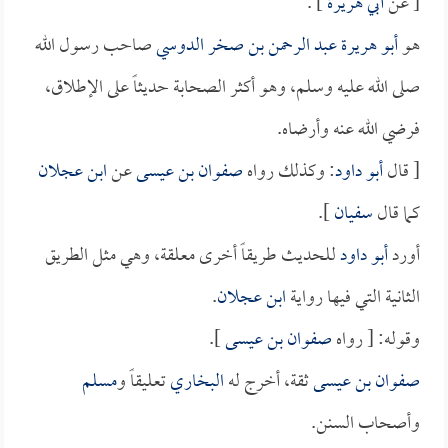
[ عن
أبي هريرة
] .
هو
أبو هريرة عبد الرحمن بن صخر الدوسي
صاحب رسول الله
صلى الله عليه وسلم، وهو أكثر الصحابة حديثاً على الإطلاق،
فرضي الله عنه وأرضاه.
[ قال
أبو داود
: وكذلك رواه
صفوان بن عيسى
عن
ابن عجلان
كما قال
سفيان
].
أورد
أبو داود
للحديث طريقاً أخرى معلقة، وهي مثل الطريق
الثانية التي فيها رواية
ابن عجلان
.
وقوله: [ رواه
صفوان بن عيسى
].
صفوان بن عيسى
ثقة، أخرج له
البخاري
تعليقاً و
مسلم
وأصحاب السنن.