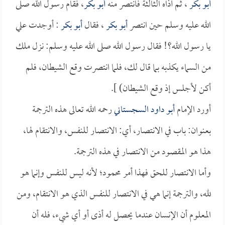
أبو بكر
، ثم آذاه الثالثة فانتصر منه
أبو بكر
، فقام رسول الله صلى
الله عليه وسلم حين انتصر
أبو بكر
، فقال
أبو بكر
: أوجدت علي
يا رسول الله؟! فقال رسول الله صلى الله عليه وسلم: نزل ملك
من السماء يكذبه بما قال لك، فلما انتصرت وقع الشيطان، فلم
أكن لأجلس إذ وقع الشيطان) ].
أورد الإمام
أبو داود السجستاني
رحمه الله تعالى هذه الترجمة
بعنوان: باب في الانتصار، أي: الانتصار للنفس، والانتقام لها،
هذا هو المقصود من الانتصار في هذه الترجمة.
وأما الانتصار للحق فهذا أمر محمود؛ لأنه ليس للنفس وإنما هو
لله، والترجمة إنما هي في الانتصار للنفس الذي هو الانتقام، ومن
المعلوم أن الإنسان عندما يحصل له أذى أو أي شيء، فله أن