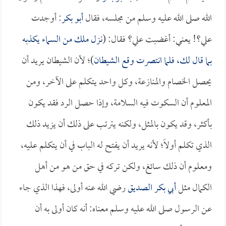
الله صلى الله عليه وسلم من مجلسه، فقال
أبو بكر
: أوجدت
علي؟! يعني: أغضبت علي؟ فقال: (
نزل ملك من السماء يكذبه
بما قال لك، فلما انتصرت وقع الشيطان
)؛ لأن الشيطان يريد أن
يحصل الخصام والمنازعة، وكل واحد يتكلم على الآخر، ومن
المعلوم أن السكوت فيه السلامة، وإذا حصل الرد فقد يكون
بأكثر، وقد يكون بالمثل، ولكنه يترتب على ذلك أن يزيد ذلك
الذي تكلم أولاً؛ لأنه يريد أن يفتح له الباب في أن يتكلم عليه،
ومعلوم أن ذلك سائغ، ولكن تركه في حق من هو من أهل
الكمال مثل
أبي بكر الصديق
رضي الله عنه أولى، فهذا الذي جاء
عن الرسول صلى الله عليه وسلم معناه: أنه كان أولى به أن