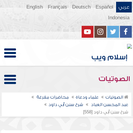
عربي
Español
Deutsch
Français
English
Indonesia
الصوتيات
الصوتيات
علماء ودعاة
محاضرات مفرغة
عبد المحسن العباد
شرح سنن أبي داود
شرح سنن أبي داود [558]