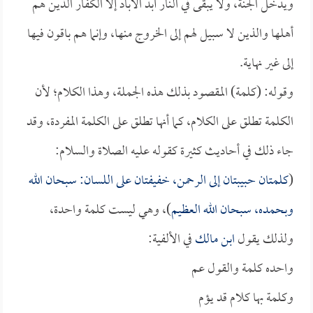
ويدخل الجنة، ولا يبقى في النار أبد الآباد إلا الكفار الذين هم
أهلها والذين لا سبيل لهم إلى الخروج منها، وإنما هم باقون فيها
إلى غير نهاية.
وقوله: (كلمة) المقصود بذلك هذه الجملة، وهذا الكلام؛ لأن
الكلمة تطلق على الكلام، كما أنها تطلق على الكلمة المفردة، وقد
جاء ذلك في أحاديث كثيرة كقوله عليه الصلاة والسلام:
(
كلمتان حبيبتان إلى الرحمن، خفيفتان على اللسان: سبحان الله
وبحمده، سبحان الله العظيم
)، وهي ليست كلمة واحدة،
ولذلك يقول
ابن مالك
في الألفية:
واحده كلمة والقول عم
وكلمة بها كلام قد يؤم