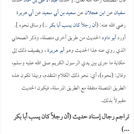
قال المصنف رحمه الله تعالى: [ حدثنا
عبد الأعلى بن حماد
حدثنا
سفيان
عن
ابن عجلان
عن
سعيد بن أبي سعيد
عن
أبي هريرة
رضي الله عنه: (
أن رجلاً كان يسب
أبا بكر
..
) وساق نحوه ].
أورد
أبو داود
الحديث من طريق أخرى متصلة، وذكر الصحابي
الذي روي عنه هذا الحديث وهو
أبو هريرة
، ويضيف ذلك إلى
حكاية ما جرى بين يدي الرسول الكريم صلى الله عليه وسلم،
وقال: (نحوه)، أي: نحو ذلك الكلام المتقدم، وبهذا تكون هذه
الطريق المتصلة متفقة مع الطريق المرسلة، فيكون الحديث
مقبولاً بذلك.
تراجم رجال إسناد حديث (أن رجلاً كان يسب أبا بكر
...)