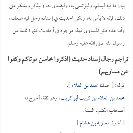
بيان ما فيه ليعلم، وليؤتسى به، وليقتدى به، وليذكر ويشكر على
ذلك، فإنه لا بأس به؛ ولكن الحديث في إسناده رجل فيه ضعف،
وأما عدم ذكر المساوي فهذا موجود في أحاديث كثيرة ثابتة عن
رسول الله صلى الله عليه وسلم.
تراجم رجال إسناد حديث (اذكروا محاسن موتاكم وكفوا
عن مساويهم)
قوله: [ حدثنا
محمد بن العلاء
].
محمد بن العلاء بن كريب أبو كريب
، وهو ثقة، أخرج له
أصحاب الكتب الستة.
[ أخبرنا
معاوية بن هشام
].