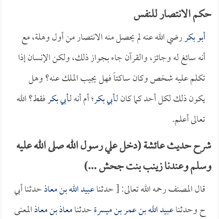
حكم الانتصار للنفس
أبو بكر
رضي الله عنه لم يحصل منه الانتصار من أول وهلة، مع
أنه سائغ له وجائز، والقرآن جاء بجواز ذلك، ولكن الإنسان إذا
تكلم عليه شخص وكان ساكتاً فهل يجيب الملك عنه؟ وهل
يكون ذلك لكل أحد كما كان لـ
أبي بكر
؛ أم أنه لـ
أبي بكر
فقط؟ الله
تعالى أعلم.
شرح حديث عائشة (دخل علي رسول الله صلى الله عليه
وسلم وعندنا زينب بنت جحش ...)
قال المصنف رحمه الله تعالى: [ حدثنا
عبيد الله بن معاذ
حدثنا أبي
ح وحدثنا
عبيد الله بن عمر بن ميسرة
حدثنا
معاذ بن معاذ
المعنى