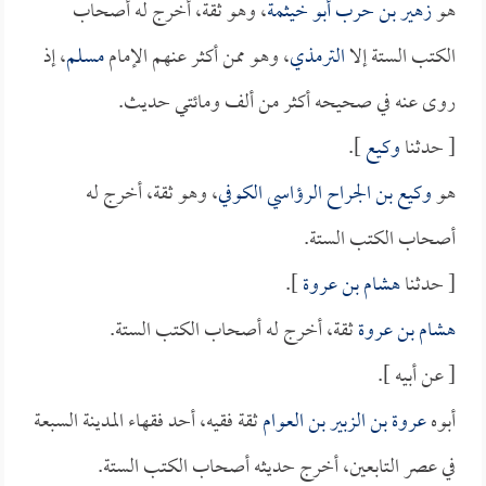
هو
زهير بن حرب أبو خيثمة
، وهو ثقة، أخرج له أصحاب
الكتب الستة إلا
الترمذي
، وهو ممن أكثر عنهم الإمام
مسلم
، إذ
روى عنه في صحيحه أكثر من ألف ومائتي حديث.
[ حدثنا
وكيع
].
هو
وكيع بن الجراح الرؤاسي الكوفي
، وهو ثقة، أخرج له
أصحاب الكتب الستة.
[ حدثنا
هشام بن عروة
].
هشام بن عروة
ثقة، أخرج له أصحاب الكتب الستة.
[ عن أبيه ].
أبوه
عروة بن الزبير بن العوام
ثقة فقيه، أحد فقهاء المدينة السبعة
في عصر التابعين، أخرج حديثه أصحاب الكتب الستة.