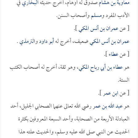
معاوية بن هشام
صدوق له أوهام، أخرج حديثه
البخاري
في
الأدب المفرد و
مسلم
وأصحاب السنن.
[ عن
عمران بن أنس المكي
].
عمران بن أنس المكي
ضعيف، أخرج له
أبو داود
و
الترمذي
.
[ عن
عطاء
].
هو
عطاء بن أبي رباح المكي
، وهو ثقة، أخرج له أصحاب الكتب
الستة.
[ عن
ابن عمر
].
هو
عبد الله بن عمر
رضي الله تعالى عنهما الصحابي الجليل، أحد
العبادلة الأربعة من الصحابة، وأحد السبعة المعروفين بكثرة
الحديث عن النبي صلى الله عليه وسلم، والحديث علته هذا