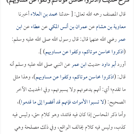
شرح حديث (اذكروا محاسن موتاكم وكفوا عن مساويهم)
قال المصنف رحمه الله تعالى: [ حدثنا
محمد بن العلاء
أخبرنا
معاوية بن هشام
عن
عمران بن أنس المكي
عن
عطاء
عن
ابن
عمر
رضي الله عنهما قال: قال رسول الله صلى الله عليه وسلم:
(
اذكروا محاسن موتاكم، وكفوا عن مساويهم
) ].
أورد
أبو داود
حديث
ابن عمر
عن النبي صلى الله عليه وسلم أنه
قال: (
اذكروا محاسن موتاكم، وكفوا عن مساويهم
)، وهذا مثل
ما تقدم؛ أي: أنهم يدعونهم ولا يسبونهم، وفي الحديث الآخر
الصحيح: (
لا تسبوا الأموات فإنهم قد أفضوا إلى ما قدموا
)،
وأما ذكر المحاسن إذا كان فيه فائدة، وهو كلام حق، وليس فيه
كذب، وليس فيه كلام يخالف الواقع، وفي ذلك مصلحة وهي