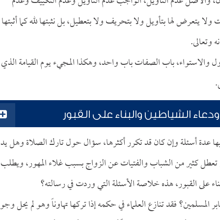
لون، والأصل عدم التأويل، الواجب عدم التأويل وعدم التكييف وعدم
لا يتعرض لها بتأويل ولا بتحريف ولا بتعطيل، بل نثبتها لله كما أثبتها
نه وتعالى.
ول والاستواء، باب الصفات باب واحد، وهكذا المجيء يوم القيامة الذي
.
دعاء الشياطين والبناء على القبور
ها عدة أسئلة وإن كان قد تكرر أكثرها، سؤال حول تارك الصلاة وهل يد
ن تعطل كثير من الشباب والفتيات عن الزواج بسبب غلاء المهور، ويطلب
ء على القبور، هذه خلاصة الأسئلة التي وردت في رسالته؟
المسلمين؟ فقد تنازع العلماء في حكمه إذا تركها تهاوناً وهو لم يحل وجوب