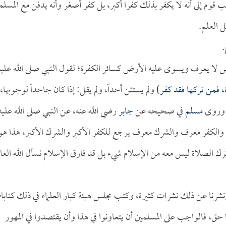
 قوم إلى أنه لا يكفر بذلك كفراً أكبر، بل كفر أصغر وأنه يدفن مع المسلم
 العلم.
.
اس لا يعرف ويسوى عليه الأرض كسائر الكفرة؛ لقول النبي صلى الله عليه
ة، فمن تركها فقد كفر
) ولم يستثن أحداً، ولم يقل: إذا كان جاحداً لوجوبها،
 وروى
مسلم
في صحيحه عن
جابر
رضي الله عنه، عن النبي صلى الله عليه
 والكفر معرف والشرك معرف يرجع للكفر الأكبر والشرك الأكبر، هذا هو
رك الصلاة ليس معه من الإسلام شيء بل قد فارق الإسلام نسأل الله العاف
ة ونشرنا عن ذلك نشرات كثيرة، وكتب مجلس هيئة كبار العلماء في ذلك كتاب
ا حق، فالواجب على المسلمين أن يتعاونوا في هذا وأن يقتصدوا في المهور