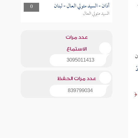
أذان - السيد متولي العال - لبنان
0
السيد متولي العال
عدد مرات
الاستماع
ن
3095011413
دْ
عدد مرات الحفظ
839799034