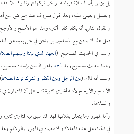
بل يؤمن بأن الصلاة فريضة، ولكن تركها تهاوناً وكسلاً، فذهب
ويغسل ويصلى عليه، وهذا قول معروف عند جمع كبير من أهل
والقول الثاني: أنه يكفر كفراً أكبر، وهذا هو الأصح والأرجح
فعلى هذا لا يدفن مع المسلمين بل يدفن في محل بعيد عن الن
وسلم في الحديث الصحيح: (
العهد الذي بيننا وبينهم الصلا
وهذا حديث صحيح رواه
أحمد
وأهل السنن بإسناد صحيح،
وسلم أنه قال: (
بين الرجل وبين الكفر والشرك ترك الصلاة
)
الأصح والأرجح لأدلة أخرى كثيرة تدل على أن المتهاون في ت
والسلامة.
وأما المهور وما يتعلق بغلائها فهذا قد سبق فيه فتاوى كثير
في الحث على عدم المغالاة والاقتصاد في المهور والولائم وهذ