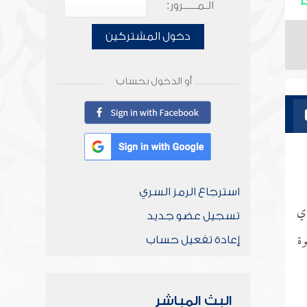
الـمـــــرور:
دخول المشتركين
أو الدخول بحساب
استرجاع الرمز السري
ذي
تسجيل عضو جديد
وة
إعادة تفعيل حساب
البث المباشر