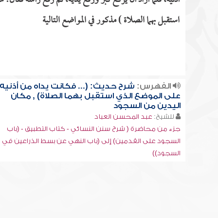
أذنيه، فلما أراد أن يركع كبر ورفع يديه، ثم رفع رأسه فقال:
استقبل بهما الصلاة ) مذكور في المواضع التالية
الفهرس:
شرح حديث: (... فكانت يداه من أذنيه
على الموضع الذي استقبل بهما الصلاة) , مكان
اليدين من السجود
للشيخ:
عبد المحسن العباد
جزء من محاضرة ( شرح سنن النسائي - كتاب التطبيق - (باب
السجود على القدمين) إلى (باب النهي عن بسط الذراعين في
السجود))