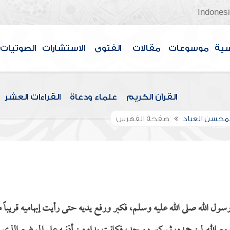
Indones
سية
موسوعات
مقالات
الفتوى
الاستشارات
الصوتيات
القرآن الكريم
علماء ودعاة
القراءات العشر
لمحسن العباد
صفحة الفهرس
ول الله صلى الله عليه وسلم، فكبر ورفع يديه حتى رأيت إبهاميه قريباً 