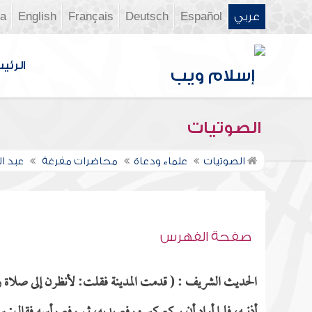
عربي
Español
Deutsch
Français
English
ia
الرئي
الصوتيات
الصوتيات
علماء ودعاة
محاضرات مفرغة
عبد ا
صفحة الفهرس
الحديث الشريف : ( قدمت المدينة فقلت: لأنظرن إلى صلاة رس