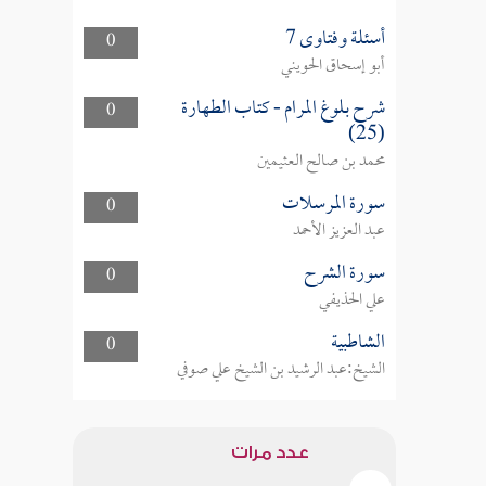
أسئلة وفتاوى 7
0
أبو إسحاق الحويني
شرح بلوغ المرام - كتاب الطهارة
0
(25)
محمد بن صالح العثيمين
سورة المرسلات
0
عبد العزيز الأحمد
سورة الشرح
0
علي الحذيفي
الشاطبية
0
الشيخ:عبد الرشيد بن الشيخ علي صوفي
عدد مرات