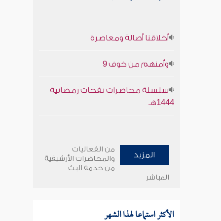
أخلاقنا أصالة ومعاصرة
وأمنهم من خوف 9
سلسلة محاضرات نفحات رمضانية
1444هـ
من الفعاليات
المزيد
والمحاضرات الأرشيفية
من خدمة البث
المباشر
الأكثر استماعا لهذا الشهر