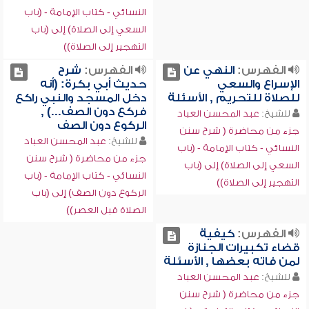
النسائي - كتاب الإمامة - (باب
السعي إلى الصلاة) إلى (باب
التهجير إلى الصلاة))
الفهرس:
النهي عن
الفهرس:
شرح
الإسراع والسعي
حديث أبي بكرة: (أنه
للصلاة للتحريم , الأسئلة
دخل المسجد والنبي راكع
فركع دون الصف...) ,
للشيخ:
عبد المحسن العباد
الركوع دون الصف
جزء من محاضرة ( شرح سنن
للشيخ:
عبد المحسن العباد
النسائي - كتاب الإمامة - (باب
جزء من محاضرة ( شرح سنن
السعي إلى الصلاة) إلى (باب
النسائي - كتاب الإمامة - (باب
التهجير إلى الصلاة))
الركوع دون الصف) إلى (باب
الصلاة قبل العصر))
الفهرس:
كيفية
قضاء تكبيرات الجنازة
لمن فاته بعضها , الأسئلة
للشيخ:
عبد المحسن العباد
جزء من محاضرة ( شرح سنن