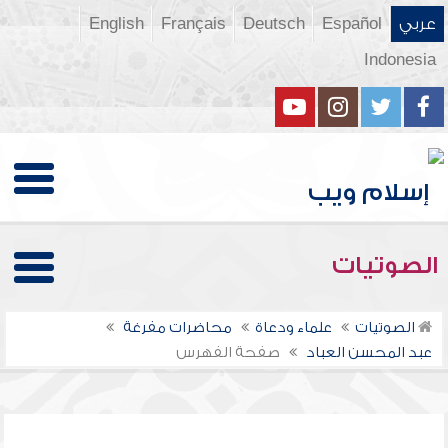
عربي
Español
Deutsch
Français
English
Indonesia
الصوتيات
الصوتيات
علماء ودعاة
محاضرات مفرغة
عبد المحسن العباد
صفحة الفهرس