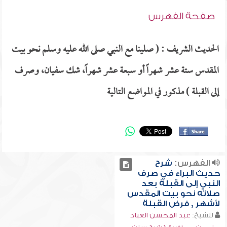
صفحة الفهرس
الحديث الشريف : ( صلينا مع النبي صلى الله عليه وسلم نحو بيت
المقدس ستة عشر شهراً أو سبعة عشر شهراً، شك سفيان، وصرف
إلى القبلة ) مذكور في المواضع التالية
الفهرس:
شرح
حديث البراء في صرف
النبي إلى القبلة بعد
صلاته نحو بيت المقدس
لأشهر , فرض القبلة
للشيخ:
عبد المحسن العباد