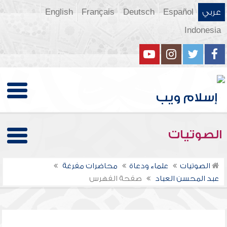
عربي
Español
Deutsch
Français
English
Indonesia
الصوتيات
الصوتيات
علماء ودعاة
محاضرات مفرغة
عبد المحسن العباد
صفحة الفهرس