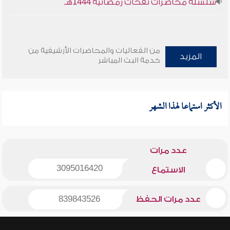
سلسلة محاضرات نفحات رمضانية 1444هـ
من الفعاليات والمحاضرات الأرشيفية من
المزيد
خدمة البث المباشر
الأكثر استماعا لهذا الشهر
عدد مرات
3095016420
الاستماع
عدد مرات الحفظ
839843526