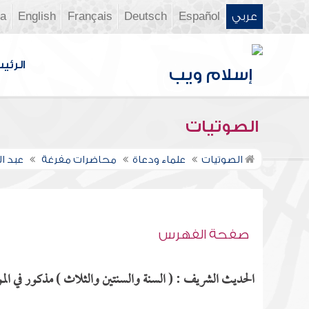
عربي
Español
Deutsch
Français
English
ia
الرئي
الصوتيات
الصوتيات
علماء ودعاة
محاضرات مفرغة
عبد ا
صفحة الفهرس
الحديث الشريف : ( السنة والسنتين والثلاث ) مذكور في المو