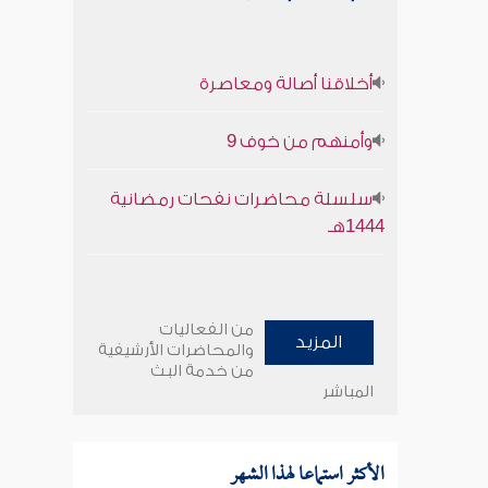
أخلاقنا أصالة ومعاصرة
وأمنهم من خوف 9
سلسلة محاضرات نفحات رمضانية
1444هـ
من الفعاليات
المزيد
والمحاضرات الأرشيفية
من خدمة البث
المباشر
الأكثر استماعا لهذا الشهر