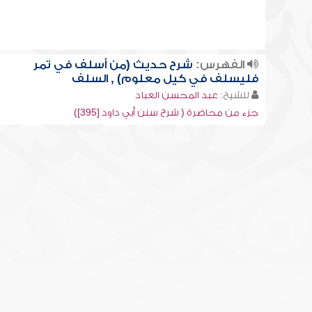
الفهرس:
شرح حديث (من أسلف في تمر
فليسلف في كيل معلوم) , السلف
للشيخ:
عبد المحسن العباد
جزء من محاضرة ( شرح سنن أبي داود [395])