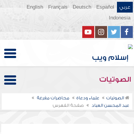
عربي
Español
Deutsch
Français
English
Indonesia
الصوتيات
الصوتيات
علماء ودعاة
محاضرات مفرغة
عبد المحسن العباد
صفحة الفهرس