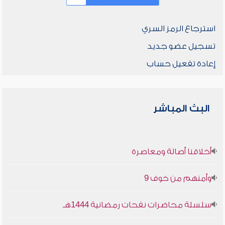
استرجاع الرمز السري
تسجيل عضو جديد
إعادة تفعيل حساب
البث المباشر
أخلاقنا أصالة ومعاصرة
وأمنهم من خوف 9
سلسلة محاضرات نفحات رمضانية 1444هـ