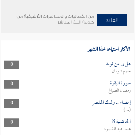
من الفعاليات والمحاضرات الأرشيفية من
المزيد
خدمة البث المباشر
الأكثر استماعا لهذا الشهر
هل لى من توبة
0
حازم شومان
سورة البقرة
0
رمضان الصباغ
إمضاء .. ولدك المقصر
0
(...)
الحاكمية 8
0
محمد عبد المقصود