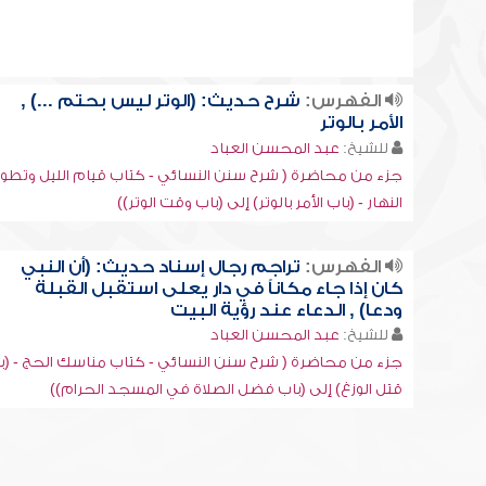
الفهرس:
شرح حديث: (الوتر ليس بحتم ...) ,
الأمر بالوتر
للشيخ:
عبد المحسن العباد
جزء من محاضرة ( شرح سنن النسائي - كتاب قيام الليل وتطو
النهار - (باب الأمر بالوتر) إلى (باب وقت الوتر))
الفهرس:
تراجم رجال إسناد حديث: (أن النبي
كان إذا جاء مكاناً في دار يعلى استقبل القبلة
ودعا) , الدعاء عند رؤية البيت
للشيخ:
عبد المحسن العباد
جزء من محاضرة ( شرح سنن النسائي - كتاب مناسك الحج - (ب
قتل الوزغ) إلى (باب فضل الصلاة في المسجد الحرام))