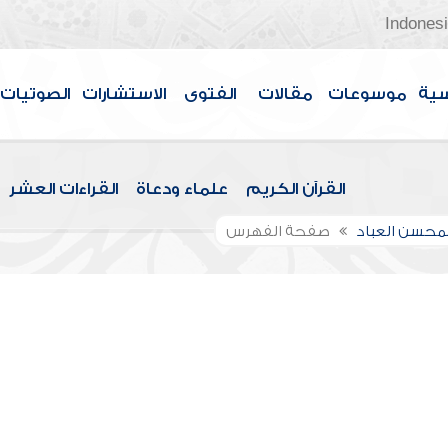
Indones
سية
موسوعات
مقالات
الفتوى
الاستشارات
الصوتيات
القرآن الكريم
علماء ودعاة
القراءات العشر
لمحسن العباد
صفحة الفهرس