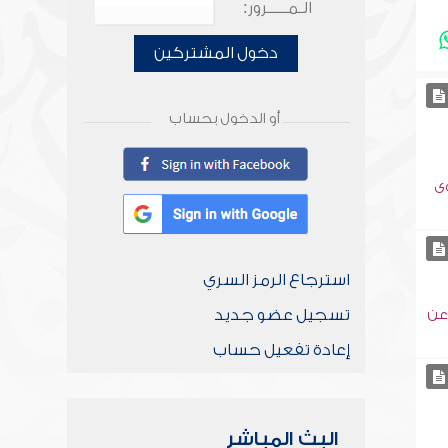
الـمـــــرور:
دخول المشتركين
أو الدخول بحساب
وى
استرجاع الرمز السري
تسجيل عضو جديد
 عن
إعادة تفعيل حساب
البث المباشر