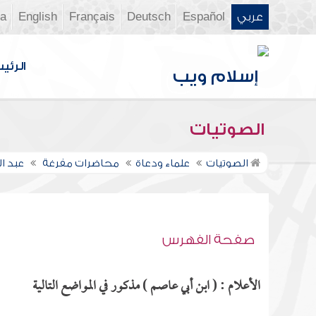
عربي
Español
Deutsch
Français
English
ia
الرئي
الصوتيات
الصوتيات
علماء ودعاة
محاضرات مفرغة
عبد ا
صفحة الفهرس
الأعلام : ( ابن أبي عاصم ) مذكور في المواضع التالية