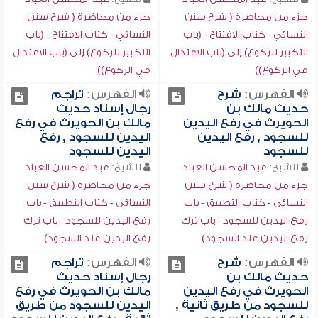
جزء من محاضرة ( شرح سنن
جزء من محاضرة ( شرح سنن
النسائي - كتاب الافتتاح - (باب
النسائي - كتاب الافتتاح - (باب
التكبير للركوع) إلى (باب الاعتدال
التكبير للركوع) إلى (باب الاعتدال
في الركوع))
في الركوع))
الفهرس:
شرح
الفهرس:
تراجم
حديث مالك بن
رجال إسناد حديث
الحويرث في رفع اليدين
مالك بن الحويرث في رفع
للسجود , رفع اليدين
اليدين للسجود , رفع
للسجود
اليدين للسجود
للشيخ:
عبد المحسن العباد
للشيخ:
عبد المحسن العباد
جزء من محاضرة ( شرح سنن
جزء من محاضرة ( شرح سنن
النسائي - كتاب التطبيق - باب
النسائي - كتاب التطبيق - باب
رفع اليدين للسجود - باب ترك
رفع اليدين للسجود - باب ترك
رفع اليدين عند السجود)
رفع اليدين عند السجود)
الفهرس:
شرح
الفهرس:
تراجم
حديث مالك بن
رجال إسناد حديث
الحويرث في رفع اليدين
مالك بن الحويرث في رفع
للسجود من طريق ثانية ,
اليدين للسجود من طريق