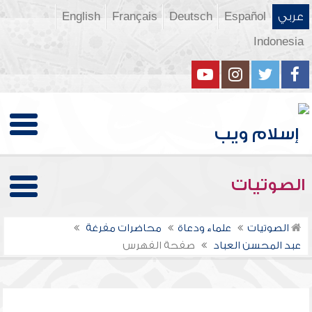
عربي
Español
Deutsch
Français
English
Indonesia
الصوتيات
الصوتيات
علماء ودعاة
محاضرات مفرغة
عبد المحسن العباد
صفحة الفهرس