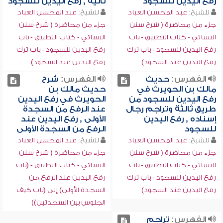
رفع اليدين للسجود
ثانية , رفع اليدين للسجود
للشيخ:
عبد المحسن العباد
للشيخ:
عبد المحسن العباد
جزء من محاضرة ( شرح سنن
جزء من محاضرة ( شرح سنن
النسائي - كتاب التطبيق - باب
النسائي - كتاب التطبيق - باب
رفع اليدين للسجود - باب ترك
رفع اليدين للسجود - باب ترك
رفع اليدين عند السجود)
رفع اليدين عند السجود)
الفهرس:
حديث
الفهرس:
شرح
مالك بن الحويرث في
حديث مالك بن
رفع اليدين للسجود من
الحويرث في رفع اليدين
طريق ثالثة وتراجم رجال
عند الرفع من السجدة
إسناده , رفع اليدين
الأولى , رفع اليدين عند
للسجود
الرفع من السجدة الأولى
للشيخ:
عبد المحسن العباد
للشيخ:
عبد المحسن العباد
جزء من محاضرة ( شرح سنن
جزء من محاضرة ( شرح سنن
النسائي - كتاب التطبيق - باب
النسائي - كتاب التطبيق - (باب
رفع اليدين للسجود - باب ترك
رفع اليدين عند الرفع من
رفع اليدين عند السجود)
السجدة الأولى) إلى (باب كيف
الجلوس بين السجدتين))
الفهرس:
تراجم