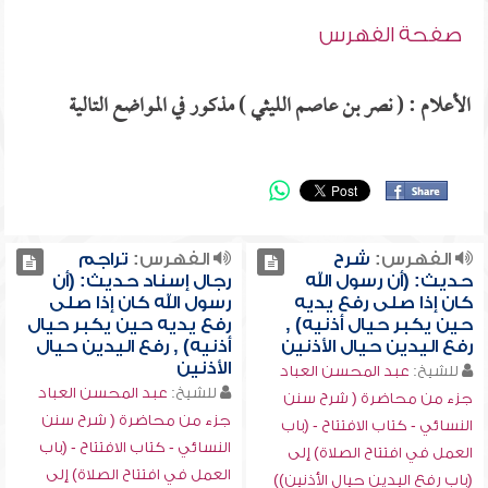
صفحة الفهرس
الأعلام : ( نصر بن عاصم الليثي ) مذكور في المواضع التالية
الفهرس:
شرح
الفهرس:
تراجم
حديث: (أن رسول الله
رجال إسناد حديث: (أن
كان إذا صلى رفع يديه
رسول الله كان إذا صلى
حين يكبر حيال أذنيه) ,
رفع يديه حين يكبر حيال
رفع اليدين حيال الأذنين
أذنيه) , رفع اليدين حيال
الأذنين
للشيخ:
عبد المحسن العباد
للشيخ:
عبد المحسن العباد
جزء من محاضرة ( شرح سنن
جزء من محاضرة ( شرح سنن
النسائي - كتاب الافتتاح - (باب
النسائي - كتاب الافتتاح - (باب
العمل في افتتاح الصلاة) إلى
العمل في افتتاح الصلاة) إلى
(باب رفع اليدين حيال الأذنين))