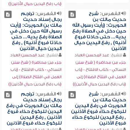
(باب رفع اليدين حيال الأذنين))
الفهرس:
شرح
الفهرس:
تراجم
حديث مالك بن
رجال إسناد حديث
الحويرث: (رأيت رسول الله
مالك بن الحويرث: (رأيت
حين دخل في الصلاة رفع
رسول الله حين دخل في
يديه... حتى حاذتا فروع
الصلاة رفع يديه... حتى
أذنيه) , رفع اليدين حيال
حاذتا فروع أذنيه) , رفع
الأذنين
اليدين حيال الأذنين
للشيخ:
عبد المحسن العباد
للشيخ:
عبد المحسن العباد
جزء من محاضرة ( شرح سنن
جزء من محاضرة ( شرح سنن
النسائي - كتاب الافتتاح - (باب
النسائي - كتاب الافتتاح - (باب
العمل في افتتاح الصلاة) إلى
العمل في افتتاح الصلاة) إلى
(باب رفع اليدين حيال الأذنين))
(باب رفع اليدين حيال الأذنين))
الفهرس:
شرح
الفهرس:
تراجم
حديث مالك بن
رجال إسناد حديث
الحويرث في رفع اليدين
مالك بن الحويرث في رفع
للركوع حذاء فروع الأذنين
اليدين للركوع حذاء فروع
, رفع اليدين للركوع حذاء
الأذنين , رفع اليدين
فروع الأذنين
للركوع حذاء فروع الأذنين
للشيخ:
عبد المحسن العباد
للشيخ:
عبد المحسن العباد