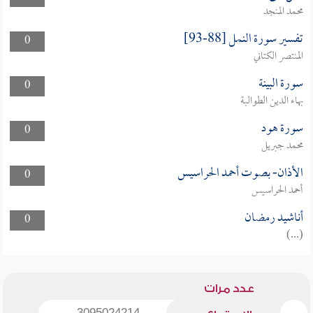
محمد المنجد
تفسير سورة النمل [88-93]
0
المنتصر الكتاني
سورة البينة
0
بهاء الدين الطوالبة
سورة هود
0
محمد جبريل
الأذان- بصوت أحمد الحراسيس
0
أحمد الحراسيس
أناشيد رمضان
0
(...)
عدد مرات