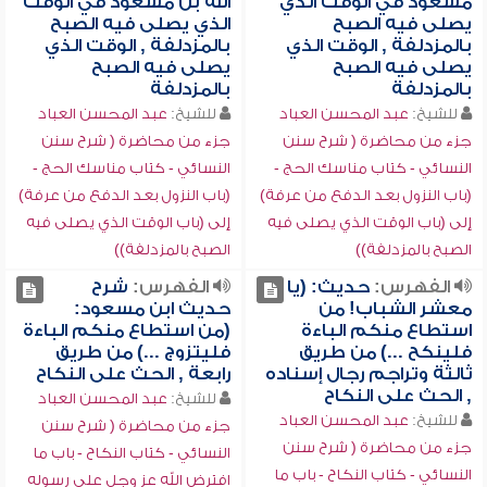
مسعود في الوقت الذي
الله بن مسعود في الوقت
يصلى فيه الصبح
الذي يصلى فيه الصبح
بالمزدلفة , الوقت الذي
بالمزدلفة , الوقت الذي
يصلى فيه الصبح
يصلى فيه الصبح
بالمزدلفة
بالمزدلفة
للشيخ:
عبد المحسن العباد
للشيخ:
عبد المحسن العباد
جزء من محاضرة ( شرح سنن
جزء من محاضرة ( شرح سنن
النسائي - كتاب مناسك الحج -
النسائي - كتاب مناسك الحج -
(باب النزول بعد الدفع من عرفة)
(باب النزول بعد الدفع من عرفة)
إلى (باب الوقت الذي يصلى فيه
إلى (باب الوقت الذي يصلى فيه
الصبح بالمزدلفة))
الصبح بالمزدلفة))
الفهرس:
حديث: (يا
الفهرس:
شرح
معشر الشباب! من
حديث ابن مسعود:
استطاع منكم الباءة
(من استطاع منكم الباءة
فلينكح ...) من طريق
فليتزوج ...) من طريق
ثالثة وتراجم رجال إسناده
رابعة , الحث على النكاح
, الحث على النكاح
للشيخ:
عبد المحسن العباد
للشيخ:
عبد المحسن العباد
جزء من محاضرة ( شرح سنن
جزء من محاضرة ( شرح سنن
النسائي - كتاب النكاح - باب ما
النسائي - كتاب النكاح - باب ما
افترض الله عز وجل على رسوله