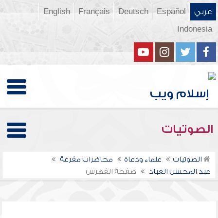
عربي
Español
Deutsch
Français
English
Indonesia
الصوتيات
الصوتيات
علماء ودعاة
محاضرات مفرغة
عبد المحسن العباد
صفحة الفهرس