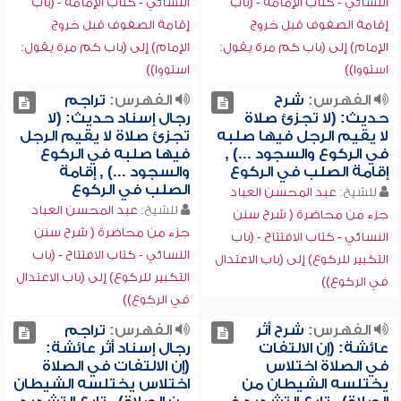
النسائي - كتاب الإمامة - (باب
النسائي - كتاب الإمامة - (باب
إقامة الصفوف قبل خروج
إقامة الصفوف قبل خروج
الإمام) إلى (باب كم مرة يقول:
الإمام) إلى (باب كم مرة يقول:
استووا))
استووا))
الفهرس:
شرح
الفهرس:
تراجم
حديث: (لا تجزئ صلاة
رجال إسناد حديث: (لا
لا يقيم الرجل فيها صلبه
تجزئ صلاة لا يقيم الرجل
في الركوع والسجود ...) ,
فيها صلبه في الركوع
إقامة الصلب في الركوع
والسجود ...) , إقامة
الصلب في الركوع
للشيخ:
عبد المحسن العباد
للشيخ:
عبد المحسن العباد
جزء من محاضرة ( شرح سنن
جزء من محاضرة ( شرح سنن
النسائي - كتاب الافتتاح - (باب
النسائي - كتاب الافتتاح - (باب
التكبير للركوع) إلى (باب الاعتدال
التكبير للركوع) إلى (باب الاعتدال
في الركوع))
في الركوع))
الفهرس:
شرح أثر
الفهرس:
تراجم
عائشة: (إن الالتفات
رجال إسناد أثر عائشة:
في الصلاة اختلاس
(إن الالتفات في الصلاة
يختلسه الشيطان من
اختلاس يختلسه الشيطان