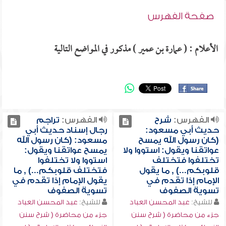
صفحة الفهرس
الأعلام : ( عمارة بن عمير ) مذكور في المواضع التالية
الفهرس:
شرح
الفهرس:
تراجم
حديث أبي مسعود:
رجال إسناد حديث أبي
(كان رسول الله يمسح
مسعود: (كان رسول الله
عواتقنا ويقول: استووا ولا
يمسح عواتقنا ويقول:
تختلفوا فتختلف
استووا ولا تختلفوا
قلوبكم...) , ما يقول
فتختلف قلوبكم...) , ما
الإمام إذا تقدم في
يقول الإمام إذا تقدم في
تسوية الصفوف
تسوية الصفوف
للشيخ:
عبد المحسن العباد
للشيخ:
عبد المحسن العباد
جزء من محاضرة ( شرح سنن
جزء من محاضرة ( شرح سنن