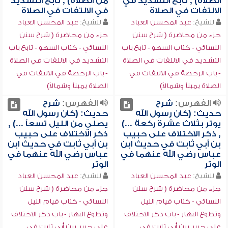
الصلاة) , تابع التشديد في
من الصلاة) , تابع التشديد
الالتفات في الصلاة
في الالتفات في الصلاة
للشيخ:
عبد المحسن العباد
للشيخ:
عبد المحسن العباد
جزء من محاضرة ( شرح سنن
جزء من محاضرة ( شرح سنن
النسائي - كتاب السهو - تابع باب
النسائي - كتاب السهو - تابع باب
التشديد في الالتفات في الصلاة
التشديد في الالتفات في الصلاة
- باب الرخصة في الالتفات في
- باب الرخصة في الالتفات في
الصلاة يميناً وشمالاً)
الصلاة يميناً وشمالاً)
الفهرس:
شرح
الفهرس:
شرح
حديث: (كان رسول الله
حديث: (كان رسول الله
يوتر بثلاث عشرة ركعة ...)
يصلي من الليل تسعاً ...) ,
, ذكر الاختلاف على حبيب
ذكر الاختلاف على حبيب
بن أبي ثابت في حديث ابن
بن أبي ثابت في حديث ابن
عباس رضي الله عنهما في
عباس رضي الله عنهما في
الوتر
الوتر
للشيخ:
عبد المحسن العباد
للشيخ:
عبد المحسن العباد
جزء من محاضرة ( شرح سنن
جزء من محاضرة ( شرح سنن
النسائي - كتاب قيام الليل
النسائي - كتاب قيام الليل
وتطوع النهار - باب ذكر الاختلاف
وتطوع النهار - باب ذكر الاختلاف
على حبيب بن أبي ثابت في
على حبيب بن أبي ثابت في