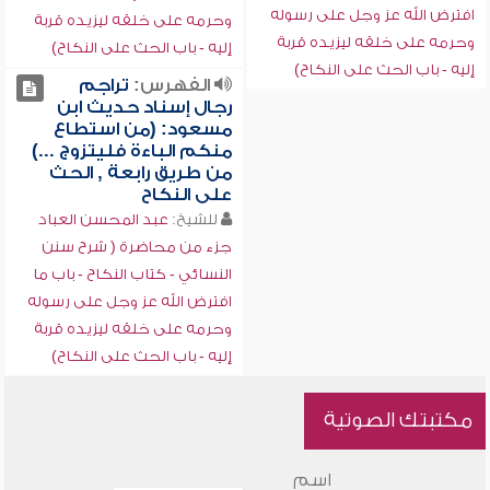
افترض الله عز وجل على رسوله
وحرمه على خلقه ليزيده قربة
وحرمه على خلقه ليزيده قربة
إليه - باب الحث على النكاح)
إليه - باب الحث على النكاح)
الفهرس:
تراجم
رجال إسناد حديث ابن
مسعود: (من استطاع
منكم الباءة فليتزوج ...)
من طريق رابعة , الحث
على النكاح
للشيخ:
عبد المحسن العباد
جزء من محاضرة ( شرح سنن
النسائي - كتاب النكاح - باب ما
افترض الله عز وجل على رسوله
وحرمه على خلقه ليزيده قربة
إليه - باب الحث على النكاح)
مكتبتك الصوتية
اسم