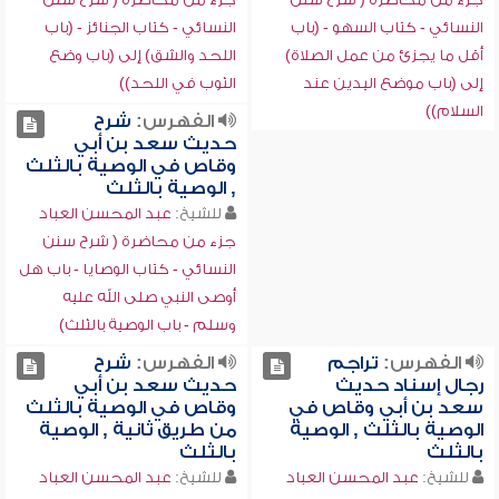
النسائي - كتاب السهو - (باب
النسائي - كتاب الجنائز - (باب
أقل ما يجزئ من عمل الصلاة)
اللحد والشق) إلى (باب وضع
إلى (باب موضع اليدين عند
الثوب في اللحد))
السلام))
الفهرس:
شرح
حديث سعد بن أبي
وقاص في الوصية بالثلث
, الوصية بالثلث
للشيخ:
عبد المحسن العباد
جزء من محاضرة ( شرح سنن
النسائي - كتاب الوصايا - باب هل
أوصى النبي صلى الله عليه
وسلم - باب الوصية بالثلث)
الفهرس:
تراجم
الفهرس:
شرح
رجال إسناد حديث
حديث سعد بن أبي
سعد بن أبي وقاص في
وقاص في الوصية بالثلث
الوصية بالثلث , الوصية
من طريق ثانية , الوصية
بالثلث
بالثلث
للشيخ:
عبد المحسن العباد
للشيخ:
عبد المحسن العباد