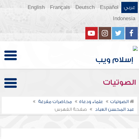
عربي
Español
Deutsch
Français
English
Indonesia
الصوتيات
الصوتيات
علماء ودعاة
محاضرات مفرغة
عبد المحسن العباد
صفحة الفهرس