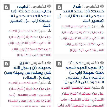
الفهرس:
شرح
الفهرس:
تراجم
حديث: (إذا سجد العبد
رجال إسناد حديث: (إذا
سجد منه سبعة آراب ...) ,
سجد العبد سجد منه
تفسير ذلك
سبعة آراب ...) , تفسير
ذلك
للشيخ:
عبد المحسن العباد
للشيخ:
عبد المحسن العباد
جزء من محاضرة ( شرح سنن
جزء من محاضرة ( شرح سنن
النسائي - كتاب التطبيق - (باب
النسائي - كتاب التطبيق - (باب
على كم السجود) إلى (باب
على كم السجود) إلى (باب
السجود على الركبتين))
السجود على الركبتين))
الفهرس:
حديث:
الفهرس:
شرح
(إذا سجد العبد سجد
حديث: (أن رسول الله
معه سبعة آراب ...)
كان يسلم عن يمينه وعن
وتراجم رجال إسناده ,
يساره) , السلام
السجود على القدمين
للشيخ:
عبد المحسن العباد
للشيخ:
عبد المحسن العباد
جزء من محاضرة ( شرح سنن
جزء من محاضرة ( شرح سنن
النسائي - كتاب السهو - (باب
النسائي - كتاب التطبيق - (باب
أقل ما يجزئ من عمل الصلاة)
السجود على القدمين) إلى (باب
إلى (باب موضع اليدين عند