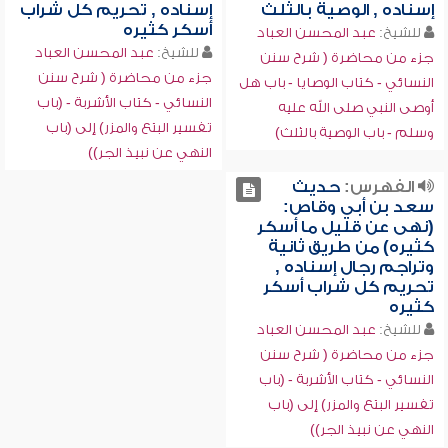
إسناده , الوصية بالثلث
إسناده , تحريم كل شراب
أسكر كثيره
للشيخ:
عبد المحسن العباد
للشيخ:
عبد المحسن العباد
جزء من محاضرة ( شرح سنن
جزء من محاضرة ( شرح سنن
النسائي - كتاب الوصايا - باب هل
النسائي - كتاب الأشربة - (باب
أوصى النبي صلى الله عليه
تفسير البتع والمزر) إلى (باب
وسلم - باب الوصية بالثلث)
النهي عن نبيذ الجر))
الفهرس:
حديث
سعد بن أبي وقاص:
(نهى عن قليل ما أسكر
كثيره) من طريق ثانية
وتراجم رجال إسناده ,
تحريم كل شراب أسكر
كثيره
للشيخ:
عبد المحسن العباد
جزء من محاضرة ( شرح سنن
النسائي - كتاب الأشربة - (باب
تفسير البتع والمزر) إلى (باب
النهي عن نبيذ الجر))