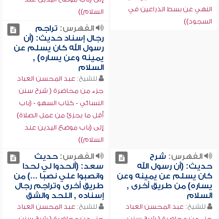
النهي عن بسط الذراعين في
السلام))
السجود))
الفهرس:
تراجم
رجال إسناد حديث: (أن
رسول الله كان يسلم عن
يمينه وعن يساره) ,
السلام
للشيخ:
عبد المحسن العباد
جزء من محاضرة ( شرح سنن
النسائي - كتاب السهو - (باب
أقل ما يجزئ من عمل الصلاة)
إلى (باب موضع اليدين عند
السلام))
الفهرس:
شرح
الفهرس:
حديث
حديث: (أن رسول الله
سعد: (ألحدوا لي لحدا
كان يسلم عن يمينه وعن
وانصبوا علي نصبا ...) من
يساره) من طريق أخرى ,
طريق أخرى وتراجم رجال
السلام
إسناده , اللحد والشق
للشيخ:
عبد المحسن العباد
للشيخ:
عبد المحسن العباد
جزء من محاضرة ( شرح سنن
جزء من محاضرة ( شرح سنن