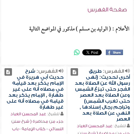
صفحة الفهرس
الأعلام : ( الوليد بن مسلم ) مذكور في المواضع التالية
الفهرس:
طريق
الفهرس:
شرح
أخرى لحديث: (نهى
حديث أبي هريرة في
رسول الله عن الصلاة بعد
الإمام يذكر بعد قيامه
الفجر حتى تبزغ الشمس
في مصلاه أنه على غير
وعن الصلاة بعد العصر
طهارة , الإمام يذكر بعد
حتى تغرب الشمس)
قيامه في مصلاه أنه على
وتراجم رجال إسنادها ,
غير طهارة
النهي عن الصلاة بعد
للشيخ:
عبد المحسن العباد
العصر
جزء من محاضرة ( شرح سنن
للشيخ:
عبد المحسن العباد
النسائي - كتاب الإمامة - باب
جزء من محاضرة ( شرح سنن