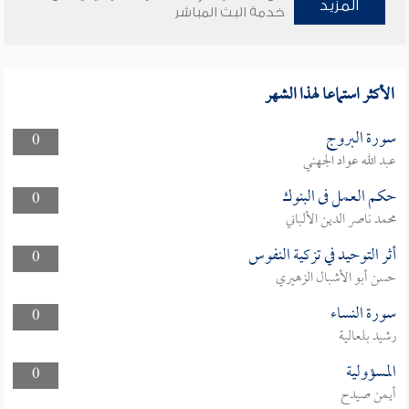
المزيد
خدمة البث المباشر
الأكثر استماعا لهذا الشهر
سورة البروج
0
عبد الله عواد الجهني
حكم العمل فى البنوك
0
محمد ناصر الدين الألباني
أثر التوحيد في تزكية النفوس
0
حسن أبو الأشبال الزهيري
سورة النساء
0
رشيد بلعالية
المسؤولية
0
أيمن صيدح