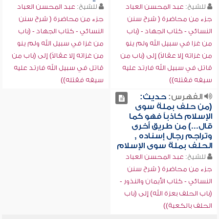
للشيخ:
عبد المحسن العباد
للشيخ:
عبد المحسن العباد
جزء من محاضرة ( شرح سنن
جزء من محاضرة ( شرح سنن
النسائي - كتاب الجهاد - (باب
النسائي - كتاب الجهاد - (باب
من غزا في سبيل الله ولم ينو
من غزا في سبيل الله ولم ينو
من غزاته إلا عقالاً) إلى (باب من
من غزاته إلا عقالاً) إلى (باب من
قاتل في سبيل الله فارتد عليه
قاتل في سبيل الله فارتد عليه
سيفه فقتله))
سيفه فقتله))
الفهرس:
حديث:
(من حلف بملة سوى
الإسلام كاذباً فهو كما
قال...) من طريق أخرى
وتراجم رجال إسناده ,
الحلف بملة سوى الإسلام
للشيخ:
عبد المحسن العباد
جزء من محاضرة ( شرح سنن
النسائي - كتاب الأيمان والنذور -
(باب الحلف بعزة الله) إلى (باب
الحلف بالكعبة))