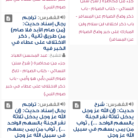
جزء من محاضرة ( شرح سنن
صوم النبي)
النسائي - كتاب الصيام - باب
ذكر وضع الصيام عن المسافر -
الفهرس:
تراجم
رجال إسناد حديث:
باب ذكر اختلاف ابن سلام وابن
(من صام الأبد فلا صام)
المبارك على خبر وضع الصيام
من طريق ثانية , ذكر
عن المسافر)
الاختلاف على عطاء في
الخبر فيه
للشيخ:
عبد المحسن العباد
جزء من محاضرة ( شرح سنن
النسائي - كتاب الصيام - تابع
صوم النبي بأبي هو وأمي - باب
ذكر الاختلاف على عطاء في خبر
صوم النبي)
الفهرس:
شرح
الفهرس:
تراجم
حديث: (إن الله عز وجل
رجال إسناد حديث: (إن
يدخل ثلاثة نفر الجنة
الله عز وجل يدخل ثلاثة
بالسهم الواحد ...) , ثواب
نفر الجنة بالسهم الواحد
من رمى بسهم في سبيل
...) , ثواب من رمى بسهم
الله عز وجل
في سبيل الله عز وجل