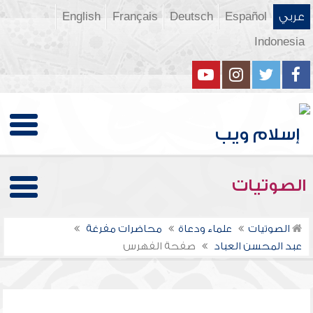
عربي
Español
Deutsch
Français
English
Indonesia
الصوتيات
الصوتيات
علماء ودعاة
محاضرات مفرغة
عبد المحسن العباد
صفحة الفهرس