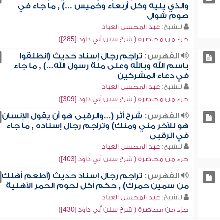
والذي يليه وكل أربعاء وخميس ...) , ما جاء في
صوم شوال
للشيخ:
عبد المحسن العباد
جزء من محاضرة ( شرح سنن أبي داود [285])
الفهرس:
تراجم رجال إسناد حديث (انطلقوا
باسم الله وبالله وعلى ملة رسول الله...) , ما جاء
في دعاء المشركين
للشيخ:
عبد المحسن العباد
جزء من محاضرة ( شرح سنن أبي داود [309])
الفهرس:
شرح أثر (...والرقبى هو أن يقول الإنسان
هو للآخر مني ومنك) وتراجم رجال إسناده , ما جاء
في الرقبى
للشيخ:
عبد المحسن العباد
جزء من محاضرة ( شرح سنن أبي داود [403])
الفهرس:
تراجم رجال إسناد حديث (أطعم أهلك
من سمين حمرك) , حكم أكل لحوم الحمر الأهلية
للشيخ:
عبد المحسن العباد
جزء من محاضرة ( شرح سنن أبي داود [430])