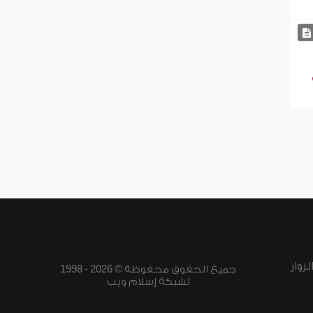
زوار
جميع الحقوق محفوظة © 2026 - 1998
لشبكة إسلام ويب