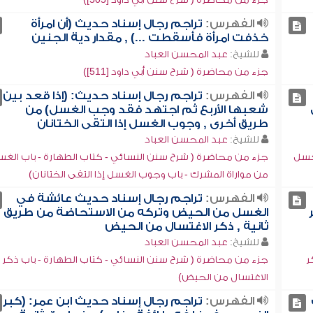
الفهرس:
تراجم رجال إسناد حديث (أن امرأة
خذفت امرأة فأسقطت ...) , مقدار دية الجنين
للشيخ:
عبد المحسن العباد
جزء من محاضرة ( شرح سنن أبي داود [511])
الفهرس:
تراجم رجال إسناد حديث: (إذا قعد بين
شعبها الأربع ثم اجتهد فقد وجب الغسل) من
طريق أخرى , وجوب الغسل إذا التقى الختانان
للشيخ:
عبد المحسن العباد
لغسل
جزء من محاضرة ( شرح سنن النسائي - كتاب الطهارة - باب الغ
من مواراة المشرك - باب وجوب الغسل إذا التقى الختانان)
الفهرس:
تراجم رجال إسناد حديث عائشة في
الغسل من الحيض وتركه من الاستحاضة من طريق
ثانية , ذكر الاغتسال من الحيض
للشيخ:
عبد المحسن العباد
ر
جزء من محاضرة ( شرح سنن النسائي - كتاب الطهارة - باب ذكر
الاغتسال من الحيض)
الفهرس:
تراجم رجال إسناد حديث ابن عمر: (كبر