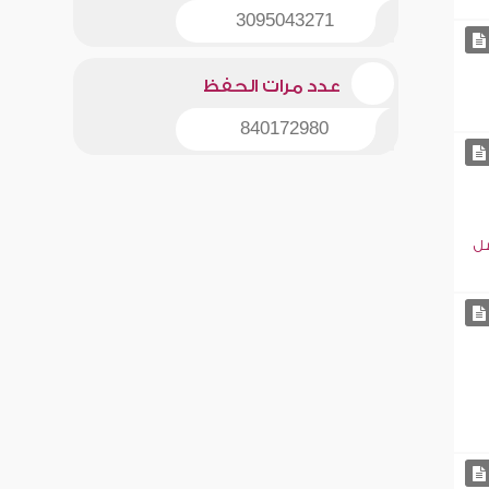
3095043271
عدد مرات الحفظ
840172980
سل