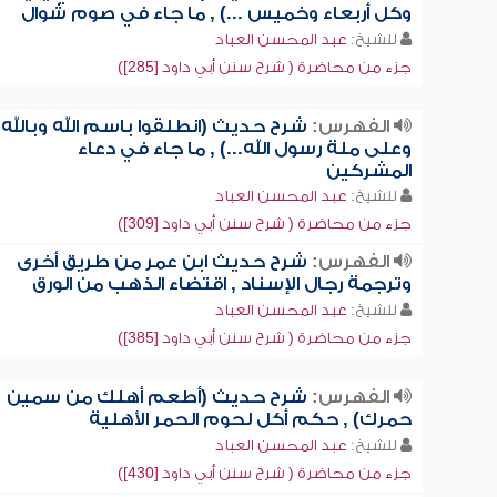
وكل أربعاء وخميس ...) , ما جاء في صوم شوال
للشيخ:
عبد المحسن العباد
جزء من محاضرة ( شرح سنن أبي داود [285])
الفهرس:
شرح حديث (انطلقوا باسم الله وبالله
وعلى ملة رسول الله...) , ما جاء في دعاء
المشركين
للشيخ:
عبد المحسن العباد
جزء من محاضرة ( شرح سنن أبي داود [309])
الفهرس:
شرح حديث ابن عمر من طريق أخرى
وترجمة رجال الإسناد , اقتضاء الذهب من الورق
للشيخ:
عبد المحسن العباد
جزء من محاضرة ( شرح سنن أبي داود [385])
الفهرس:
شرح حديث (أطعم أهلك من سمين
حمرك) , حكم أكل لحوم الحمر الأهلية
للشيخ:
عبد المحسن العباد
جزء من محاضرة ( شرح سنن أبي داود [430])