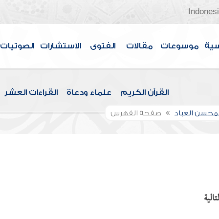
Indones
سية
موسوعات
مقالات
الفتوى
الاستشارات
الصوتيات
القرآن الكريم
علماء ودعاة
القراءات العشر
لمحسن العباد
صفحة الفهرس
الية