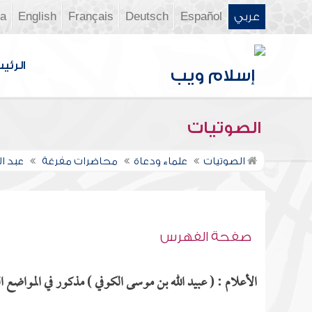
عربي
Español
Deutsch
Français
English
ia
الرئي
الصوتيات
الصوتيات
علماء ودعاة
محاضرات مفرغة
عبد ا
صفحة الفهرس
الأعلام : ( عبيد الله بن موسى الكوفي ) مذكور في المواضع الت