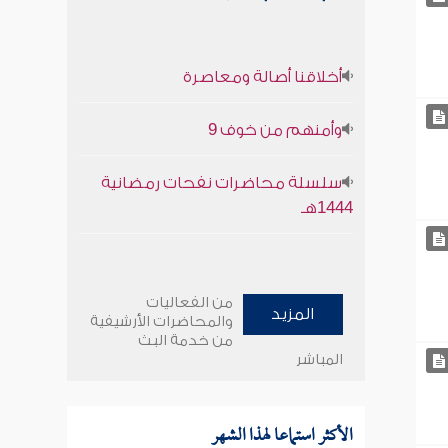
أخلاقنا أصالة ومعاصرة
وأمنهم من خوف 9
سلسلة محاضرات نفحات رمضانية
1444هـ
من الفعاليات
المزيد
والمحاضرات الأرشيفية
من خدمة البث
المباشر
الأكثر استماعا لهذا الشهر