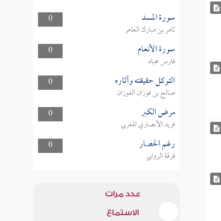
سورة المسد
0
ثامر بن مبارك العامر
سورة الأنعام
0
فارس عباد
التوكل حقيقته وآثاره
0
صالح بن فوزان الفوزان
مرض الكبر
0
فريد الأنصاري المغربي
رغم الحصار
0
فرقة الروابي
عدد مرات
الاستماع