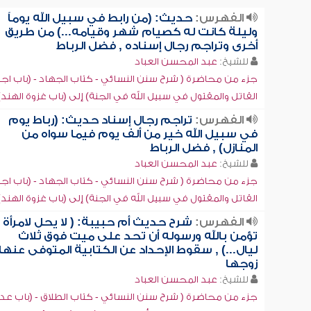
الفهرس:
حديث: (من رابط في سبيل الله يوماً
وليلة كانت له كصيام شهر وقيامه...) من طريق
أخرى وتراجم رجال إسناده , فضل الرباط
للشيخ:
عبد المحسن العباد
جزء من محاضرة ( شرح سنن النسائي - كتاب الجهاد - (باب اجت
القاتل والمقتول في سبيل الله في الجنة) إلى (باب غزوة الهند)
الفهرس:
تراجم رجال إسناد حديث: (رباط يوم
في سبيل الله خير من ألف يوم فيما سواه من
المنازل) , فضل الرباط
للشيخ:
عبد المحسن العباد
جزء من محاضرة ( شرح سنن النسائي - كتاب الجهاد - (باب اجت
القاتل والمقتول في سبيل الله في الجنة) إلى (باب غزوة الهند)
الفهرس:
شرح حديث أم حبيبة: ( لا يحل لامرأة
تؤمن بالله ورسوله أن تحد على ميت فوق ثلاث
ليال...) , سقوط الإحداد عن الكتابية المتوفى عنها
زوجها
للشيخ:
عبد المحسن العباد
جزء من محاضرة ( شرح سنن النسائي - كتاب الطلاق - (باب عد