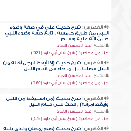
الفهرس:
شرح حديث علي في صفة وضوء
النبي من طريق خامسة , تابع صفة وضوء النبي
صلى الله عليه وسلم
للشيخ:
عبد المحسن العباد
جزء من محاضرة ( شرح سنن أبي داود [021])
الفهرس:
شرح حديث (إذا أيقظ الرجل أهله من
الليل فصليا ...) , ما جاء في قيام الليل
للشيخ:
عبد المحسن العباد
جزء من محاضرة ( شرح سنن أبي داود [160])
الفهرس:
شرح حديث (من استيقظ من الليل
وأيقظ امرأته) , الحث على قيام الليل
للشيخ:
عبد المحسن العباد
جزء من محاضرة ( شرح سنن أبي داود [175])
الفهرس:
شرح حديث (صم رمضان والذي يليه