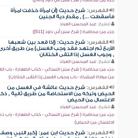
الفهرس:
شرح حديث (أن امرأة خذفت امرأة
فأسقطت ...) , مقدار دية الجنين
للشيخ:
عبد المحسن العباد
جزء من محاضرة ( شرح سنن أبي داود [511])
الفهرس:
شرح حديث: (إذا قعد بين شعبها
الأربع ثم اجتهد فقد وجب الغسل) من طريق أخرى
, وجوب الغسل إذا التقى الختانان
للشيخ:
عبد المحسن العباد
جزء من محاضرة ( شرح سنن النسائي - كتاب الطهارة - باب ا
من مواراة المشرك - باب وجوب الغسل إذا التقى الختانان)
الفهرس:
شرح حديث عائشة في الغسل من
الحيض وتركه من الاستحاضة من طريق ثانية , ذكر
الاغتسال من الحيض
للشيخ:
عبد المحسن العباد
جزء من محاضرة ( شرح سنن النسائي - كتاب الطهارة - باب ذك
الاغتسال من الحيض)
الفهرس:
شرح حديث ابن عمر: (كبر النبي وصف