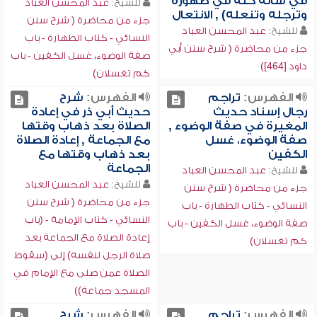
في شأنه كله في طهوره
للشيخ:
عبد المحسن العباد
وترجله وتنعله) , الانتعال
جزء من محاضرة ( شرح سنن
للشيخ:
عبد المحسن العباد
النسائي - كتاب الطهارة - باب
جزء من محاضرة ( شرح سنن أبي
صفة الوضوء، غسل الكفين - باب
داود [464])
كم تغسلان)
الفهرس:
تراجم
الفهرس:
شرح
رجال إسناد حديث
حديث أبي ذر في إعادة
المغيرة في صفة الوضوء ,
الصلاة بعد ذهاب وقتها
صفة الوضوء، غسل
مع الجماعة , إعادة الصلاة
الكفين
بعد ذهاب وقتها مع
الجماعة
للشيخ:
عبد المحسن العباد
للشيخ:
عبد المحسن العباد
جزء من محاضرة ( شرح سنن
جزء من محاضرة ( شرح سنن
النسائي - كتاب الطهارة - باب
النسائي - كتاب الإمامة - (باب
صفة الوضوء، غسل الكفين - باب
إعادة الصلاة مع الجماعة بعد
كم تغسلان)
صلاة الرجل لنفسه) إلى (سقوط
الصلاة عمن صلى مع الإمام في
المسجد جماعة))
الفهرس:
تراجم
الفهرس:
شرح