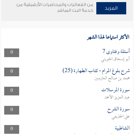
من الفعاليات والمحاضرات الأرشيفية من
المزيد
خدمة البث المباشر
الأكثر استماعا لهذا الشهر
أسئلة وفتاوى 7
0
أبو إسحاق الحويني
شرح بلوغ المرام - كتاب الطهارة (25)
0
محمد بن صالح العثيمين
سورة المرسلات
0
عبد العزيز الأحمد
سورة الشرح
0
علي الحذيفي
الشاطبية
0