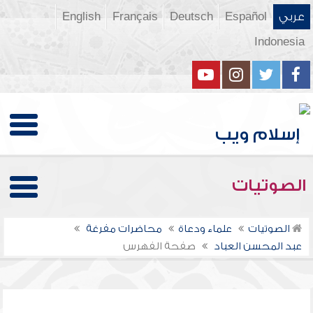
عربي
Español
Deutsch
Français
English
Indonesia
الصوتيات
الصوتيات
علماء ودعاة
محاضرات مفرغة
عبد المحسن العباد
صفحة الفهرس