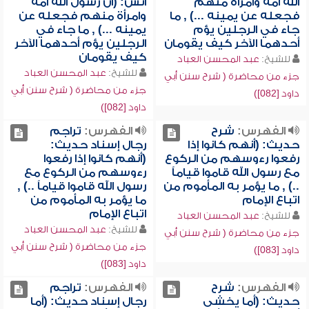
الله أمّه وامرأة منهم
أنس: (أن رسول الله أَمّه
فجعله عن يمينه ...) , ما
وامرأة منهم فجعله عن
جاء في الرجلين يؤم
يمينه ...) , ما جاء في
أحدهما الآخر كيف يقومان
الرجلين يؤم أحدهما الآخر
كيف يقومان
للشيخ:
عبد المحسن العباد
للشيخ:
عبد المحسن العباد
جزء من محاضرة ( شرح سنن أبي
جزء من محاضرة ( شرح سنن أبي
داود [082])
داود [082])
الفهرس:
شرح
الفهرس:
تراجم
حديث: (أنهم كانوا إذا
رجال إسناد حديث:
رفعوا رءوسهم من الركوع
(أنهم كانوا إذا رفعوا
مع رسول الله قاموا قياماً
رءوسهم من الركوع مع
..) , ما يؤمر به المأموم من
رسول الله قاموا قياماً ..) ,
اتباع الإمام
ما يؤمر به المأموم من
اتباع الإمام
للشيخ:
عبد المحسن العباد
للشيخ:
عبد المحسن العباد
جزء من محاضرة ( شرح سنن أبي
جزء من محاضرة ( شرح سنن أبي
داود [083])
داود [083])
الفهرس:
شرح
الفهرس:
تراجم
حديث: (أما يخشى
رجال إسناد حديث: (أما