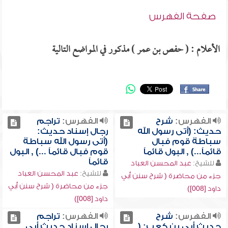
صفحة الفهرس
الأعلام : ( حفص بن عمر ) مذكور في المواضع التالية
الفهرس:
شرح
الفهرس:
تراجم
حديث: (أتى رسول الله
رجال إسناد حديث:
سباطة قوم فبال
(أتى رسول الله سباطة
قائماً...) , البول قائماً
قوم فبال قائماً ...) , البول
قائماً
للشيخ:
عبد المحسن العباد
للشيخ:
عبد المحسن العباد
جزء من محاضرة ( شرح سنن أبي
جزء من محاضرة ( شرح سنن أبي
داود [008])
داود [008])
الفهرس:
شرح
الفهرس:
تراجم
حديث أبي بن كعب: (
رجال إسناد حديث أبي