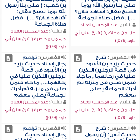
صلى بنا رسول الله يوماً
بن كعب: ( صلى بنا رسول
الصبح فقال: أشاهد فلان؟
الله يوماً الصبح فقال:
... ) , فضل صلاة الجماعة
أشاهد فلان؟ ... ) , فضل
صلاة الجماعة
للشيخ:
عبد المحسن العباد
للشيخ:
عبد المحسن العباد
جزء من محاضرة ( شرح سنن أبي
جزء من محاضرة ( شرح سنن أبي
داود [076])
داود [076])
الفهرس:
شرح
الفهرس:
تراجم
حديث يزيد بن الأسود
رجال إسناد حديث يزيد
في قصة الرجلين اللذين
بن الأسود في قصة
صليا في رحالهما , ما جاء
الرجلين اللذين صليا في
فيمن صلى في منزله ثم
رحالهما... , ما جاء فيمن
أدرك الجماعة يصلي
صلى في منزله ثم أدرك
معهم
الجماعة يصلي معهم
للشيخ:
عبد المحسن العباد
للشيخ:
عبد المحسن العباد
جزء من محاضرة ( شرح سنن أبي
جزء من محاضرة ( شرح سنن أبي
داود [079])
داود [079])
الفهرس:
شرح
الفهرس:
تراجم
حديث أنس: (أن رسول
رجال إسناد حديث