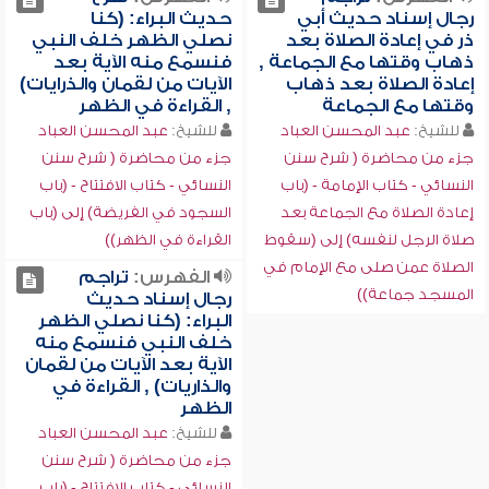
رجال إسناد حديث أبي
حديث البراء: (كنا
ذر في إعادة الصلاة بعد
نصلي الظهر خلف النبي
ذهاب وقتها مع الجماعة ,
فنسمع منه الآية بعد
إعادة الصلاة بعد ذهاب
الآيات من لقمان والذرايات)
وقتها مع الجماعة
, القراءة في الظهر
للشيخ:
عبد المحسن العباد
للشيخ:
عبد المحسن العباد
جزء من محاضرة ( شرح سنن
جزء من محاضرة ( شرح سنن
النسائي - كتاب الإمامة - (باب
النسائي - كتاب الافتتاح - (باب
إعادة الصلاة مع الجماعة بعد
السجود في الفريضة) إلى (باب
صلاة الرجل لنفسه) إلى (سقوط
القراءة في الظهر))
الصلاة عمن صلى مع الإمام في
الفهرس:
تراجم
المسجد جماعة))
رجال إسناد حديث
البراء: (كنا نصلي الظهر
خلف النبي فنسمع منه
الآية بعد الآيات من لقمان
والذاريات) , القراءة في
الظهر
للشيخ:
عبد المحسن العباد
جزء من محاضرة ( شرح سنن
النسائي - كتاب الافتتاح - (باب