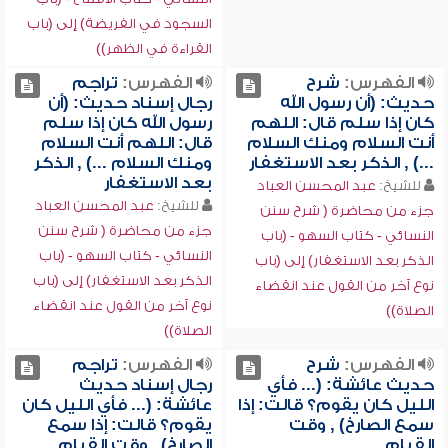
السجود في الفريضة) إلى (باب
القراءة في الظهر))
الفهرس:
شرح
الفهرس:
تراجم
حديث: (أن رسول الله
رجال إسناد حديث: (أن
كان إذا سلم قال: اللهم
رسول الله كان إذا سلم
أنت السلام ومنك السلام
قال: اللهم أنت السلام
...) , الذكر بعد الاستغفار
ومنك السلام ...) , الذكر
بعد الاستغفار
للشيخ:
عبد المحسن العباد
للشيخ:
عبد المحسن العباد
جزء من محاضرة ( شرح سنن
جزء من محاضرة ( شرح سنن
النسائي - كتاب السهو - (باب
النسائي - كتاب السهو - (باب
الذكر بعد الاستغفار) إلى (باب
الذكر بعد الاستغفار) إلى (باب
نوع آخر من القول عند انقضاء
نوع آخر من القول عند انقضاء
الصلاة))
الصلاة))
الفهرس:
شرح
الفهرس:
تراجم
حديث عائشة: (... فأي
رجال إسناد حديث
الليل كان يقوم؟ قالت: إذا
عائشة: (... فأي الليل كان
سمع الصارخ) , وقت
يقوم؟ قالت: إذا سمع
القيام
الصارخ) , وقت القيام