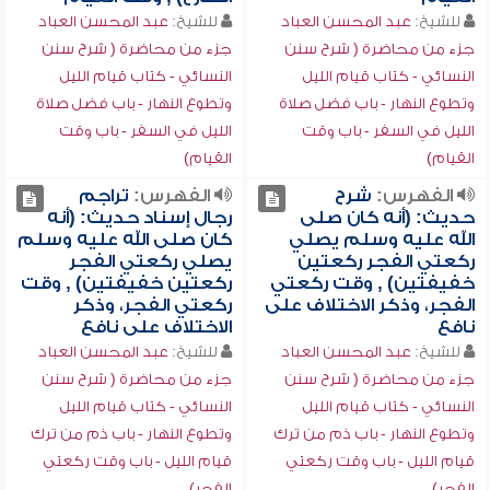
للشيخ:
عبد المحسن العباد
للشيخ:
عبد المحسن العباد
جزء من محاضرة ( شرح سنن
جزء من محاضرة ( شرح سنن
النسائي - كتاب قيام الليل
النسائي - كتاب قيام الليل
وتطوع النهار - باب فضل صلاة
وتطوع النهار - باب فضل صلاة
الليل في السفر - باب وقت
الليل في السفر - باب وقت
القيام)
القيام)
الفهرس:
شرح
الفهرس:
تراجم
حديث: (أنه كان صلى
رجال إسناد حديث: (أنه
الله عليه وسلم يصلي
كان صلى الله عليه وسلم
ركعتي الفجر ركعتين
يصلي ركعتي الفجر
خفيفتين) , وقت ركعتي
ركعتين خفيفتين) , وقت
الفجر، وذكر الاختلاف على
ركعتي الفجر، وذكر
نافع
الاختلاف على نافع
للشيخ:
عبد المحسن العباد
للشيخ:
عبد المحسن العباد
جزء من محاضرة ( شرح سنن
جزء من محاضرة ( شرح سنن
النسائي - كتاب قيام الليل
النسائي - كتاب قيام الليل
وتطوع النهار - باب ذم من ترك
وتطوع النهار - باب ذم من ترك
قيام الليل - باب وقت ركعتي
قيام الليل - باب وقت ركعتي
الفجر)
الفجر)