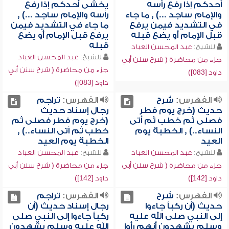
أحدكم إذا رفع رأسه
يخشى أحدكم إذا رفع
والإمام ساجد ...) , ما جاء
رأسه والإمام ساجد ...) ,
في التشديد فيمن يرفع
ما جاء في التشديد فيمن
قبل الإمام أو يضع قبله
يرفع قبل الإمام أو يضع
قبله
للشيخ:
عبد المحسن العباد
للشيخ:
عبد المحسن العباد
جزء من محاضرة ( شرح سنن أبي
جزء من محاضرة ( شرح سنن أبي
داود [083])
داود [083])
الفهرس:
شرح
الفهرس:
تراجم
حديث (خرج يوم فطر
رجال إسناد حديث
فصلى ثم خطب ثم أتى
(خرج يوم فطر فصلى ثم
النساء..) , الخطبة يوم
خطب ثم أتى النساء..) ,
العيد
الخطبة يوم العيد
للشيخ:
عبد المحسن العباد
للشيخ:
عبد المحسن العباد
جزء من محاضرة ( شرح سنن أبي
جزء من محاضرة ( شرح سنن أبي
داود [142])
داود [142])
الفهرس:
شرح
الفهرس:
تراجم
حديث (أن ركباً جاءوا
رجال إسناد حديث (أن
إلى النبي صلى الله عليه
ركباً جاءوا إلى النبي صلى
وسلم يشهدون أنهم رأوا
الله عليه وسلم يشهدون