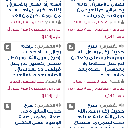
الهلال بالأمس) , إذا لم
أنهم رأوا الهلال بالأمس) ,
يخرج الإمام للعيد من
إذا لم يخرج الإمام للعيد
يومه يخرج من الغد
من يومه يخرج من الغد
للشيخ:
عبد المحسن العباد
للشيخ:
عبد المحسن العباد
جزء من محاضرة ( شرح سنن أبي
جزء من محاضرة ( شرح سنن أبي
داود [144])
داود [144])
الفهرس:
شرح
الفهرس:
تراجم
حديث (خرج رسول الله
رجال إسناد حديث
يوم فطر فصلى ركعتين
(خرج رسول الله يوم فطر
لم يصل قبلهما ولا
فصلى ركعتين لم يصل
بعدهما) , الصلاة بعد
قبلهما ولا بعدهما) ,
صلاة العيد
الصلاة بعد صلاة العيد
للشيخ:
عبد المحسن العباد
للشيخ:
عبد المحسن العباد
جزء من محاضرة ( شرح سنن أبي
جزء من محاضرة ( شرح سنن أبي
داود [144])
داود [144])
الفهرس:
شرح
الفهرس:
شرح
حديث (كان رسول الله
حديث المغيرة في
صلى الله عليه وسلم
صفة الوضوء , صفة
يحب التيمن ما استطاع
الوضوء، غسل الكفين