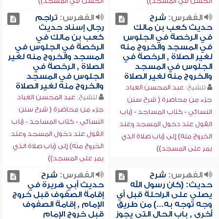
الحسن في المسجد))
الحسن في المسجد))
الفهرس:
شرح
الفهرس:
تراجم
حديث كعب بن مالك
رجال إسناد حديث
في الرخصة في الجلوس
كعب بن مالك في
في المسجد والخروج منه
الرخصة في الجلوس في
لغير الصلاة , الرخصة في
المسجد والخروج منه لغير
الجلوس في المسجد
الصلاة , الرخصة في
والخروج منه لغير الصلاة
الجلوس في المسجد
والخروج منه لغير الصلاة
للشيخ:
عبد المحسن العباد
للشيخ:
عبد المحسن العباد
جزء من محاضرة ( شرح سنن
جزء من محاضرة ( شرح سنن
النسائي - كتاب المساجد - (باب
النسائي - كتاب المساجد - (باب
القول عند دخول المسجد وعند
القول عند دخول المسجد وعند
الخروج منه) إلى (باب صلاة الذي
الخروج منه) إلى (باب صلاة الذي
يمر على المسجد))
يمر على المسجد))
الفهرس:
شرح
الفهرس:
شرح
حديث: (كان رسول الله
حديث أبي هريرة في
يصلي على الراحلة قبل أي
إقامة الصفوف قبل خروج
وجه توجه به...) من طريق
الإمام , إقامة الصفوف
أخرى , باب الحال التي يجوز
قبل خروج الإمام