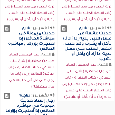
ترك الوضوء من بعد الغسل) إلى
ترك الوضوء من بعد الغسل) إلى
(باب اقتصار الجنب على غسل
(باب اقتصار الجنب على غسل
يديه إذا أراد أن يأكل أو يشرب))
يديه إذا أراد أن يأكل أو يشرب))
الفهرس:
شرح
الفهرس:
شرح
حديث عائشة في
حديث ميمونة في
غسل النبي يديه إذا أراد أن
مباشرة الحائض إذا
يأكل أو يشرب وهو جنب ,
احتجزت بإزارها , مباشرة
اقتصار الجنب على غسل
الحائض
يديه إذا أراد أن يأكل أو
للشيخ:
عبد المحسن العباد
يشرب
جزء من محاضرة ( شرح سنن
للشيخ:
عبد المحسن العباد
النسائي - كتاب الطهارة - (باب
جزء من محاضرة ( شرح سنن
مباشرة الحائض) إلى (باب ما
النسائي - كتاب الطهارة - (باب
يجب على من أتى حليلته في
ترك الوضوء من بعد الغسل) إلى
حال حيضتها))
(باب اقتصار الجنب على غسل
الفهرس:
تراجم
يديه إذا أراد أن يأكل أو يشرب))
رجال إسناد حديث
ميمونة في مباشرة
الحائض إذا احتجزت بإزارها