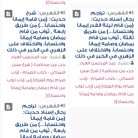
واحتساباً))
الفهرس:
تراجم
الفهرس:
شرح
رجال إسناد حديث:
حديث: (من قامه إيماناً
(من قام ليلة القدر إيماناً
واحتساباً...) من طريق
واحتساباً...) من طريق
رابعة , ثواب من قام
ثالثة , ثواب من قام
رمضان وصامه إيماناً
رمضان وصامه إيماناً
واحتساباً، والاختلاف على
واحتساباً، والاختلاف على
الزهري في الخبر في ذلك
الزهري في الخبر في ذلك
للشيخ:
عبد المحسن العباد
للشيخ:
عبد المحسن العباد
جزء من محاضرة ( شرح سنن
جزء من محاضرة ( شرح سنن
النسائي - كتاب الصيام - (باب
النسائي - كتاب الصيام - (باب
صيام يوم الشك) إلى (باب ثواب
صيام يوم الشك) إلى (باب ثواب
من قام رمضان وصامه إيماناً
من قام رمضان وصامه إيماناً
واحتساباً))
واحتساباً))
الفهرس:
تراجم
رجال إسناد حديث:
(من قامه إيماناً
واحتساباً...) من طريق
رابعة , ثواب من قام
رمضان وصامه إيماناً