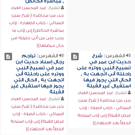
, مباشرة الحائض
للشيخ:
عبد المحسن العباد
جزء من محاضرة ( شرح سنن
النسائي - كتاب الطهارة - (باب
مباشرة الحائض) إلى (باب ما
يجب على من أتى حليلته في
حال حيضتها))
الفهرس:
شرح
الفهرس:
تراجم
حديث ابن عمر في
رجال إسناد حديث ابن
تسبيح النبي ووتره على
عمر في تسبيح النبي
راحلته أنى اتجهت به ,
ووتره على راحلته أنى
الحال التي يجوز فيها
اتجهت به , الحال التي
استقبال غير القبلة
يجوز فيها استقبال غير
القبلة
للشيخ:
عبد المحسن العباد
للشيخ:
عبد المحسن العباد
جزء من محاضرة ( شرح سنن
جزء من محاضرة ( شرح سنن
النسائي - كتاب الصلاة - (باب
النسائي - كتاب الصلاة - (باب
فرض القبلة) إلى (باب استبانة
فرض القبلة) إلى (باب استبانة
الخطأ بعد الاجتهاد))
الخطأ بعد الاجتهاد))