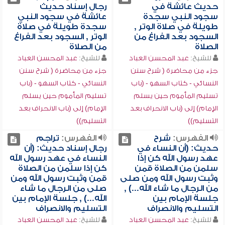
حديث عائشة في
رجال إسناد حديث
سجود النبي سجدة
عائشة في سجود النبي
طويلة في صلاة الوتر ,
سجدة طويلة في صلاة
السجود بعد الفراغ من
الوتر , السجود بعد الفراغ
الصلاة
من الصلاة
للشيخ:
عبد المحسن العباد
للشيخ:
عبد المحسن العباد
جزء من محاضرة ( شرح سنن
جزء من محاضرة ( شرح سنن
النسائي - كتاب السهو - (باب
النسائي - كتاب السهو - (باب
تسليم المأموم حين يسلم
تسليم المأموم حين يسلم
الإمام) إلى (باب الانحراف بعد
الإمام) إلى (باب الانحراف بعد
التسليم))
التسليم))
الفهرس:
شرح
الفهرس:
تراجم
حديث: (أن النساء في
رجال إسناد حديث: (أن
عهد رسول الله كن إذا
النساء في عهد رسول الله
سلمن من الصلاة قمن
كن إذا سلمن من الصلاة
وثبت رسول الله ومن صلى
قمن وثبت رسول الله ومن
من الرجال ما شاء الله...) ,
صلى من الرجال ما شاء
جلسة الإمام بين
الله...) , جلسة الإمام بين
التسليم والانصراف
التسليم والانصراف
للشيخ:
عبد المحسن العباد
للشيخ:
عبد المحسن العباد