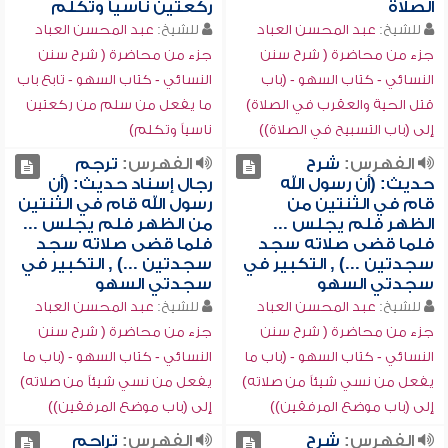
الصلاة
ركعتين ناسياً وتكلم
للشيخ:
عبد المحسن العباد
للشيخ:
عبد المحسن العباد
جزء من محاضرة ( شرح سنن
جزء من محاضرة ( شرح سنن
النسائي - كتاب السهو - (باب
النسائي - كتاب السهو - تابع باب
قتل الحية والعقرب في الصلاة)
ما يفعل من سلم من ركعتين
إلى (باب التسبيح في الصلاة))
ناسياً وتكلم)
الفهرس:
شرح
الفهرس:
ترجم
حديث: (أن رسول الله
رجال إسناد حديث: (أن
قام في الثنتين من
رسول الله قام في الثنتين
الظهر فلم يجلس ...
من الظهر فلم يجلس ...
فلما قضى صلاته سجد
فلما قضى صلاته سجد
سجدتين ...) , التكبير في
سجدتين ...) , التكبير في
سجدتي السهو
سجدتي السهو
للشيخ:
عبد المحسن العباد
للشيخ:
عبد المحسن العباد
جزء من محاضرة ( شرح سنن
جزء من محاضرة ( شرح سنن
النسائي - كتاب السهو - (باب ما
النسائي - كتاب السهو - (باب ما
يفعل من نسي شيئاً من صلاته)
يفعل من نسي شيئاً من صلاته)
إلى (باب موضع المرفقين))
إلى (باب موضع المرفقين))
الفهرس:
شرح
الفهرس:
تراجم