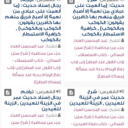
حديث: (ما أنعمت على
رجال إسناد حديث: (ما
عبادي من نعمة إلا أصبح
أنعمت على عبادي من
فريق منهم بها كافرين
نعمة إلا أصبح فريق منهم
يقولون: الكوكب
بها كافرين يقولون:
وبالكوكب) , كراهية
الكوكب وبالكوكب) ,
الاستمطار بالكوكب
كراهية الاستمطار
بالكوكب
للشيخ:
عبد المحسن العباد
للشيخ:
عبد المحسن العباد
جزء من محاضرة ( شرح سنن
جزء من محاضرة ( شرح سنن
النسائي - كتاب الاستسقاء -
النسائي - كتاب الاستسقاء -
(باب القول عند المطر) إلى (باب
(باب القول عند المطر) إلى (باب
رفع الإمام يديه عند مسألة
رفع الإمام يديه عند مسألة
إمساك المطر))
إمساك المطر))
الفهرس:
شرح
الفهرس:
تراجم
حديث عمر في الزينة
رجال إسناد حديث عمر
للعيدين , الزينة للعيدين
في الزينة للعيدين , الزينة
للعيدين
للشيخ:
عبد المحسن العباد
للشيخ:
عبد المحسن العباد
جزء من محاضرة ( شرح سنن
جزء من محاضرة ( شرح سنن
النسائي - كتاب صلاة العيدين -