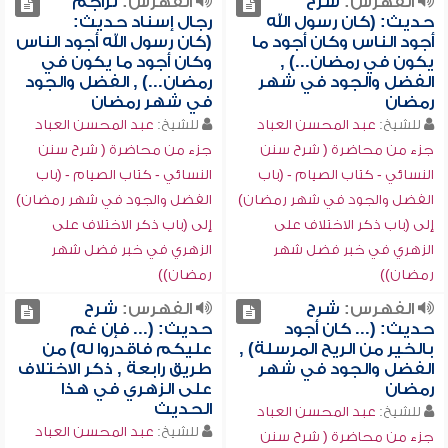
الفهرس:
شرح
الفهرس:
تراجم
حديث: (كان رسول الله
رجال إسناد حديث:
أجود الناس وكان أجود ما
(كان رسول الله أجود الناس
يكون في رمضان...) ,
وكان أجود ما يكون في
الفضل والجود في شهر
رمضان...) , الفضل والجود
رمضان
في شهر رمضان
للشيخ:
عبد المحسن العباد
للشيخ:
عبد المحسن العباد
جزء من محاضرة ( شرح سنن
جزء من محاضرة ( شرح سنن
النسائي - كتاب الصيام - (باب
النسائي - كتاب الصيام - (باب
الفضل والجود في شهر رمضان)
الفضل والجود في شهر رمضان)
إلى (باب ذكر الاختلاف على
إلى (باب ذكر الاختلاف على
الزهري في خبر فضل شهر
الزهري في خبر فضل شهر
رمضان))
رمضان))
الفهرس:
شرح
الفهرس:
شرح
حديث: (... كان أجود
حديث: (... فإن غم
بالخير من الريح المرسلة) ,
عليكم فاقدروا له) من
الفضل والجود في شهر
طريق رابعة , ذكر الاختلاف
رمضان
على الزهري في هذا
الحديث
للشيخ:
عبد المحسن العباد
للشيخ:
عبد المحسن العباد
جزء من محاضرة ( شرح سنن