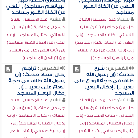
قبور أنبيائهم مساجد) ,
والنصارى اتخذوا قبور
النهي عن اتخاذ القبور
أنبيائهم مساجد) , النهي
مساجد
عن اتخاذ القبور مساجد
للشيخ:
عبد المحسن العباد
للشيخ:
عبد المحسن العباد
جزء من محاضرة ( شرح سنن
جزء من محاضرة ( شرح سنن
النسائي - كتاب المساجد - (باب
النسائي - كتاب المساجد - (باب
النهي عن اتخاذ القبور مساجد)
النهي عن اتخاذ القبور مساجد)
إلى (باب النهي عن منع النساء
إلى (باب النهي عن منع النساء
من إتيانهن المساجد))
من إتيانهن المساجد))
الفهرس:
شرح
الفهرس:
تراجم
حديث: (إن رسول الله
رجال إسناد حديث: (إن
طاف في حجة الوداع على
رسول الله طاف في حجة
بعير ..) , إدخال البعير
الوداع على بعير ...) ,
المسجد
إدخال البعير المسجد
للشيخ:
عبد المحسن العباد
للشيخ:
عبد المحسن العباد
جزء من محاضرة ( شرح سنن
جزء من محاضرة ( شرح سنن
النسائي - كتاب المساجد - (باب
النسائي - كتاب المساجد - (باب
إدخال الصبيان المساجد) إلى
إدخال الصبيان المساجد) إلى
(باب الرخصة في إنشاد الشعر
(باب الرخصة في إنشاد الشعر