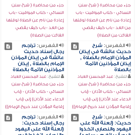
جزء من محاضرة ( شرح سنن
جزء من محاضرة ( شرح سنن
النسائي - كتاب المواقيت - باب
النسائي - كتاب المواقيت - باب
إعادة من نام عن الصلاة لوقتها
إعادة من نام عن الصلاة لوقتها
من الغد - باب كيف يقضي
من الغد - باب كيف يقضي
الفائت من الصلاة)
الفائت من الصلاة)
الفهرس:
شرح
الفهرس:
تراجم
حديث عائشة في إيذان
رجال إسناد حديث
المؤذن الإمام بالصلاة ,
عائشة في إيذان المؤذن
إيذان المؤذنين الأئمة
الإمام بالصلاة , إيذان
بالصلاة
المؤذنين الأئمة بالصلاة
للشيخ:
عبد المحسن العباد
للشيخ:
عبد المحسن العباد
جزء من محاضرة ( شرح سنن
جزء من محاضرة ( شرح سنن
النسائي - كتاب الأذان - (باب
النسائي - كتاب الأذان - (باب
الدعاء عند الأذان) إلى (باب
الدعاء عند الأذان) إلى (باب
إقامة المؤذن عند خروج الإمام))
إقامة المؤذن عند خروج الإمام))
الفهرس:
شرح
الفهرس:
تراجم
حديث: (لعنة الله على
رجال إسناد حديث:
اليهود والنصارى اتخذوا
(لعنة الله على اليهود