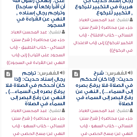
رجال إسناد حديث أبي
علي: (نهاني رسول الله
هريرة في التكبير للركوع
أن أقرأ راكعاً أو ساجداً)
, التكبير للركوع
وتراجم رجال إسناده ,
النهي عن القراءة في
للشيخ:
عبد المحسن العباد
السجود
جزء من محاضرة ( شرح سنن
للشيخ:
عبد المحسن العباد
النسائي - كتاب الافتتاح - (باب
جزء من محاضرة ( شرح سنن
التكبير للركوع) إلى (باب الاعتدال
النسائي - كتاب التطبيق - (باب
في الركوع))
السجود على الثياب) إلى (باب
النهي عن القراءة في السجود))
الفهرس:
شرح
الفهرس:
تراجم
حديث: (إذا كان أحدكم
رجال إسناد حديث: (إذا
في الصلاة فلا يرفع بصره
كان أحدكم في الصلاة فلا
إلى السماء...) , النهي عن
يرفع بصره إلى السماء...) ,
رفع البصر إلى السماء في
النهي عن رفع البصر إلى
الصلاة
السماء في الصلاة
للشيخ:
عبد المحسن العباد
للشيخ:
عبد المحسن العباد
جزء من محاضرة ( شرح سنن
جزء من محاضرة ( شرح سنن
النسائي - كتاب السهو - (باب
النسائي - كتاب السهو - (باب
النهي عن مسح الحصى في
النهي عن مسح الحصى في