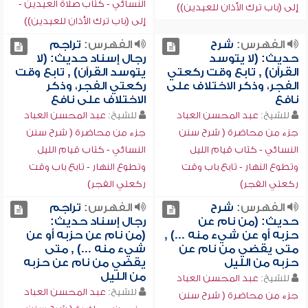
النسائي - كتاب صلاة العيدين -
إلى (باب ترك الأذان للعيدين))
إلى (باب ترك الأذان للعيدين))
الفهرس:
شرح
الفهرس:
تراجم
حديث: (لا يتوسد
رجال إسناد حديث: (لا
القرآن) , تابع وقت ركعتي
يتوسد القرآن) , تابع وقت
الفجر، وذكر الاختلاف على
ركعتي الفجر، وذكر
نافع
الاختلاف على نافع
للشيخ:
عبد المحسن العباد
للشيخ:
عبد المحسن العباد
جزء من محاضرة ( شرح سنن
جزء من محاضرة ( شرح سنن
النسائي - كتاب قيام الليل
النسائي - كتاب قيام الليل
وتطوع النهار - تابع باب وقت
وتطوع النهار - تابع باب وقت
ركعتي الفجر)
ركعتي الفجر)
الفهرس:
شرح
الفهرس:
تراجم
حديث: (من نام عن
رجال إسناد حديث:
حزبه أو عن شيء منه ...) ,
(من نام عن حزبه أو عن
متى يقضي من نام عن
شيء منه ...) , متى
حزبه من الليل
يقضي من نام عن حزبه
من الليل
للشيخ:
عبد المحسن العباد
للشيخ:
عبد المحسن العباد
جزء من محاضرة ( شرح سنن