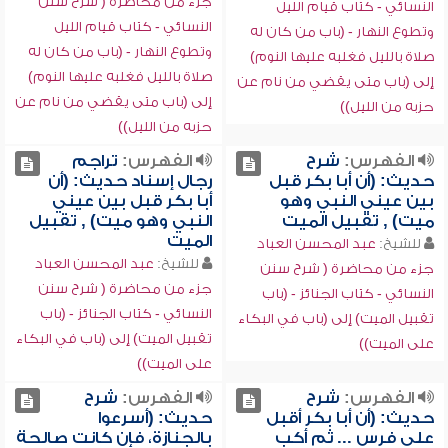
جزء من محاضرة ( شرح سنن
النسائي - كتاب قيام الليل
النسائي - كتاب قيام الليل
وتطوع النهار - (باب من كان له
وتطوع النهار - (باب من كان له
صلاة بالليل فغلبه عليها النوم)
صلاة بالليل فغلبه عليها النوم)
إلى (باب متى يقضي من نام عن
إلى (باب متى يقضي من نام عن
حزبه من الليل))
حزبه من الليل))
الفهرس:
شرح
الفهرس:
تراجم
حديث: (أن أبا بكر قبل
رجال إسناد حديث: (أن
بين عيني النبي وهو
أبا بكر قبل بين عيني
ميت) , تقبيل الميت
النبي وهو ميت) , تقبيل
الميت
للشيخ:
عبد المحسن العباد
للشيخ:
عبد المحسن العباد
جزء من محاضرة ( شرح سنن
جزء من محاضرة ( شرح سنن
النسائي - كتاب الجنائز - (باب
النسائي - كتاب الجنائز - (باب
تقبيل الميت) إلى (باب في البكاء
تقبيل الميت) إلى (باب في البكاء
على الميت))
على الميت))
الفهرس:
شرح
الفهرس:
شرح
حديث: (أن أبا بكر أقبل
حديث: (أسرعوا
على فرس ... ثم أكب
بالجنازة، فإن كانت صالحة