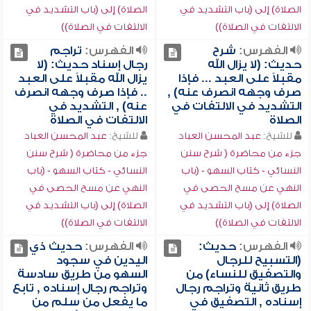
الصلاة) إلى (باب التشديد في
الصلاة) إلى (باب التشديد في
الالتفات في الصلاة))
الالتفات في الصلاة))
الفهرس:
شرح
الفهرس:
تراجم
حديث: (لا يزال الله
رجال إسناد حديث: (لا
مقبلاً على العبد ... فإذا
يزال الله مقبلاً على العبد
صرف وجهه انصرف عنه) ,
.. فإذا صرف وجهه انصرف
التشديد في الالتفات في
عنه) , التشديد في
الصلاة
الالتفات في الصلاة
للشيخ:
عبد المحسن العباد
للشيخ:
عبد المحسن العباد
جزء من محاضرة ( شرح سنن
جزء من محاضرة ( شرح سنن
النسائي - كتاب السهو - (باب
النسائي - كتاب السهو - (باب
النهي عن مسح الحصى في
النهي عن مسح الحصى في
الصلاة) إلى (باب التشديد في
الصلاة) إلى (باب التشديد في
الالتفات في الصلاة))
الالتفات في الصلاة))
الفهرس:
حديث:
الفهرس:
حديث ذي
(التسبيح للرجال
اليدين في سجود
والتصفيق للنساء) من
السهو من طريق سادسة
طريق ثانية وتراجم رجال
وتراجم رجال إسناده , تابع
إسناده , التصفيق في
ما يفعل من سلم من