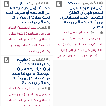
الفهرس:
حديث:
الفهرس:
شرح
(من أدرك ركعة من
حديث: (من أدرك ركعة
الفجر قبل أن تطلع
من الجمعة أو غيرها فقد
الشمس فقد أدركها...) ,
تمت صلاته) , من أدرك
من أدرك ركعة من صلاة
ركعة من الصلاة
الصبح
للشيخ:
عبد المحسن العباد
للشيخ:
عبد المحسن العباد
جزء من محاضرة ( شرح سنن
جزء من محاضرة ( شرح سنن
النسائي - كتاب المواقيت - باب
النسائي - كتاب المواقيت - (باب
آخر وقت الصبح - باب من أدرك
التغليس في الحضر) إلى (باب
ركعة من الصلاة)
من أدرك ركعة من صلاة الصبح))
الفهرس:
تراجم
رجال إسناد حديث:
(من أدرك ركعة من
الجمعة أو غيرها فقد
تمت صلاته) , من أدرك
ركعة من الصلاة
للشيخ:
عبد المحسن العباد
جزء من محاضرة ( شرح سنن
النسائي - كتاب المواقيت - باب