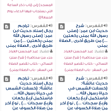
المسجد) إلى (باب ذكر الساعة
التي يستجاب فيها الدعاء يوم
الجمعة))
الفهرس:
شرح
الفهرس:
تراجم
حديث ابن عمر: (صلى
رجال إسناد حديث ابن
رسول الله بمنى ركعتين
عمر: (صلى رسول الله
...) من طريق أخرى , الصلاة
بمنى ركعتين ...) من
بمنى
طريق أخرى , الصلاة بمنى
للشيخ:
عبد المحسن العباد
للشيخ:
عبد المحسن العباد
جزء من محاضرة ( شرح سنن
جزء من محاضرة ( شرح سنن
النسائي - كتاب تقصير الصلاة
النسائي - كتاب تقصير الصلاة
في السفر - باب الصلاة بمنى)
في السفر - باب الصلاة بمنى)
الفهرس:
شرح
الفهرس:
تراجم
حديث عائشة:
رجال إسناد حديث
(خسفت الشمس في
عائشة: (خسفت الشمس
حياة رسول الله...
في حياة رسول الله...
فاستكمل أربع ركعات
فاستكمل أربع ركعات
وأربع سجدات ...) , نوع آخر
وأربع سجدات ...) , نوع آخر
من صلاة الكسوف عن
من صلاة الكسوف عن