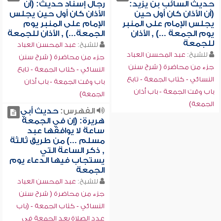
حديث السائب بن يزيد:
رجال إسناد حديث: (أن
(أن الأذان كان أول حين
الأذان كان أول حين يجلس
يجلس الإمام على المنبر
الإمام على المنبر يوم
يوم الجمعة ...) , الأذان
الجمعة...) , الأذان للجمعة
للجمعة
للشيخ:
عبد المحسن العباد
للشيخ:
عبد المحسن العباد
جزء من محاضرة ( شرح سنن
جزء من محاضرة ( شرح سنن
النسائي - كتاب الجمعة - تابع
النسائي - كتاب الجمعة - تابع
باب وقت الجمعة - باب أذان
باب وقت الجمعة - باب أذان
الجمعة)
الجمعة)
الفهرس:
حديث أبي
هريرة: (إن في الجمعة
ساعة لا يوافقها عبد
مسلم ...) من طريق ثالثة
, ذكر الساعة التي
يستجاب فيها الدعاء يوم
الجمعة
للشيخ:
عبد المحسن العباد
جزء من محاضرة ( شرح سنن
النسائي - كتاب الجمعة - (باب
عدد الصلاة بعد الجمعة في