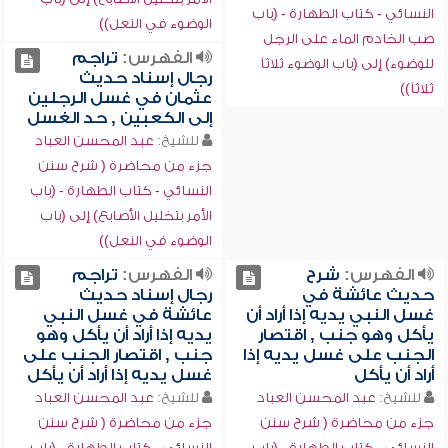
النسائي - كتاب الطهارة - (باب
الوضوء في النعل))
صب الخادم الماء على الرجل
الفهرس:
تراجم
للوضوء) إلى (باب الوضوء ثلاثاً
رجال إسناد حديث
ثلاثاً))
عثمان في غسل الرجلين
إلى الكعبين , حد الغسل
للشيخ:
عبد المحسن العباد
جزء من محاضرة ( شرح سنن
النسائي - كتاب الطهارة - (باب
الأمر بتخليل الأصابع) إلى (باب
الوضوء في النعل))
الفهرس:
شرح
الفهرس:
تراجم
حديث عائشة في
رجال إسناد حديث
غسل النبي يديه إذا أراد أن
عائشة في غسل النبي
يأكل وهو جنب , اقتصار
يديه إذا أراد أن يأكل وهو
الجنب على غسل يديه إذا
جنب , اقتصار الجنب على
أراد أن يأكل
غسل يديه إذا أراد أن يأكل
للشيخ:
عبد المحسن العباد
للشيخ:
عبد المحسن العباد
جزء من محاضرة ( شرح سنن
جزء من محاضرة ( شرح سنن
النسائي - كتاب الطهارة - (باب
النسائي - كتاب الطهارة - (باب