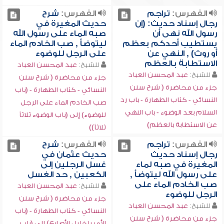
الفهرس:
تراجم
الفهرس:
شرح
رجال إسناد حديث: (إن
حديث المغيرة في
رسول الله نهى أن
صبه الماء على رسول الله
يستطيب أحدكم بعظم
ليتوضأ , صب الخادم الماء
أو روث) , النهي عن
على الرجل للوضوء
الاستطابة بالعظم
للشيخ:
عبد المحسن العباد
للشيخ:
عبد المحسن العباد
جزء من محاضرة ( شرح سنن
جزء من محاضرة ( شرح سنن
النسائي - كتاب الطهارة - (باب
النسائي - كتاب الطهارة - باب رد
صب الخادم الماء على الرجل
السلام بعد الوضوء - باب النهي
للوضوء) إلى (باب الوضوء ثلاثاً
عن الاستطابة بالعظم)
ثلاثاً))
الفهرس:
تراجم
الفهرس:
شرح
رجال إسناد حديث
حديث عثمان في
المغيرة في صبه لماء
غسل الرجلين إلى
على رسول الله ليتوضأ ,
الكعبين , حد الغسل
صب الخادم الماء على
للشيخ:
عبد المحسن العباد
الرجل للوضوء
جزء من محاضرة ( شرح سنن
للشيخ:
عبد المحسن العباد
النسائي - كتاب الطهارة - (باب
جزء من محاضرة ( شرح سنن
الأمر بتخليل الأصابع) إلى (باب