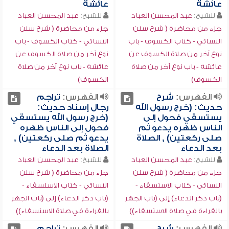
عائشة
عائشة
للشيخ:
عبد المحسن العباد
للشيخ:
عبد المحسن العباد
جزء من محاضرة ( شرح سنن
جزء من محاضرة ( شرح سنن
النسائي - كتاب الكسوف - باب
النسائي - كتاب الكسوف - باب
نوع آخر من صلاة الكسوف عن
نوع آخر من صلاة الكسوف عن
عائشة - باب نوع آخر من صلاة
عائشة - باب نوع آخر من صلاة
الكسوف)
الكسوف)
الفهرس:
شرح
الفهرس:
تراجم
حديث: (خرج رسول الله
رجال إسناد حديث:
يستسقي فحول إلى
(خرج رسول الله يستسقي
الناس ظهره يدعو ثم
فحول إلى الناس ظهره
صلى ركعتين) , الصلاة
يدعو ثم صلى ركعتين) ,
بعد الدعاء
الصلاة بعد الدعاء
للشيخ:
عبد المحسن العباد
للشيخ:
عبد المحسن العباد
جزء من محاضرة ( شرح سنن
جزء من محاضرة ( شرح سنن
النسائي - كتاب الاستسقاء -
النسائي - كتاب الاستسقاء -
(باب ذكر الدعاء) إلى (باب الجهر
(باب ذكر الدعاء) إلى (باب الجهر
بالقراءة في صلاة الاستسقاء))
بالقراءة في صلاة الاستسقاء))
الفهرس:
شرح
الفهرس:
تراجم