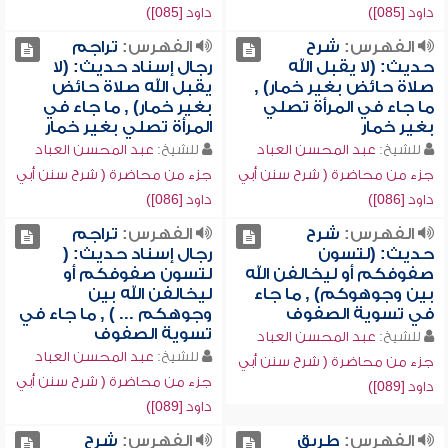
داود [085])
داود [085])
الفهرس:
شرح
الفهرس:
تراجم
حديث: (لا يقبل الله
رجال إسناد حديث: (لا
صلاة حائض بغير خمار) ,
يقبل الله صلاة حائض
ما جاء في المرأة تصلي
بغير خمار) , ما جاء في
بغير خمار
المرأة تصلي بغير خمار
للشيخ:
عبد المحسن العباد
للشيخ:
عبد المحسن العباد
جزء من محاضرة ( شرح سنن أبي
جزء من محاضرة ( شرح سنن أبي
داود [086])
داود [086])
الفهرس:
شرح
الفهرس:
تراجم
حديث: (لتسون
رجال إسناد حديث: (
صفوفكم أو ليخالفن الله
لتسون صفوفكم أو
بين وجوهوكم) , ما جاء
ليخالفن الله بين
في تسوية الصفوف
وجوهكم ... ) , ما جاء في
تسوية الصفوف
للشيخ:
عبد المحسن العباد
للشيخ:
عبد المحسن العباد
جزء من محاضرة ( شرح سنن أبي
جزء من محاضرة ( شرح سنن أبي
داود [089])
داود [089])
الفهرس:
طريق
الفهرس:
شرح