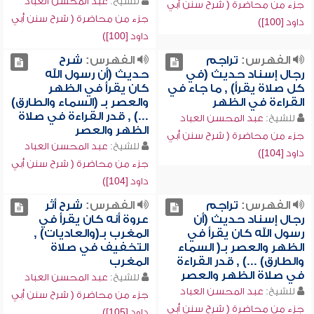
للشيخ:
عبد المحسن العباد
جزء من محاضرة ( شرح سنن أبي
جزء من محاضرة ( شرح سنن أبي
داود [100])
داود [100])
الفهرس:
تراجم
الفهرس:
شرح
رجال إسناد حديث (في
حديث (أن رسول الله
كل صلاة يقرأ) , ما جاء في
كان يقرأ في الظهر
القراءة في الظهر
والعصر بـ (السماء والطارق)
...) , قدر القراءة في صلاة
للشيخ:
عبد المحسن العباد
الظهر والعصر
جزء من محاضرة ( شرح سنن أبي
للشيخ:
عبد المحسن العباد
داود [104])
جزء من محاضرة ( شرح سنن أبي
داود [104])
الفهرس:
تراجم
الفهرس:
شرح أثر
رجال إسناد حديث (أن
عروة أنه كان يقرأ في
رسول الله كان يقرأ في
المغرب بـ(والعاديات) ,
الظهر والعصر بـ( السماء
التخفيف في صلاة
والطارق) ...) , قدر القراءة
المغرب
في صلاة الظهر والعصر
للشيخ:
عبد المحسن العباد
للشيخ:
عبد المحسن العباد
جزء من محاضرة ( شرح سنن أبي
جزء من محاضرة ( شرح سنن أبي
داود [105])