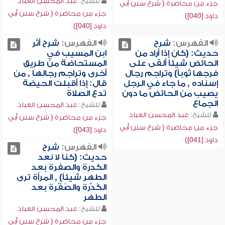
للشيخ:
عبد المحسن العباد
جزء من محاضرة ( شرح سنن أبي
جزء من محاضرة ( شرح سنن أبي
داود [040])
داود [040])
الفهرس:
شرح
الفهرس:
شرح أثر
حديث: (كان إذا أراد من
ابن المسيب في
الحائض شيئاً ألقى على
المستحاضة من طريق
فرجها ثوباً) وتراجم رجال
أخرى وتراجم رجالها , من
إسناده , ما جاء في الرجل
قال: إذا أقبلت الحيضة
يصيب من الحائض ما دون
تدع الصلاة
الجماع
للشيخ:
عبد المحسن العباد
للشيخ:
عبد المحسن العباد
جزء من محاضرة ( شرح سنن أبي
جزء من محاضرة ( شرح سنن أبي
داود [043])
داود [041])
الفهرس:
شرح
حديث: (كنا لا نعد
الكدرة والصفرة بعد
الطهر شيئاً) , المرأة ترى
الكُدْرة والصُفْرة بعد
الطهر
للشيخ:
عبد المحسن العباد
جزء من محاضرة ( شرح سنن أبي