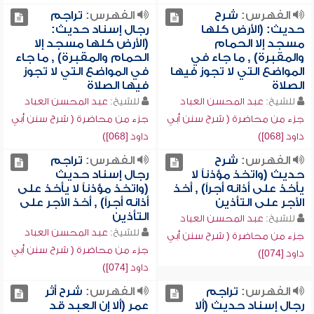
الفهرس:
شرح
الفهرس:
تراجم
حديث: (الأرض كلها
رجال إسناد حديث:
مسجد إلا الحمام
(الأرض كلها مسجد إلا
والمقبرة) , ما جاء في
الحمام والمقبرة) , ما جاء
المواضع التي لا تجوز فيها
في المواضع التي لا تجوز
الصلاة
فيها الصلاة
للشيخ:
عبد المحسن العباد
للشيخ:
عبد المحسن العباد
جزء من محاضرة ( شرح سنن أبي
جزء من محاضرة ( شرح سنن أبي
داود [068])
داود [068])
الفهرس:
شرح
الفهرس:
تراجم
حديث (واتخذ مؤذناً لا
رجال إسناد حديث
يأخذ على أذانه أجراً) , أخذ
(واتخذ مؤذناً لا يأخذ على
الأجر على التأذين
أذانه أجراً) , أخذ الأجر على
التأذين
للشيخ:
عبد المحسن العباد
للشيخ:
عبد المحسن العباد
جزء من محاضرة ( شرح سنن أبي
جزء من محاضرة ( شرح سنن أبي
داود [074])
داود [074])
الفهرس:
تراجم
الفهرس:
شرح أثر
رجال إسناد حديث (ألا
عمر (ألا إن العبد قد