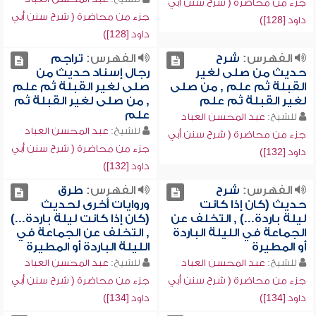
جزء من محاضرة ( شرح سنن أبي
جزء من محاضرة ( شرح سنن أبي
داود [128])
داود [128])
الفهرس:
شرح
الفهرس:
تراجم
حديث من صلى لغير
رجال إسناد حديث من
القبلة ثم علم , من صلى
صلى لغير القبلة ثم علم
لغير القبلة ثم علم
, من صلى لغير القبلة ثم
علم
للشيخ:
عبد المحسن العباد
للشيخ:
عبد المحسن العباد
جزء من محاضرة ( شرح سنن أبي
جزء من محاضرة ( شرح سنن أبي
داود [132])
داود [132])
الفهرس:
شرح
الفهرس:
طرق
حديث (كان إذا كانت
وروايات أخرى لحديث
ليلة باردة...) , التخلف عن
(كان إذا كانت ليلة باردة...)
الجماعة في الليلة الباردة
, التخلف عن الجماعة في
أو المطيرة
الليلة الباردة أو المطيرة
للشيخ:
عبد المحسن العباد
للشيخ:
عبد المحسن العباد
جزء من محاضرة ( شرح سنن أبي
جزء من محاضرة ( شرح سنن أبي
داود [134])
داود [134])