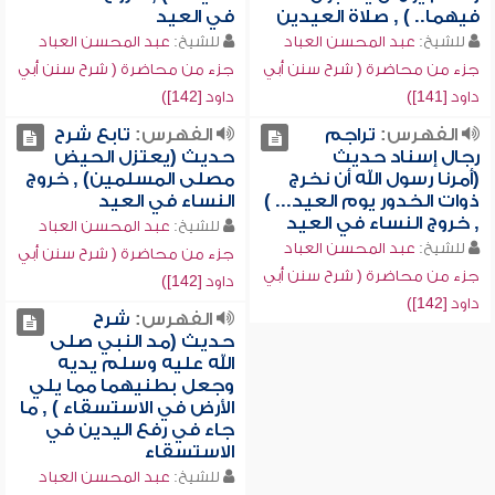
فيهما.. ) , صلاة العيدين
في العيد
للشيخ:
عبد المحسن العباد
للشيخ:
عبد المحسن العباد
جزء من محاضرة ( شرح سنن أبي
جزء من محاضرة ( شرح سنن أبي
داود [141])
داود [142])
الفهرس:
تراجم
الفهرس:
تابع شرح
رجال إسناد حديث
حديث (يعتزل الحيض
(أمرنا رسول الله أن نخرج
مصلى المسلمين) , خروج
ذوات الخدور يوم العيد... )
النساء في العيد
, خروج النساء في العيد
للشيخ:
عبد المحسن العباد
للشيخ:
عبد المحسن العباد
جزء من محاضرة ( شرح سنن أبي
جزء من محاضرة ( شرح سنن أبي
داود [142])
داود [142])
الفهرس:
شرح
حديث (مد النبي صلى
الله عليه وسلم يديه
وجعل بطنيهما مما يلي
الأرض في الاستسقاء ) , ما
جاء في رفع اليدين في
الاستسقاء
للشيخ:
عبد المحسن العباد