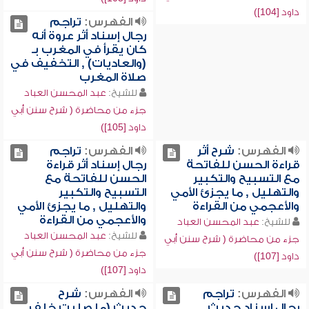
داود [104])
الفهرس:
تراجم
رجال إسناد أثر عروة أنه
كان يقرأ في المغرب بـ
(والعاديات) , التخفيف في
صلاة المغرب
للشيخ:
عبد المحسن العباد
جزء من محاضرة ( شرح سنن أبي
داود [105])
الفهرس:
شرح أثر
الفهرس:
تراجم
قراءة الحسن للفاتحة
رجال إسناد أثر قراءة
مع التسبيح والتكبير
الحسن للفاتحة مع
والتهليل , ما يجزئ الأمي
التسبيح والتكبير
والأعجمي من القراءة
والتهليل , ما يجزئ الأمي
والأعجمي من القراءة
للشيخ:
عبد المحسن العباد
للشيخ:
عبد المحسن العباد
جزء من محاضرة ( شرح سنن أبي
جزء من محاضرة ( شرح سنن أبي
داود [107])
داود [107])
الفهرس:
تراجم
الفهرس:
شرح
رجال إسناد حديث
حديث (ما صليت خلف