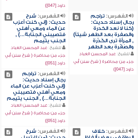
داود [047])
الفهرس:
تراجم
الفهرس:
شرح
رجال إسناد حديث:
حديث: (إني كنت أعزب
(كنا لا نعد الكدرة
عن الماء ومعي أهلي
والصفرة بعد الطهر شيئاً)
فتصيبني الجنابة...) ,
, المرأة ترى الكُدْرة
الجنب يتيمم
والصُفْرة بعد الطهر
للشيخ:
عبد المحسن العباد
للشيخ:
عبد المحسن العباد
جزء من محاضرة ( شرح سنن أبي
جزء من محاضرة ( شرح سنن أبي
داود [051])
داود [047])
الفهرس:
تراجم
رجال إسناد حديث:
(إني كنت أعزب عن الماء
ومعي أهلي فتصيبني
الجنابة...) , الجنب يتيمم
للشيخ:
عبد المحسن العباد
جزء من محاضرة ( شرح سنن أبي
داود [051])
الفهرس:
خلاف
الفهرس:
شرح
الرواة في بعض ألفاظ
حديث: (من اغتسل