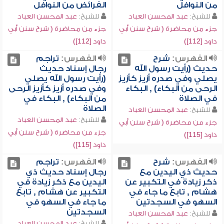
من النوافل
الفرائض من النوافل
للشيخ:
عبد المحسن العباد
للشيخ:
عبد المحسن العباد
جزء من محاضرة ( شرح سنن أبي
جزء من محاضرة ( شرح سنن أبي
داود [112])
داود [112])
الفهرس:
شرح
الفهرس:
تراجم
حديث (رأيت رسول الله
رجال إسناد حديث
يصلي وفي صدره أزيز كأزيز
(رأيت رسول الله يصلي
الرحى من البكاء) , البكاء
وفي صدره أزيز كأزيز الرحى
في الصلاة
من البكاء) , البكاء في
الصلاة
للشيخ:
عبد المحسن العباد
للشيخ:
عبد المحسن العباد
جزء من محاضرة ( شرح سنن أبي
جزء من محاضرة ( شرح سنن أبي
داود [115])
داود [115])
الفهرس:
شرح
الفهرس:
تراجم
حديث ذي اليدين مع
رجال إسناد حديث ذي
ذكر زيادة في التكبير عن
اليدين مع ذكر زيادة في
هشام , تابع ما جاء في
التكبير عن هشام , تابع
السهو في السجدتين
ما جاء في السهو في
السجدتين
للشيخ:
عبد المحسن العباد
للشيخ:
عبد المحسن العباد