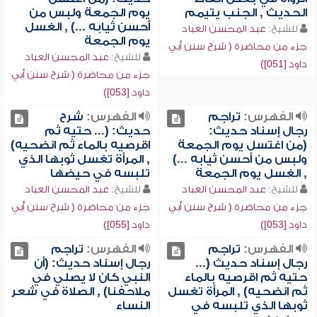
الحديث , الجنب يتيمم
يوم الجمعة ولبس من
أحسن ثيابه ...) , الغسل
للشيخ:
عبد المحسن العباد
يوم الجمعة
جزء من محاضرة ( شرح سنن أبي
للشيخ:
عبد المحسن العباد
داود [051])
جزء من محاضرة ( شرح سنن أبي
داود [053])
الفهرس:
تراجم
الفهرس:
شرح
رجال إسناد حديث:
حديث: (... حتيه ثم
(من اغتسل يوم الجمعة
اقرصيه بالماء ثم انضحيه)
ولبس من أحسن ثيابه ...)
, المرأة تغسل ثوبها الذي
, الغسل يوم الجمعة
تلبسه في حيضها
للشيخ:
عبد المحسن العباد
للشيخ:
عبد المحسن العباد
جزء من محاضرة ( شرح سنن أبي
جزء من محاضرة ( شرح سنن أبي
داود [053])
داود [055])
الفهرس:
تراجم
الفهرس:
تراجم
رجال إسناد حديث (...
رجال إسناد حديث: (أن
حتيه ثم اقرصيه بالماء
النبي كان لا يصلي في
ثم انضحيه) , المرأة تغسل
ملاحفنا) , الصلاة في شعر
ثوبها الذي تلبسه في
النساء