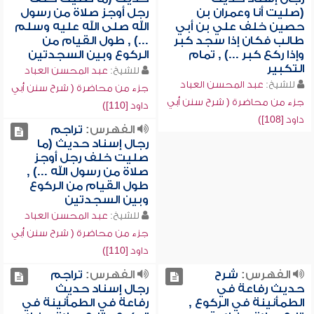
(صليت أنا وعمران بن
رجل أوجز صلاة من رسول
حصين خلف علي بن أبي
الله صلى الله عليه وسلم
طالب فكان إذا سجد كبر
...) , طول القيام من
وإذا ركع كبر ...) , تمام
الركوع وبين السجدتين
التكبير
للشيخ:
عبد المحسن العباد
للشيخ:
عبد المحسن العباد
جزء من محاضرة ( شرح سنن أبي
جزء من محاضرة ( شرح سنن أبي
داود [110])
داود [108])
الفهرس:
تراجم
رجال إسناد حديث (ما
صليت خلف رجل أوجز
صلاة من رسول الله ...) ,
طول القيام من الركوع
وبين السجدتين
للشيخ:
عبد المحسن العباد
جزء من محاضرة ( شرح سنن أبي
داود [110])
الفهرس:
شرح
الفهرس:
تراجم
حديث رفاعة في
رجال إسناد حديث
الطمأنينة في الركوع ,
رفاعة في الطمأنينة في