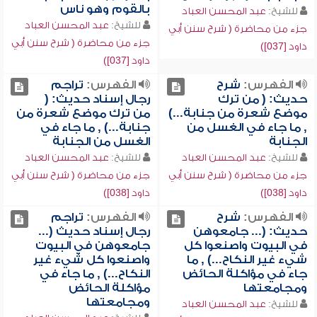
بالقوم وهو ناس
للشيخ:
عبد المحسن العباد
للشيخ:
عبد المحسن العباد
جزء من محاضرة ( شرح سنن أبي
جزء من محاضرة ( شرح سنن أبي
داود [037])
داود [037])
الفهرس:
شرح
الفهرس:
تراجم
حديث: ( من ترك
رجال إسناد حديث: (
موضع شعرة من جنابة...)
من ترك موضع شعرة من
, ما جاء في الغسل من
جنابة...) , ما جاء في
الجنابة
الغسل من الجنابة
للشيخ:
عبد المحسن العباد
للشيخ:
عبد المحسن العباد
جزء من محاضرة ( شرح سنن أبي
جزء من محاضرة ( شرح سنن أبي
داود [038])
داود [038])
الفهرس:
شرح
الفهرس:
تراجم
حديث: (... جامعوهن
رجال إسناد حديث (...
في البيوت واصنعوا كل
جامعوهن في البيوت
شيء غير النكاح...) , ما
واصنعوا كل شيء غير
جاء في مؤاكلة الحائض
النكاح...) , ما جاء في
ومجامعتها
مؤاكلة الحائض
ومجامعتها
للشيخ:
عبد المحسن العباد