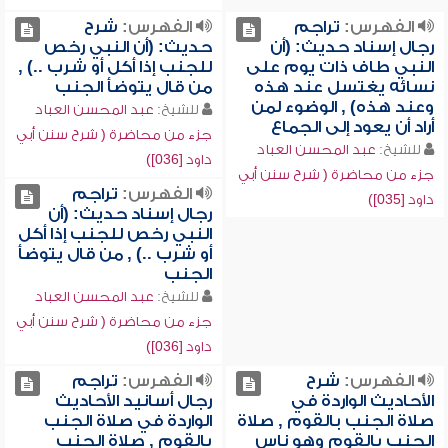
الفهرس:
تراجم
الفهرس:
شرح
رجال إسناد حديث: (أن
حديث: (أن النبي رخص
النبي طاف ذات يوم على
للجنب إذا أكل أو شرب ..) ,
نسائه يغتسل عند هذه
من قال يتوضأ الجنب
وعند هذه) , الوضوء لمن
للشيخ:
عبد المحسن العباد
أراد أن يعود إلى الجماع
جزء من محاضرة ( شرح سنن أبي
للشيخ:
عبد المحسن العباد
داود [036])
جزء من محاضرة ( شرح سنن أبي
الفهرس:
تراجم
داود [035])
رجال إسناد حديث: (أن
النبي رخص للجنب إذا أكل
أو شرب ..) , من قال يتوضأ
الجنب
للشيخ:
عبد المحسن العباد
جزء من محاضرة ( شرح سنن أبي
داود [036])
الفهرس:
شرح
الفهرس:
تراجم
الأحاديث الواردة في
رجال أسانيد الأحاديث
صلاة الجنب بالقوم , صلاة
الواردة في صلاة الجنب
الجنب بالقوم وهو ناس
بالقوم , صلاة الجنب