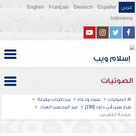
عربي
Español
Deutsch
Français
English
Indonesia
الصوتيات
الصوتيات
علماء ودعاة
محاضرات مفرغة
شرح سنن أبي داود [190]
عبد المحسن العباد
صفحة الفهرس