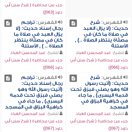
جزء من محاضرة ( شرح سنن أبي
داود [063])
الفهرس:
شرح
الفهرس:
تراجم
حديث: (لا يزال العبد
رجال إسناد حديث: (لا
في صلاة ما كان في
يزال العبد في صلاة ما
مصلَّاة ينتظر الصلاة ..) ,
كان في مصلَّاة ينتظر
الأسئلة
الصلاة .. ) , الأسئلة
للشيخ:
عبد المحسن العباد
للشيخ:
عبد المحسن العباد
جزء من محاضرة ( شرح سنن أبي
جزء من محاضرة ( شرح سنن أبي
داود [066])
داود [066])
الفهرس:
شرح
الفهرس:
تراجم
حديث: (أتيت رسول
رجال إسناد حديث:
الله وهو يصلي فبزق تحت
(أتيت رسول الله وهو
قدمه اليسرى) , ما جاء
يصلي فبزق تحت قدمه
في كراهية البزاق في
اليسرى) , ما جاء في
المسجد
كراهية البزاق في المسجد
للشيخ:
عبد المحسن العباد
للشيخ:
عبد المحسن العباد
جزء من محاضرة ( شرح سنن أبي
جزء من محاضرة ( شرح سنن أبي
داود [067])
داود [067])