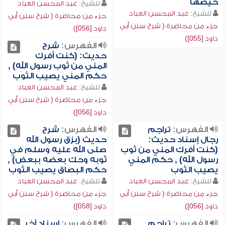
حيضها
للشيخ:
عبد المحسن العباد
للشيخ:
عبد المحسن العباد
جزء من محاضرة ( شرح سنن أبي
جزء من محاضرة ( شرح سنن أبي
داود [056])
داود [055])
الفهرس:
شرح
حديث: (كنت أفرك
المني من ثوب رسول الله) ,
حكم المني يصيب الثوب
للشيخ:
عبد المحسن العباد
جزء من محاضرة ( شرح سنن أبي
داود [056])
الفهرس:
تراجم
الفهرس:
شرح
رجال إسناد حديث:
حديث (بزق رسول الله
(كنت أفرك المني من ثوب
صلى الله عليه وسلم في
رسول الله) , حكم المني
ثوبه وحك بعضه ببعض) ,
يصيب الثوب
حكم البصاق يصيب الثوب
للشيخ:
عبد المحسن العباد
للشيخ:
عبد المحسن العباد
جزء من محاضرة ( شرح سنن أبي
جزء من محاضرة ( شرح سنن أبي
داود [056])
داود [058])
الفهرس:
تراجم
الفهرس:
إسناد آخر