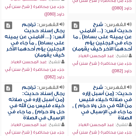
جزء من محاضرة ( شرح سنن أبي
جزء من محاضرة ( شرح سنن أبي
داود [080])
داود [080])
الفهرس:
شرح
الفهرس:
تراجم
حديث أنس: (... أقامني
رجال إسناد حديث
عن يمينه على بساط) , ما
أنس: (... أقامني عن يمينه
جاء في الرجلين يؤم
على بساط) , ما جاء في
أحدهما الآخر كيف يقومان
الرجلين يؤم أحدهما الآخر
كيف يقومان
للشيخ:
عبد المحسن العباد
للشيخ:
عبد المحسن العباد
جزء من محاضرة ( شرح سنن أبي
جزء من محاضرة ( شرح سنن أبي
داود [082])
داود [082])
الفهرس:
شرح
الفهرس:
تراجم
حديث: (من أسبل إزاره
رجال إسناد حديث:
في صلاته خيلاء فليس
(من أسبل إزاره في صلاته
من الله في حل ولا حرام ) ,
خيلاء فليس من الله في
ما جاء في الإسبال في
حل ولا حرام) , ما جاء في
الصلاة
الإسبال في الصلاة
للشيخ:
عبد المحسن العباد
للشيخ:
عبد المحسن العباد
جزء من محاضرة ( شرح سنن أبي
جزء من محاضرة ( شرح سنن أبي