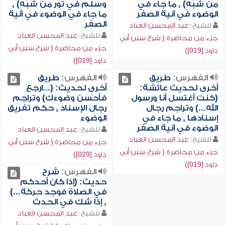
من شَبَهٍ) , ما جاء في
وسلم في تور من شَبَهٍ) ,
الوضوء في آنية الصفر
ما جاء في الوضوء في آنية
الصفر
للشيخ:
عبد المحسن العباد
للشيخ:
عبد المحسن العباد
جزء من محاضرة ( شرح سنن أبي
جزء من محاضرة ( شرح سنن أبي
داود [019])
داود [019])
الفهرس:
طريق
الفهرس:
طريق
أخرى لحديث عائشة:
أخرى لحديث: (...ارجع
(كنت أغتسل أنا ورسول
فأحسن وضوءك) وتراجم
الله...) وتراجم رجال
رجال الإسناد , حكم تفريق
إسنادها , ما جاء في
الوضوء
الوضوء في آنية الصفر
للشيخ:
عبد المحسن العباد
للشيخ:
عبد المحسن العباد
جزء من محاضرة ( شرح سنن أبي
جزء من محاضرة ( شرح سنن أبي
داود [029])
داود [019])
الفهرس:
شرح
حديث: (إذا كان أحدكم
في الصلاة فوجد حركة...)
, إذا شك في الحدث
للشيخ:
عبد المحسن العباد