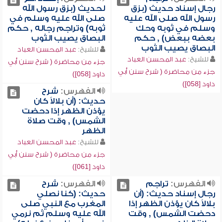
رجال إسناد حديث (بزق
لحديث (بزق رسول الله
رسول الله صلى الله عليه
صلى الله عليه وسلم في
وسلم في ثوبه وحك
ثوبه) وتراجم رجاله , حكم
بعضه ببعض) , حكم
البصاق يصيب الثوب
البصاق يصيب الثوب
للشيخ:
عبد المحسن العباد
للشيخ:
عبد المحسن العباد
جزء من محاضرة ( شرح سنن أبي
جزء من محاضرة ( شرح سنن أبي
داود [058])
داود [058])
الفهرس:
شرح
حديث: (أن بلالاً كان
يؤذن الظهر إذا دحضت
الشمس) , وقت صلاة
الظهر
للشيخ:
عبد المحسن العباد
جزء من محاضرة ( شرح سنن أبي
داود [061])
الفهرس:
تراجم
الفهرس:
شرح
رجال إسناد حديث: (أن
حديث: (كنا نصلي
بلالاً كان يؤذن الظهر إذا
المغرب مع النبي صلى
دحضت الشمس) , وقت
الله عليه وسلم ثم نرمي