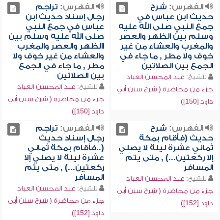
الفهرس:
شرح
الفهرس:
تراجم
حديث ابن عباس في
رجال إسناد حديث ابن
جمع النبي صلى الله عليه
عباس في جمع النبي
وسلم بين الظهر والعصر
صلى الله عليه وسلم بين
والمغرب والعشاء من غير
االظهر والعصر والمغرب
خوف ولا مطر , ما جاء في
والعشاء من غير خوف ولا
الجمع بين الصلاتين
مطر , ما جاء في الجمع
بين الصلاتين
للشيخ:
عبد المحسن العباد
للشيخ:
عبد المحسن العباد
جزء من محاضرة ( شرح سنن أبي
جزء من محاضرة ( شرح سنن أبي
داود [150])
داود [150])
الفهرس:
شرح
الفهرس:
تراجم
حديث (فأقام بمكة
رجال إسناد حديث
ثماني عشرة ليلة لا يصلي
(..فأقام بمكة ثماني
إلا ركعتين...) , متى يتم
عشرة ليلة لا يصلي إلا
المسافر
ركعتين...) , متى يتم
المسافر
للشيخ:
عبد المحسن العباد
للشيخ:
عبد المحسن العباد
جزء من محاضرة ( شرح سنن أبي
جزء من محاضرة ( شرح سنن أبي
داود [152])
داود [152])