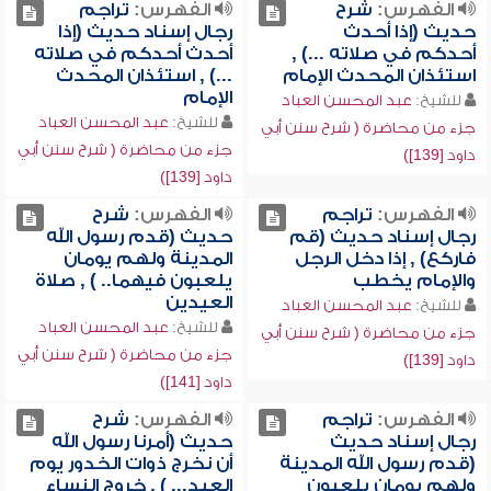
الفهرس:
شرح
الفهرس:
تراجم
حديث (إذا أحدث
رجال إسناد حديث (إذا
أحدكم في صلاته ...) ,
أحدث أحدكم في صلاته
استئذان المحدث الإمام
...) , استئذان المحدث
الإمام
للشيخ:
عبد المحسن العباد
للشيخ:
عبد المحسن العباد
جزء من محاضرة ( شرح سنن أبي
جزء من محاضرة ( شرح سنن أبي
داود [139])
داود [139])
الفهرس:
تراجم
الفهرس:
شرح
رجال إسناد حديث (قم
حديث (قدم رسول الله
فاركع) , إذا دخل الرجل
المدينة ولهم يومان
والإمام يخطب
يلعبون فيهما.. ) , صلاة
العيدين
للشيخ:
عبد المحسن العباد
للشيخ:
عبد المحسن العباد
جزء من محاضرة ( شرح سنن أبي
جزء من محاضرة ( شرح سنن أبي
داود [139])
داود [141])
الفهرس:
تراجم
الفهرس:
شرح
رجال إسناد حديث
حديث (أمرنا رسول الله
(قدم رسول الله المدينة
أن نخرج ذوات الخدور يوم
ولهم يومان يلعبون
العيد... ) , خروج النساء