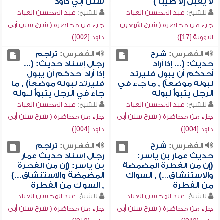
لا يقبل إلا طيباً )
سنن أبي داود
للشيخ:
عبد المحسن العباد
للشيخ:
عبد المحسن العباد
جزء من محاضرة ( شرح الأربعين
جزء من محاضرة ( شرح سنن أبي
النووية [17])
داود [002])
الفهرس:
شرح
الفهرس:
تراجم
حديث: (... إذا أراد
رجال إسناد حديث: (...
أحدكم أن يبول فليرتد
إذا أراد أحدكم أن يبول
لبوله موضعاً) , ما جاء في
فليرتد لبوله موضعاً) , ما
الرجل يتبوأ لبوله
جاء في الرجل يتبوأ لبوله
للشيخ:
عبد المحسن العباد
للشيخ:
عبد المحسن العباد
جزء من محاضرة ( شرح سنن أبي
جزء من محاضرة ( شرح سنن أبي
داود [004])
داود [004])
الفهرس:
شرح
الفهرس:
تراجم
حديث عمار بن ياسر:
رجال إسناد حديث عمار
(إن من الفطرة المضمضة
بن ياسر: (إن من الفطرة
والاستنشاق...) , السواك
المضمضة والاستنشاق...)
من الفطرة
, السواك من الفطرة
للشيخ:
عبد المحسن العباد
للشيخ:
عبد المحسن العباد
جزء من محاضرة ( شرح سنن أبي
جزء من محاضرة ( شرح سنن أبي