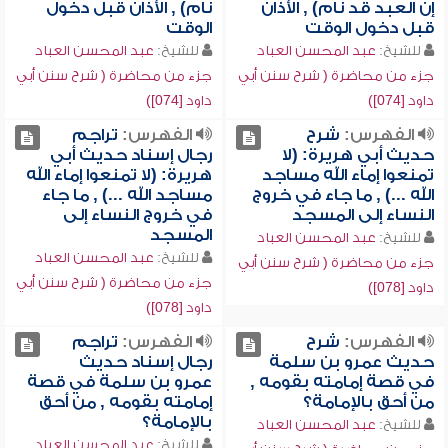
إن العبد قد نام) , الأذان
نام) , الأذان قبل دخول
قبل دخول الوقت
الوقت
للشيخ:
عبد المحسن العباد
للشيخ:
عبد المحسن العباد
جزء من محاضرة ( شرح سنن أبي
جزء من محاضرة ( شرح سنن أبي
داود [074])
داود [074])
الفهرس:
شرح
الفهرس:
تراجم
حديث أبي هريرة: (لا
رجال إسناد حديث أبي
تمنعوا إماء الله مساجد
هريرة: (لا تمنعوا إماء الله
الله ...) , ما جاء في خروج
مساجد الله ...) , ما جاء
النساء إلى المسجد
في خروج النساء إلى
المسجد
للشيخ:
عبد المحسن العباد
للشيخ:
عبد المحسن العباد
جزء من محاضرة ( شرح سنن أبي
جزء من محاضرة ( شرح سنن أبي
داود [078])
داود [078])
الفهرس:
شرح
الفهرس:
تراجم
حديث عمرو بن سلمة
رجال إسناد حديث
في قصة إمامته بقومه ,
عمرو بن سلمة في قصة
من أحق بالإمامة؟
إمامته بقومه , من أحق
بالإمامة؟
للشيخ:
عبد المحسن العباد
للشيخ:
عبد المحسن العباد