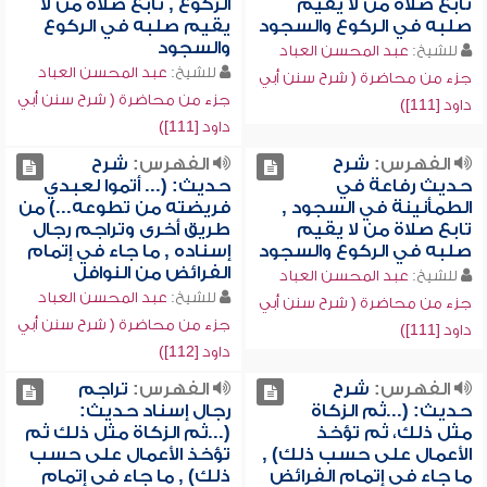
تابع صلاة من لا يقيم
الركوع , تابع صلاة من لا
صلبه في الركوع والسجود
يقيم صلبه في الركوع
والسجود
للشيخ:
عبد المحسن العباد
للشيخ:
عبد المحسن العباد
جزء من محاضرة ( شرح سنن أبي
جزء من محاضرة ( شرح سنن أبي
داود [111])
داود [111])
الفهرس:
شرح
الفهرس:
شرح
حديث رفاعة في
حديث: (... أتموا لعبدي
الطمأنينة في السجود ,
فريضته من تطوعه...) من
تابع صلاة من لا يقيم
طريق أخرى وتراجم رجال
صلبه في الركوع والسجود
إسناده , ما جاء في إتمام
الفرائض من النوافل
للشيخ:
عبد المحسن العباد
للشيخ:
عبد المحسن العباد
جزء من محاضرة ( شرح سنن أبي
جزء من محاضرة ( شرح سنن أبي
داود [111])
داود [112])
الفهرس:
شرح
الفهرس:
تراجم
حديث: (...ثم الزكاة
رجال إسناد حديث:
مثل ذلك، ثم تؤخذ
(...ثم الزكاة مثل ذلك ثم
الأعمال على حسب ذلك) ,
تؤخذ الأعمال على حسب
ما جاء في إتمام الفرائض
ذلك) , ما جاء في إتمام