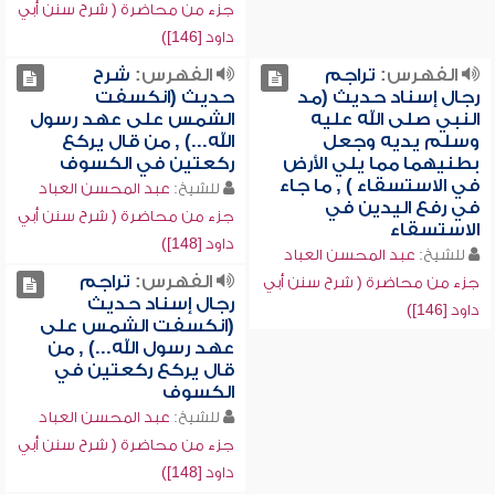
جزء من محاضرة ( شرح سنن أبي
داود [146])
الفهرس:
تراجم
الفهرس:
شرح
رجال إسناد حديث (مد
حديث (انكسفت
النبي صلى الله عليه
الشمس على عهد رسول
وسلم يديه وجعل
الله...) , من قال يركع
بطنيهما مما يلي الأرض
ركعتين في الكسوف
في الاستسقاء ) , ما جاء
للشيخ:
عبد المحسن العباد
في رفع اليدين في
جزء من محاضرة ( شرح سنن أبي
الاستسقاء
داود [148])
للشيخ:
عبد المحسن العباد
الفهرس:
تراجم
جزء من محاضرة ( شرح سنن أبي
رجال إسناد حديث
داود [146])
(انكسفت الشمس على
عهد رسول الله...) , من
قال يركع ركعتين في
الكسوف
للشيخ:
عبد المحسن العباد
جزء من محاضرة ( شرح سنن أبي
داود [148])