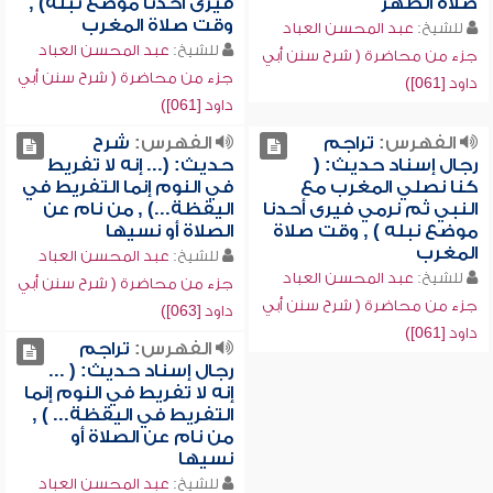
صلاة الظهر
فيرى أحدنا موضع نبله) ,
وقت صلاة المغرب
للشيخ:
عبد المحسن العباد
للشيخ:
عبد المحسن العباد
جزء من محاضرة ( شرح سنن أبي
جزء من محاضرة ( شرح سنن أبي
داود [061])
داود [061])
الفهرس:
تراجم
الفهرس:
شرح
رجال إسناد حديث: (
حديث: (... إنه لا تفريط
كنا نصلي المغرب مع
في النوم إنما التفريط في
النبي ثم نرمي فيرى أحدنا
اليقظة...) , من نام عن
موضع نبله ) , وقت صلاة
الصلاة أو نسيها
المغرب
للشيخ:
عبد المحسن العباد
للشيخ:
عبد المحسن العباد
جزء من محاضرة ( شرح سنن أبي
جزء من محاضرة ( شرح سنن أبي
داود [063])
داود [061])
الفهرس:
تراجم
رجال إسناد حديث: ( ...
إنه لا تفريط في النوم إنما
التفريط في اليقظة... ) ,
من نام عن الصلاة أو
نسيها
للشيخ:
عبد المحسن العباد