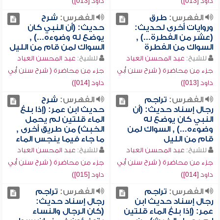
داود [013])
داود [013])
الفهرس:
طرق
الفهرس:
شرح
وروايات أخرى لحديث:
حديث: (أن النبي كان
(عشر من الفطرة...) ,
يوضع له وضوءه...) ,
السواك من الفطرة
السواك لمن قام من الليل
للشيخ:
عبد المحسن العباد
للشيخ:
عبد المحسن العباد
جزء من محاضرة ( شرح سنن أبي
جزء من محاضرة ( شرح سنن أبي
داود [013])
داود [014])
الفهرس:
تراجم
الفهرس:
شرح
رجال إسناد حديث: (أن
حديث ابن عمر: (إذا بلغ
النبي كان يوضع له
الماء قلتين لم يحمل
وضوءه...) , السواك لمن
الخبث) من طريق أخرى ,
قام من الليل
ما جاء فيما ينجس الماء
للشيخ:
عبد المحسن العباد
للشيخ:
عبد المحسن العباد
جزء من محاضرة ( شرح سنن أبي
جزء من محاضرة ( شرح سنن أبي
داود [014])
داود [015])
الفهرس:
تراجم
الفهرس:
تراجم
رجال إسناد حديث ابن
رجال إسناد حديث:
عمر: (إذا بلغ الماء قلتين
(كان الرجال والنساء