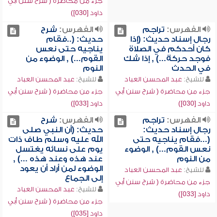
جزء من محاضرة ( شرح سنن أبي
داود [030])
الفهرس:
تراجم
الفهرس:
شرح
رجال إسناد حديث: (إذا
حديث: (..فقام
كان أحدكم في الصلاة
يناجيه حتى نعس
فوجد حركة...) , إذا شك
القوم...) , الوضوء من
في الحدث
النوم
للشيخ:
عبد المحسن العباد
للشيخ:
عبد المحسن العباد
جزء من محاضرة ( شرح سنن أبي
جزء من محاضرة ( شرح سنن أبي
داود [030])
داود [033])
الفهرس:
تراجم
الفهرس:
شرح
رجال إسناد حديث:
حديث: (أن النبي صلى
(...فقام يناجيه حتى
الله عليه وسلم طاف ذات
نعس القوم...) , الوضوء
يوم على نسائه يغتسل
من النوم
عند هذه وعند هذه ...) ,
الوضوء لمن أراد أن يعود
للشيخ:
عبد المحسن العباد
إلى الجماع
جزء من محاضرة ( شرح سنن أبي
للشيخ:
عبد المحسن العباد
داود [033])
جزء من محاضرة ( شرح سنن أبي
داود [035])