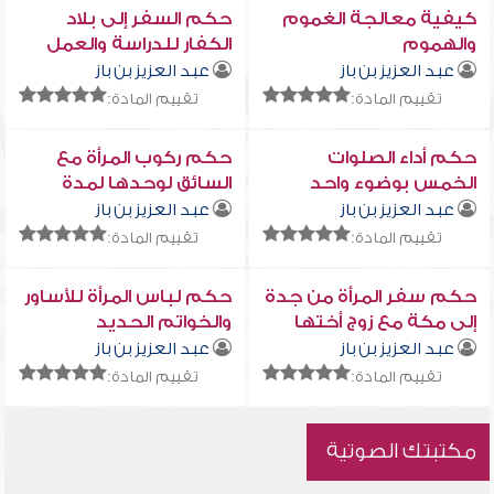
كيفية معالجة الغموم
حكم السفر إلى بلاد
والهموم
الكفار للدراسة والعمل
عبد العزيز بن باز
عبد العزيز بن باز
تقييم المادة:
تقييم المادة:
حكم أداء الصلوات
حكم ركوب المرأة مع
الخمس بوضوء واحد
السائق لوحدها لمدة
يسيرة
عبد العزيز بن باز
عبد العزيز بن باز
تقييم المادة:
تقييم المادة:
حكم سفر المرأة من جدة
حكم لباس المرأة للأساور
إلى مكة مع زوج أختها
والخواتم الحديد
وأمها
عبد العزيز بن باز
عبد العزيز بن باز
تقييم المادة:
تقييم المادة:
مكتبتك الصوتية