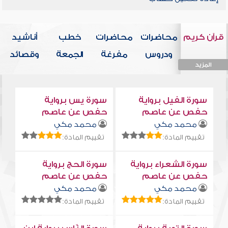
قرآن كريم
محاضرات
محاضرات
خطب
أناشيد
ودروس
مفرغة
الجمعة
وقصائد
المزيد
المزيد
المزيد
المزيد
المزيد
سورة الفيل برواية
سورة يس برواية
حفص عن عاصم
حفص عن عاصم
محمد مكي
محمد مكي
تقييم المادة:
تقييم المادة:
سورة الشعراء برواية
سورة الحج برواية
حفص عن عاصم
حفص عن عاصم
محمد مكي
محمد مكي
تقييم المادة:
تقييم المادة: