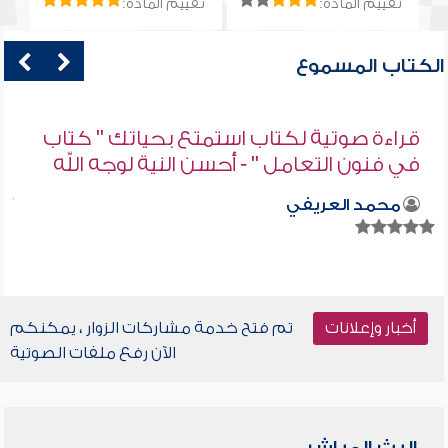
تقييم المادة:
تقييم المادة:
الكتاب المسموع
قراءة صوتية لكتاب استمتع بحياتك " كتاب
في فنون التعامل " - أحسن النية لوجه الله
محمد العريفي
أخبار وإعلانات
تم فتح خدمة مشاركات الزوار ، يمكنكم
الآن رفع ملفات الصوتية