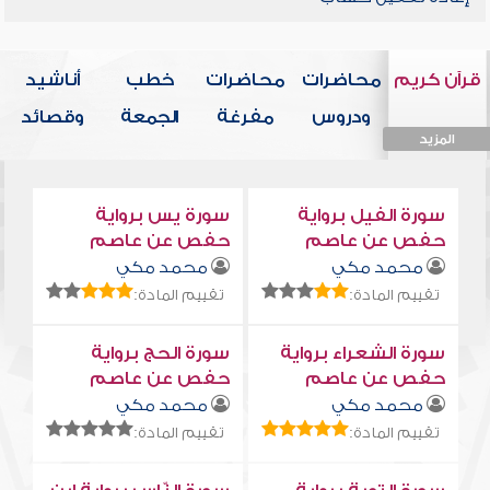
قرآن كريم
محاضرات
محاضرات
خطب
أناشيد
ودروس
مفرغة
الجمعة
وقصائد
المزيد
المزيد
المزيد
المزيد
المزيد
سورة الفيل برواية
سورة يس برواية
حفص عن عاصم
حفص عن عاصم
محمد مكي
محمد مكي
تقييم المادة:
تقييم المادة:
سورة الشعراء برواية
سورة الحج برواية
حفص عن عاصم
حفص عن عاصم
محمد مكي
محمد مكي
تقييم المادة:
تقييم المادة: