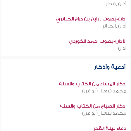
أذان ,قطر
أذان-بصوت . رابح بن دراح الجزائري
أذان ,الجزائر
الأذان-بصوت أحمد الكوردي
أذان
أدعية وأذكار
أذكار المساء من الكتاب والسنة
محمد شعبان أبو قرن
أذكار الصباح من الكتاب والسنة
محمد شعبان أبو قرن
دعاء ليلة القدر