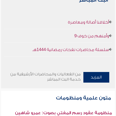
البث المباشر
أخلاقنا أصالة ومعاصرة
وأمنهم من خوف 9
سلسلة محاضرات نفحات رمضانية 1444هـ
من الفعاليات والمحاضرات الأرشيفية من
المزيد
خدمة البث المباشر
متون علمية ومنظومات
منظومة عقود رسم المفتي بصوت: عمرو شاهين