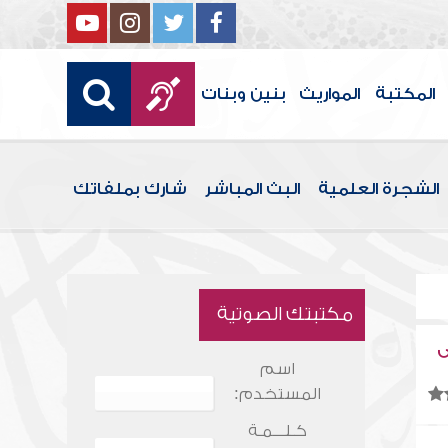
المكتبة
المواريث
بنين وبنات
الشجرة العلمية
البث المباشر
شارك بملفاتك
مكتبتك الصوتية
ى
اسم
المستخدم:
كـلـــمـة