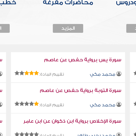
ودروس
محاضرات مفرغة
خطب 
المزيد
ا
سورة يس برواية حفص عن عاصم
س
محمد مكي
تقييم المادة:
سورة التوبة برواية حفص عن عاصم
سو
محمد مكي
تقييم المادة:
سورة الإخلاص برواية ابن ذكوان عن ابن عامر
سو
محمد يحيى طاهر
تقييم المادة: