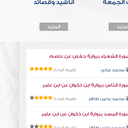
الجمعة
أناشيد وقصائد
لمزيد
المزيد
ورة الشعراء برواية حفص عن عاصم
محمد مكي
تقييم المادة:
رة النّاس برواية ابن ذكوان عن ابن عامر
محمد يحيى طاهر
تقييم المادة:
رة المسد برواية ابن ذكوان عن ابن عامر
محمد يحيى طاهر
تقييم المادة: