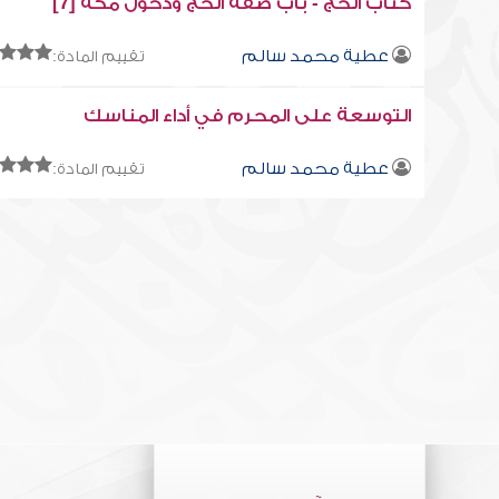
كتاب الحج - باب صفة الحج ودخول مكة [7]
عطية محمد سالم
تقييم المادة:
التوسعة على المحرم في أداء المناسك
عطية محمد سالم
تقييم المادة: