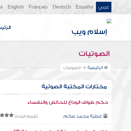
عربي
Español
Deutsch
Français
English
ia
الرئي
الصوتيات
الرئيسية
الصوتيات
مختارات المكتبة الصوتية
حكم طواف الوداع للحائض والنفساء
عطية محمد سالم
تقييم المادة: