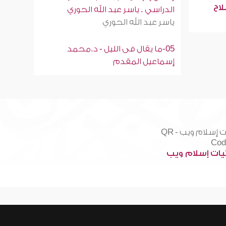
لاح
الدراسي . ياسر عبد الله الحوري
ياسر عبد الله الحوري
05-ما يقال فى الليل - د.محمد
إسماعيل المقدم
ات إسلام ويب