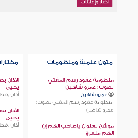
أخبار وإعلانات
متون علمية ومنظومات
مختارات
منظومة عقود رسم المفتي
الأذان ب
بصوت: عمرو شاهين
يحيى
أذان ,قطر
عمرو شاهين
منظومة عقود رسم المفتي بصوت:
عمرو شاهين
الأذان ب
يحيى
أذان ,قطر
موشح بعنوان ياصاحب الهم إن
الهم منفرج