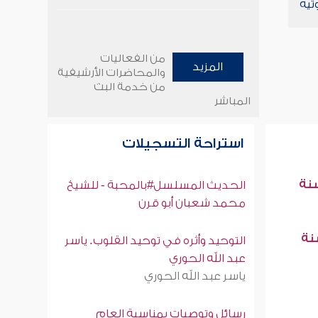
تية
من الفعاليات
المزيد
والمحاضرات الأرشيفية
من خدمة البث
المباشر
استراحة التسجيلات
سنة
الحديث المسلسل#بالمحبة - للشيخ
محمد شعبان أبو قرن
سنة
التوحيد وأثره في توحيد القلوب. ياسر
عبد الله الحوري
ياسر عبد الله الحوري
رسائل وتوصيات بمناسبة العام