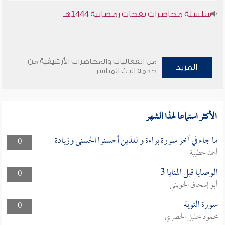
سلسلة محاضرات نفحات رمضانية 1444هـ
من الفعاليات والمحاضرات الأرشيفية من
المزيد
خدمة البث المباشر
الأكثر استماعا لهذا الشهر
ما جاء في آخر سورة براءة و للذين أحسنوا الحسنى وزيادة
0
أحمد حطيبة
الوصايا قبل المنايا 3
0
أبو إسحاق الحويني
سورة التوبة
0
محمود خليل الحصري