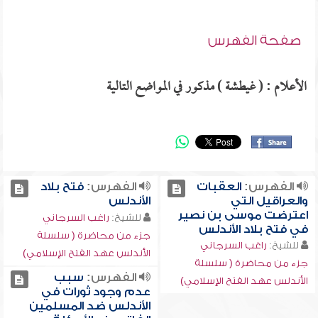
صفحة الفهرس
الأعلام : ( غيطشة ) مذكور في المواضع التالية
الفهرس:
العقبات
الفهرس:
فتح بلاد
والعراقيل التي
الأندلس
اعترضت موسى بن نصير
للشيخ:
راغب السرجاني
في فتح بلاد الأندلس
جزء من محاضرة ( سلسلة
للشيخ:
راغب السرجاني
الأندلس عهد الفتح الإسلامي)
جزء من محاضرة ( سلسلة
الفهرس:
سبب
الأندلس عهد الفتح الإسلامي)
عدم وجود ثورات في
الأندلس ضد المسلمين