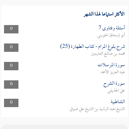
الأكثر استماعا لهذا الشهر
أسئلة وفتاوى 7
0
أبو إسحاق الحويني
شرح بلوغ المرام - كتاب الطهارة (25)
0
محمد بن صالح العثيمين
سورة المرسلات
0
عبد العزيز الأحمد
سورة الشرح
0
علي الحذيفي
الشاطبية
0
الشيخ:عبد الرشيد بن الشيخ علي صوفي