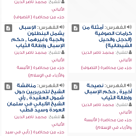
للشيخ:
محمد ناصر الدين
الألباني
جزء من محاضرة ( التصوف)
الفهرس:
أمثلة من
الفهرس:
الإسبال
كرامات الصوفية
يشمل البنطلون
(الدجل والحيل
والجبة وغيرهما , حكم
الشيطانية)
الإسبال وإطالة الثياب
للشيخ:
محمد ناصر الدين
للشيخ:
محمد ناصر الدين
الألباني
الألباني
جزء من محاضرة ( التصوف)
جزء من محاضرة ( الألبسة
والأزياء في الإسلام)
الفهرس:
نصيحة
الفهرس:
مناقشة
أخيرة , حكم الإسبال
الشيخ لتحريريين حول
وإطالة الثياب
شمول العقيدة , رأي
الشيخ الألباني في سلمان
للشيخ:
محمد ناصر الدين
العودة وسيد قطب
الألباني
للشيخ:
محمد ناصر الدين
جزء من محاضرة ( الألبسة
الألباني
والأزياء في الإسلام)
جزء من محاضرة ( رأيي في سيد