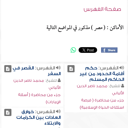
صفحة الفهرس
الأماكن : ( مصر ) مذكور في المواضع التالية
الفهرس:
حكم
الفهرس:
القصر في
أقامة الحدود من غير
السفر
الحاكم المسلم
للشيخ:
محمد ناصر الدين
للشيخ:
محمد ناصر الدين
الألباني
الألباني
جزء من محاضرة ( أسئلة
جزء من محاضرة ( فرصة
الإمارات)
استئناف الحياة الإسلامية)
الفهرس:
خوارق
العادات بين الكرامات
والابتلاء