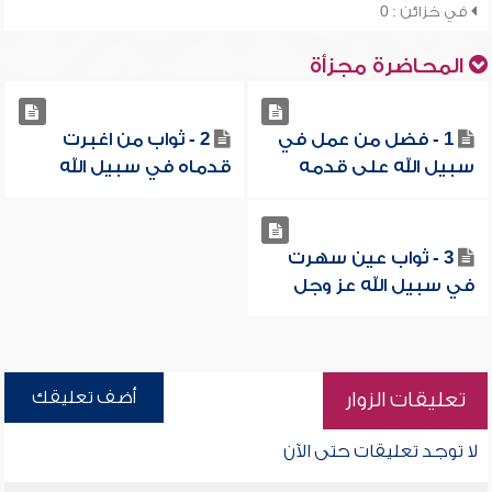
في خزائن : 0
المحاضرة مجزأة
1 - فضل من عمل في
2 - ثواب من اغبرت
سبيل الله على قدمه
قدماه في سبيل الله
3 - ثواب عين سهرت
في سبيل الله عز وجل
أضف تعليقك
تعليقات الزوار
لا توجد تعليقات حتى الآن