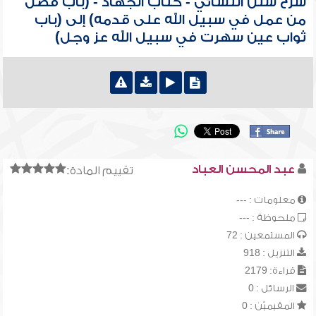
شرح سنن النسائي - كتاب الجهاد - (باب فضل
من عمل في سبيل الله على قدمه) إلى (باب
ثواب عين سهرت في سبيل الله عز وجل)
عبد المحسن العباد
تقييم المادة:
معلومات : ---
ملحوظة : ---
المستمعين : 72
التنزيل : 918
قراءة: 2179
الرسائل : 0
المقيميّن : 0