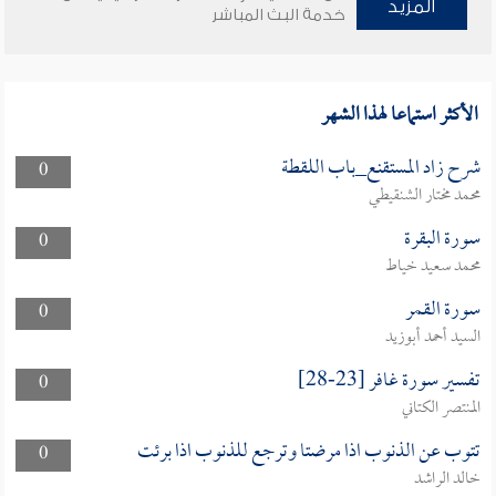
المزيد
خدمة البث المباشر
الأكثر استماعا لهذا الشهر
شرح زاد المستقنع_باب اللقطة
0
محمد مختار الشنقيطي
سورة البقرة
0
محمد سعيد خياط
سورة القمر
0
السيد أحمد أبوزيد
تفسير سورة غافر [23-28]
0
المنتصر الكتاني
تتوب عن الذنوب اذا مرضتا وترجع للذنوب اذا برئت
0
خالد الراشد