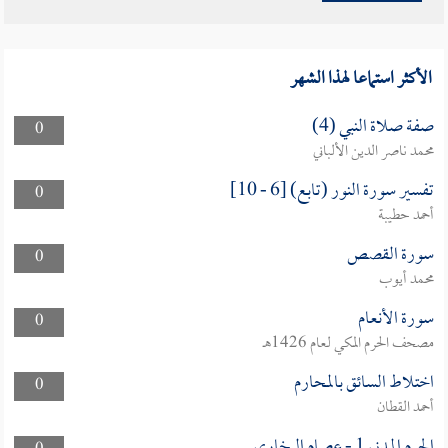
الأكثر استماعا لهذا الشهر
صفة صلاة النبي (4)
0
محمد ناصر الدين الألباني
تفسير سورة النور (تابع) [6 - 10]
0
أحمد حطيبة
سورة القصص
0
محمد أيوب
سورة الأنعام
0
مصحف الحرم المكي لعام 1426هـ
اختلاط السائق بالمحارم
0
أحمد القطان
الحرم المدني 1 - عصام البخارى