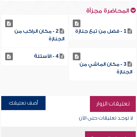
المحاضرة مجزأة
1 - فضل من تبع جنازة
2 - مكان الراكب من
الجنازة
4 - الأسئلة
3 - مكان الماشي من
الجنازة
أضف تعليقك
تعليقات الزوار
لا توجد تعليقات حتى الآن