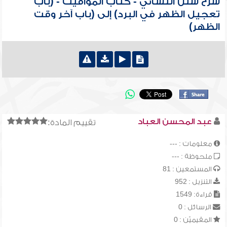
شرح سنن النسائي - كتاب المواقيت - (باب
تعجيل الظهر في البرد) إلى (باب آخر وقت
الظهر)
عبد المحسن العباد
تقييم المادة:
معلومات : ---
ملحوظة : ---
المستمعين : 81
التنزيل : 952
قراءة: 1549
الرسائل : 0
المقيميّن : 0