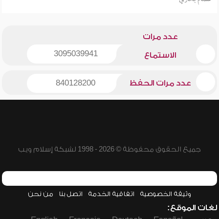
عدد مرات
3095039941
الاستماع
عدد مرات الحفظ
840128200
جميع الحقوق محفوظة © 2026 - 1998 لشبكة إسلام ويب
وثيقة الخصوصية
اتفاقية الخدمة
اتصل بنا
من نحن
لغات الموقع: