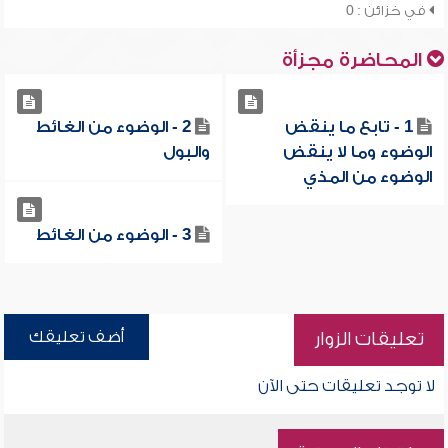
في خزائن : 0
المحاضرة مجزأة
1 - تابع ما ينقض
2 - الوضوء من الغائط
الوضوء وما لا ينقض
والبول
الوضوء من المذي
3 - الوضوء من الغائط
أضف تعليقك
تعليقات الزوار
لا توجد تعليقات حتى الآن