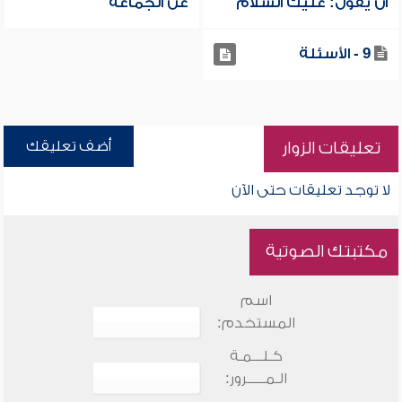
أن يقول: عليك السلام
عن الجماعة
9 - الأسئلة
أضف تعليقك
تعليقات الزوار
لا توجد تعليقات حتى الآن
مكتبتك الصوتية
اسم
المستخدم:
كـلـــمـة
الـمـــــرور: