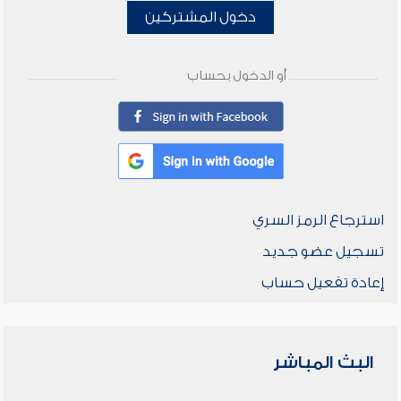
دخول المشتركين
أو الدخول بحساب
استرجاع الرمز السري
تسجيل عضو جديد
إعادة تفعيل حساب
البث المباشر