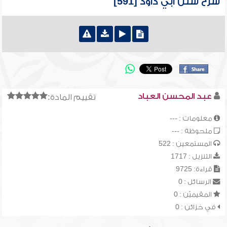
شرح سنن أبي داود [591]
عبد المحسن العباد
تقييم المادة:
معلومات : ---
ملحوظة : ---
المستمعين : 522
التنزيل : 1717
قراءة: 9725
الرسائل : 0
المقيميّن : 0
في خزائن : 0