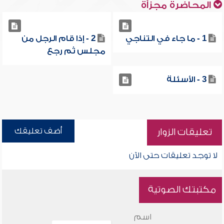
المحاضرة مجزأة
1 - ما جاء في التناجي
2 - إذا قام الرجل من
مجلس ثم رجع
3 - الأسئلة
أضف تعليقك
تعليقات الزوار
لا توجد تعليقات حتى الآن
مكتبتك الصوتية
اسم