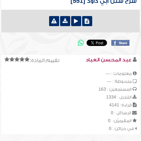
شرح سنن أبي داود [551]
عبد المحسن العباد
تقييم المادة:
معلومات : ---
ملحوظة : ---
المستمعين : 163
التنزيل : 1334
قراءة: 4141
الرسائل : 0
المقيميّن : 0
في خزائن : 0