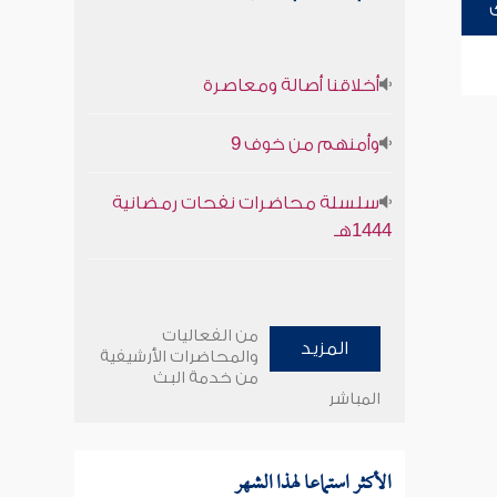
أخلاقنا أصالة ومعاصرة
وأمنهم من خوف 9
سلسلة محاضرات نفحات رمضانية
1444هـ
من الفعاليات
المزيد
والمحاضرات الأرشيفية
من خدمة البث
المباشر
الأكثر استماعا لهذا الشهر