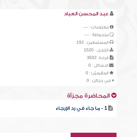
عبد المحسن العباد
معلومات : ---
ملحوظة : ---
المستمعين : 192
التنزيل : 1520
قراءة: 3502
الرسائل : 0
المقيميّن : 0
في خزائن : 0
المحاضرة مجزأة
1 - ما جاء في رد الإرجاء