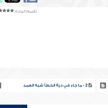
تقييم المادة:
2 - ما جاء في دية الخطأ شبه العمد