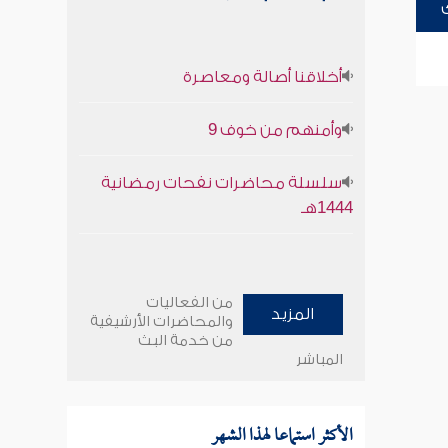
أخلاقنا أصالة ومعاصرة
وأمنهم من خوف 9
سلسلة محاضرات نفحات رمضانية
1444هـ
من الفعاليات
المزيد
والمحاضرات الأرشيفية
من خدمة البث
المباشر
الأكثر استماعا لهذا الشهر