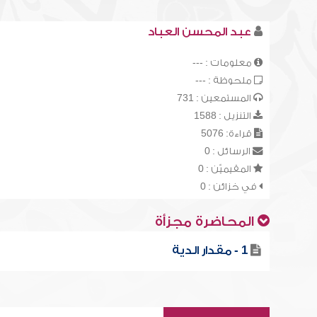
عبد المحسن العباد
معلومات : ---
ملحوظة : ---
المستمعين : 731
التنزيل : 1588
قراءة: 5076
الرسائل : 0
المقيميّن : 0
في خزائن : 0
المحاضرة مجزأة
1 - مقدار الدية