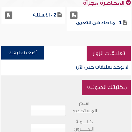
المحاضرة مجزأة
2 - الأسئلة
1 - ما جاء في التعري
أضف تعليقك
تعليقات الزوار
لا توجد تعليقات حتى الآن
مكتبتك الصوتية
اسم
المستخدم:
كـلـــمـة
الـمـــــرور: