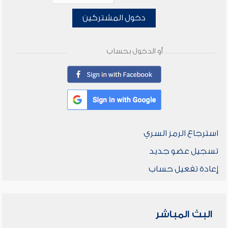
دخول المشتركين
أو الدخول بحساب
استرجاع الرمز السري
تسجيل عضو جديد
إعادة تفعيل حساب
البث المباشر