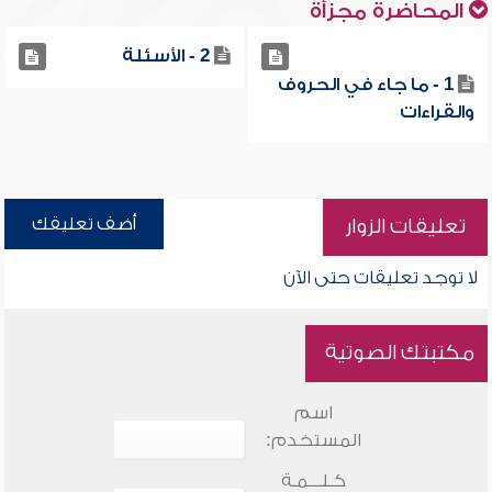
المحاضرة مجزأة
2 - الأسئلة
1 - ما جاء في الحروف
والقراءات
أضف تعليقك
تعليقات الزوار
لا توجد تعليقات حتى الآن
مكتبتك الصوتية
اسم
المستخدم:
كـلـــمـة