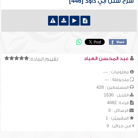
شرح سنن أبي داود [446]
عبد المحسن العباد
تقييم المادة:
معلومات : ---
ملحوظة : ---
المستمعين : 428
التنزيل : 1530
قراءة: 4082
الرسائل : 0
المقيميّن : 1
في خزائن : 0