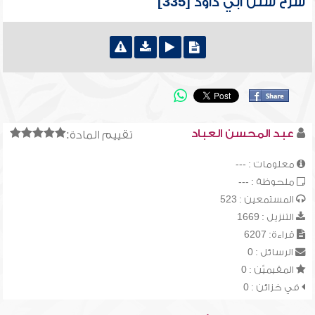
شرح سنن أبي داود [335]
عبد المحسن العباد
تقييم المادة:
معلومات : ---
ملحوظة : ---
المستمعين : 523
التنزيل : 1669
قراءة: 6207
الرسائل : 0
المقيميّن : 0
في خزائن : 0