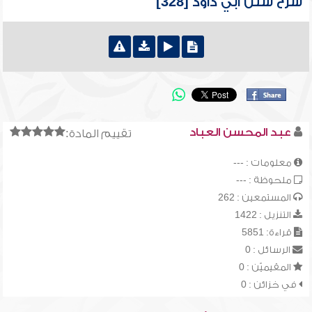
شرح سنن أبي داود [328]
عبد المحسن العباد
تقييم المادة:
معلومات : ---
ملحوظة : ---
المستمعين : 262
التنزيل : 1422
قراءة: 5851
الرسائل : 0
المقيميّن : 0
في خزائن : 0