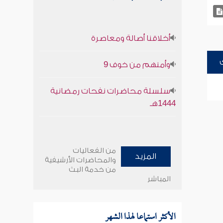
أخلاقنا أصالة ومعاصرة
وأمنهم من خوف 9
سلسلة محاضرات نفحات رمضانية
1444هـ
من الفعاليات
المزيد
والمحاضرات الأرشيفية
من خدمة البث
المباشر
الأكثر استماعا لهذا الشهر