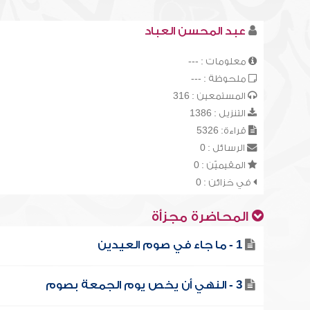
عبد المحسن العباد
معلومات : ---
ملحوظة : ---
المستمعين : 316
التنزيل : 1386
قراءة: 5326
الرسائل : 0
المقيميّن : 0
في خزائن : 0
المحاضرة مجزأة
1 - ما جاء في صوم العيدين
3 - النهي أن يخص يوم الجمعة بصوم