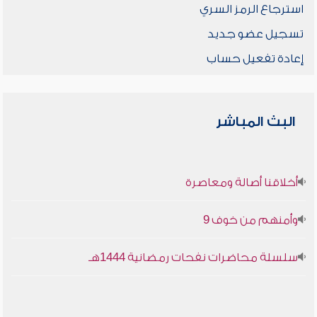
استرجاع الرمز السري
تسجيل عضو جديد
إعادة تفعيل حساب
البث المباشر
أخلاقنا أصالة ومعاصرة
وأمنهم من خوف 9
سلسلة محاضرات نفحات رمضانية 1444هـ