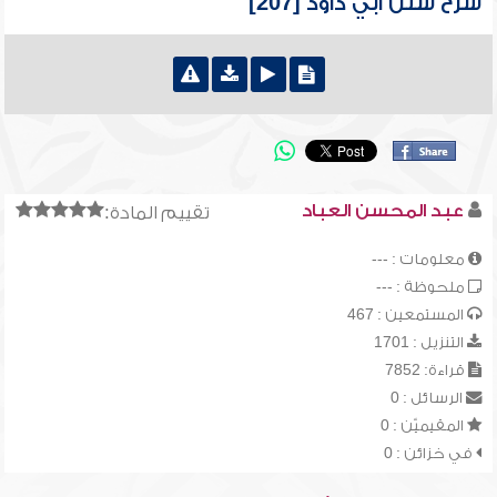
شرح سنن أبي داود [207]
عبد المحسن العباد
تقييم المادة:
معلومات : ---
ملحوظة : ---
المستمعين : 467
التنزيل : 1701
قراءة: 7852
الرسائل : 0
المقيميّن : 0
في خزائن : 0