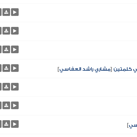
في كلمتين
[
مشاري راشد العفاسي
]
سي
]