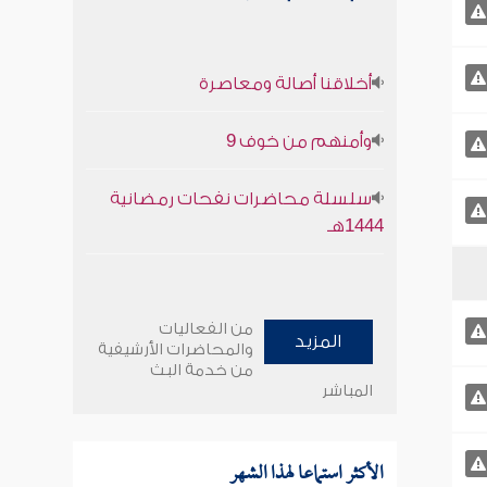
أخلاقنا أصالة ومعاصرة
وأمنهم من خوف 9
سلسلة محاضرات نفحات رمضانية
1444هـ
من الفعاليات
المزيد
والمحاضرات الأرشيفية
من خدمة البث
المباشر
الأكثر استماعا لهذا الشهر