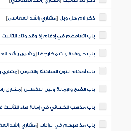
ذكر تاء التأنيث
[
مشاري راشد العفاسي
]
ذكر لام هل وبل
[
مشاري راشد العفاسي
]
باب اتفاقهم في إدغام إذ وقد وتاء التأنيث
باب حروفٍ قربت مخارجها
[
مشاري راشد ال
باب أحكام النون الساكنة والتنوين
[
مشاري ر
باب الفتح والإمالة وبين اللفظين
[
مشاري را
باب مذهب الكسائي في إمالة هاء التأنيث 
باب مذاهبهم في الراءات
[
مشاري راشد الع