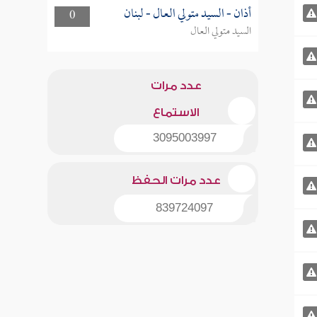
أذان - السيد متولي العال - لبنان
0
السيد متولي العال
عدد مرات
الاستماع
3095003997
عدد مرات الحفظ
839724097