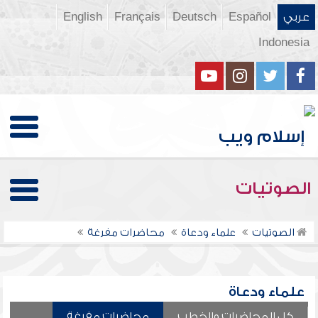
عربي
Español
Deutsch
Français
English
Indonesia
الصوتيات
الصوتيات
علماء ودعاة
محاضرات مفرغة
علماء ودعاة
كل المحاضرات والخطب
محاضرات مفرغة