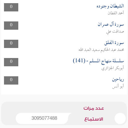
الشيطان وجنوده
0
أحمد القطان
سورة آل عمران
0
صداقت علي
سورة الفلق
0
محمد عبد الحكيم سعيد العبد الله
سلسلة منهاج المسلم - (141)
0
أبوبكر الجزائري
رياحين
0
أبو أنس
عدد مرات
3095077488
الاستماع