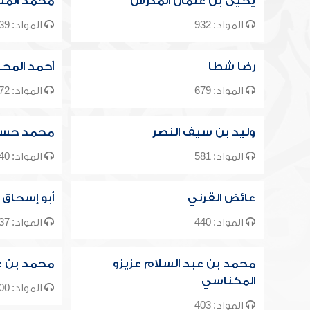
يحيى بن عثمان المدرس
محمد المن
المواد: 932
المواد: 839
رضا شطا
أحمد المحل
المواد: 679
المواد: 672
وليد بن سيف النصر
محمد حسي
المواد: 581
المواد: 540
عائض القرني
أبو إسحاق 
المواد: 440
المواد: 437
محمد بن عبد السلام عزيزو
محمد بن ع
المكناسي
المواد: 400
المواد: 403