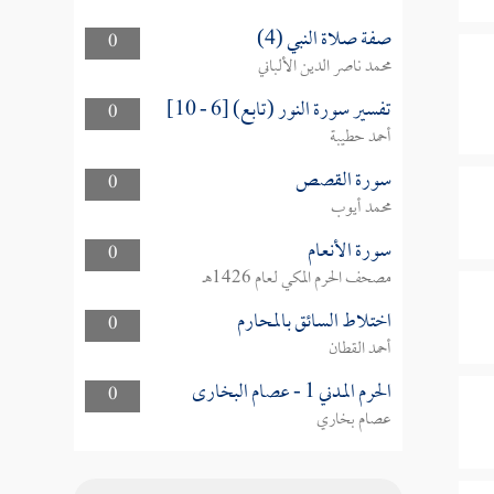
صفة صلاة النبي (4)
0
محمد ناصر الدين الألباني
تفسير سورة النور (تابع) [6 - 10]
0
أحمد حطيبة
سورة القصص
0
محمد أيوب
سورة الأنعام
0
مصحف الحرم المكي لعام 1426هـ
اختلاط السائق بالمحارم
0
أحمد القطان
الحرم المدني 1 - عصام البخارى
0
عصام بخاري