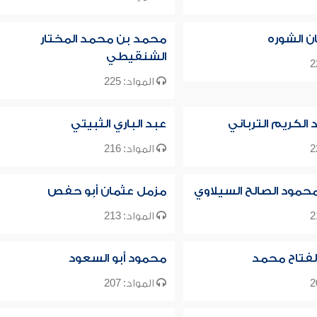
ن الشوره
محمد بن محمد المختار
الشنقيطي
المواد: 225
 الكريم الترباني
عبد الباري الثبيتي
المواد: 216
حمود الصالح السيلاوي
مزمل عثمان أبو حفص
المواد: 213
لفتاح محمد
محمود أبو السعود
المواد: 207