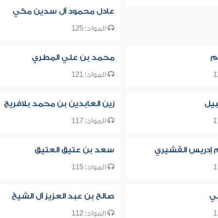
عادل محمود آل سدين مكي
المواد: 125
م
محمد بن علي المطري
المواد: 121
يل
زين العابدين بن محمد بلافريج
المواد: 117
م إدريس القشيري
سعد بن عتيق العتيق
المواد: 115
لي
صالح بن عبد العزيز آل الشيخ
المواد: 112