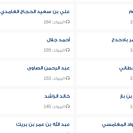
م
علي بن سعيد الحجاج الغامدي
المواد: 164
ر بادحدح
أحمد جلال
المواد: 159
طاني
عبد الرحمن الصاوى
المواد: 153
بن باز
خالد الراشد
المواد: 145
واد المغامسي
عبد الله بن عمر بن بريك