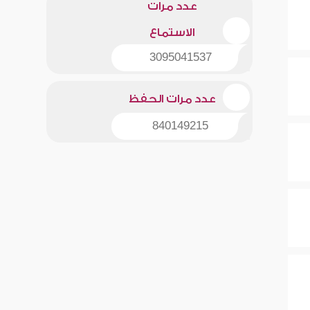
عدد مرات
الاستماع
3095041537
عدد مرات الحفظ
840149215