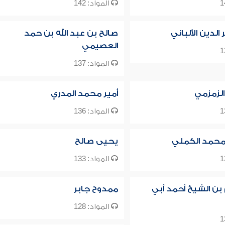
المواد: 142
لدين الألباني
صالح بن عبد الله بن حمد
العصيمي
المواد: 137
الزمزمي
أمير محمد المدري
المواد: 136
حمد الكملي
يحيى صالح
المواد: 133
 بن الشيخ أحمد أبي
ممدوح جابر
المواد: 128