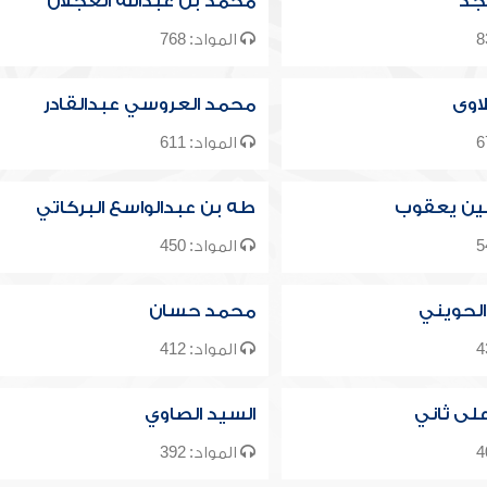
جد
محمد بن عبدالله العجلان
المواد: 768
اوى
محمد العروسي عبدالقادر
المواد: 611
ن يعقوب
طه بن عبدالواسع البركاتي
المواد: 450
الحويني
محمد حسان
المواد: 412
لى ثاني
السيد الصاوي
المواد: 392