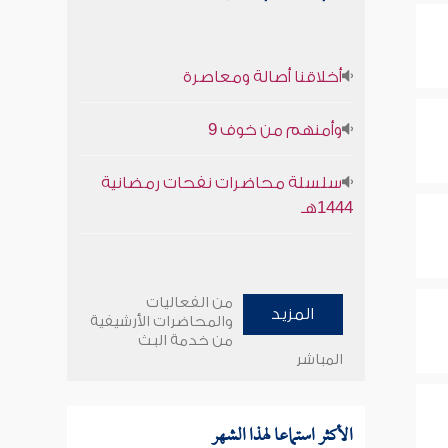
أخلاقنا أصالة ومعاصرة
وأمنهم من خوف 9
سلسلة محاضرات نفحات رمضانية
1444هـ
من الفعاليات
المزيد
والمحاضرات الأرشيفية
من خدمة البث
المباشر
الأكثر استماعا لهذا الشهر