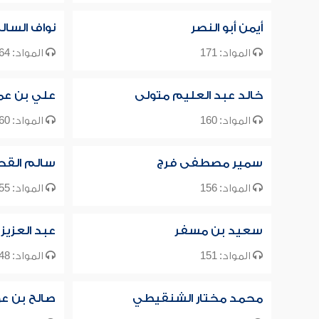
أيمن أبو النصر
نواف السال
المواد: 171
المواد: 164
خالد عبد العليم متولى
علي بن عم
المواد: 160
المواد: 160
سمير مصطفى فرج
سالم القح
المواد: 156
المواد: 155
سعيد بن مسفر
عبد العزيز 
المواد: 151
المواد: 148
محمد مختار الشنقيطي
صالح بن ع