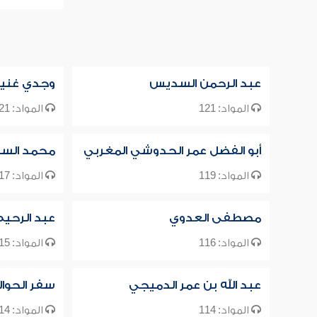
عبد الرحمن السديس
وجدي غني
المواد: 121
المواد: 121
أبو الفضل عمر الحدوشي المغربي
محمد السب
المواد: 119
المواد: 117
مصطفى العدوي
عبد الرحي
المواد: 116
المواد: 115
عبد الله بن عمر الدميجي
سفر الحوا
المواد: 114
المواد: 114