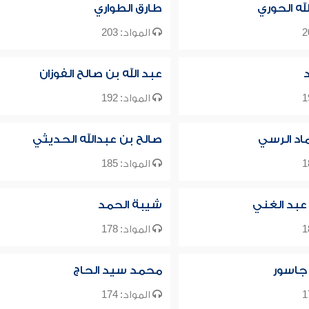
له الحوري
طارق الطواري
المواد: 203
عبد الله بن صالح الفوزان
المواد: 192
ماد الرسي
صالح بن عبدالله الحديثي
المواد: 185
عبد الغني
شيبة الحمد
المواد: 178
 جاسور
محمد سيد الحاج
المواد: 174