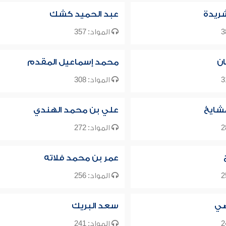
شريدة
عبد الحميد كشك
المواد: 357
ن
محمد إسماعيل المقدم
المواد: 308
شايخ
علي بن محمد الهندي
المواد: 272
عمر بن محمد فلاته
المواد: 256
ضي
سعد البريك
المواد: 241