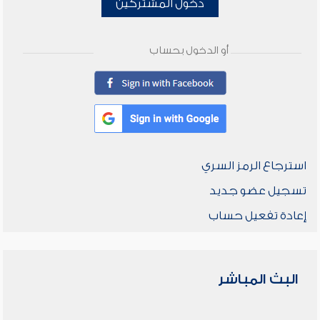
دخول المشتركين
أو الدخول بحساب
استرجاع الرمز السري
تسجيل عضو جديد
إعادة تفعيل حساب
البث المباشر