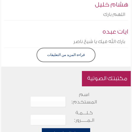
هشام خليل
اللهم بارك
ايات عبده
بارك الله فيك يا شيخ ناصر
قراءة المزيد من التعليقات
مكتبتك الصوتية
اسم
المستخدم:
كـلـــمـة
الـمـــــرور: