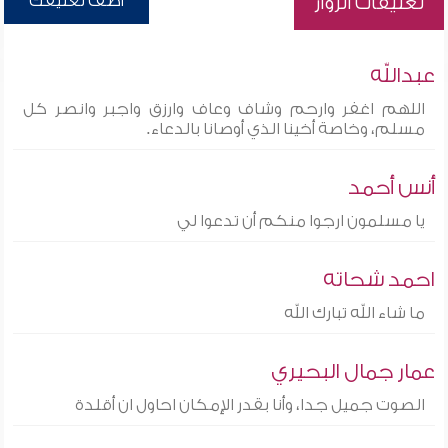
أضف تعليقك
تعليقات الزوار
عبدالله
اللهم اغفر وارحم وشاف وعاف وارزق واجبر وانصر كل
مسلم، وخاصة أخينا الذي أوصانا بالدعاء.
أنس أحمد
يا مسلمون ارجوا منكم أن تدعوا لي
احمد شحاته
ما شاء الله تبارك الله
عمار جمال البحيري
الصوت جميل جدا، وأنا بقدر الإمكان احاول ان أقلدة