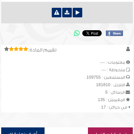
تقييم المادة:
معلومات : ---
ملحوظة : ---
المستمعين : 109755
التنزيل : 181810
الرسائل : 5
المقيميّن : 135
في خزائن : 17