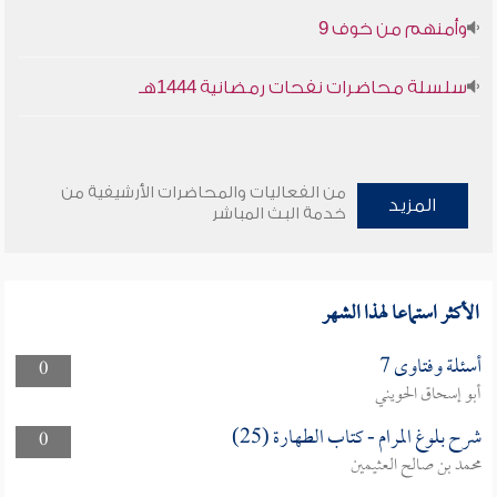
وأمنهم من خوف 9
سلسلة محاضرات نفحات رمضانية 1444هـ
من الفعاليات والمحاضرات الأرشيفية من
المزيد
خدمة البث المباشر
الأكثر استماعا لهذا الشهر
أسئلة وفتاوى 7
0
أبو إسحاق الحويني
شرح بلوغ المرام - كتاب الطهارة (25)
0
محمد بن صالح العثيمين