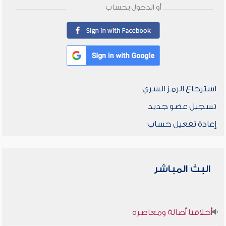
أو الدخول بحساب
استرجاع الرمز السري
تسجيل عضو جديد
إعادة تفعيل حساب
البث المباشر
أخلاقنا أصالة ومعاصرة