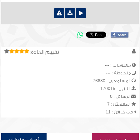
تقييم المادة:
معلومات : ---
ملحوظة : ---
المستمعين : 76630
التنزيل : 170015
الرسائل : 0
المقيميّن : 7
في خزائن : 11