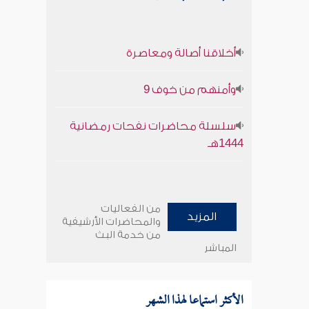
أخلاقنا أصالة ومعاصرة
وأمنهم من خوف 9
سلسلة محاضرات نفحات رمضانية
1444هـ
من الفعاليات
المزيد
والمحاضرات الأرشيفية
من خدمة البث
المباشر
الأكثر استماعا لهذا الشهر