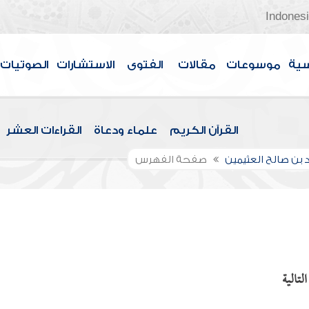
Indones
سية
موسوعات
مقالات
الفتوى
الاستشارات
الصوتيات
القرآن الكريم
علماء ودعاة
القراءات العشر
بن صالح العثيمين
صفحة الفهرس
تالية