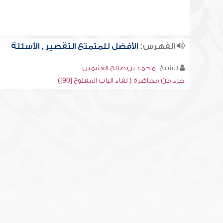
الفهرس:
الأفضل للمتمتع التقصير , الأسئلة
للشيخ:
محمد بن صالح العثيمين
جزء من محاضرة ( لقاء الباب المفتوح [90])