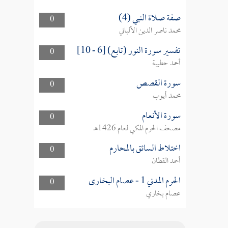
صفة صلاة النبي (4)
0
محمد ناصر الدين الألباني
تفسير سورة النور (تابع) [6 - 10]
0
أحمد حطيبة
سورة القصص
0
محمد أيوب
سورة الأنعام
0
مصحف الحرم المكي لعام 1426هـ
اختلاط السائق بالمحارم
0
أحمد القطان
الحرم المدني 1 - عصام البخارى
0
عصام بخاري