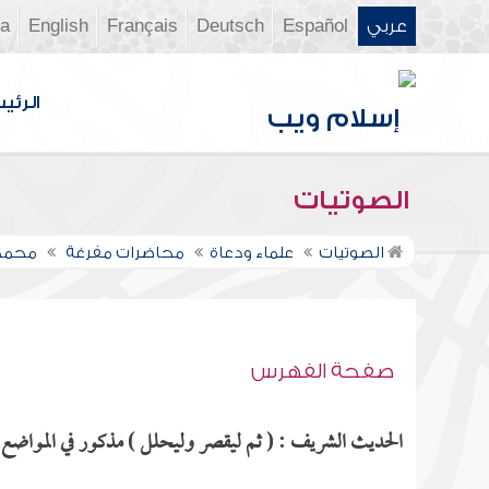
عربي
Español
Deutsch
Français
English
ia
الرئي
الصوتيات
الصوتيات
علماء ودعاة
محاضرات مفرغة
محمد 
صفحة الفهرس
الحديث الشريف : ( ثم ليقصر وليحلل ) مذكور في المواضع ال