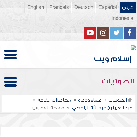
عربي
Español
Deutsch
Français
English
Indonesia
الصوتيات
الصوتيات
علماء ودعاة
محاضرات مفرغة
عبد العزيز بن عبد الله الراجحي
صفحة الفهرس