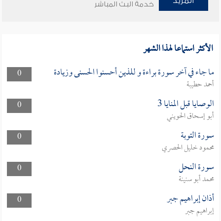
المزيد
خدمة البث المباشر
الأكثر استماعا لهذا الشهر
ما جاء في آخر سورة براءة و للذين أحسنوا الحسنى وزيادة
0
أحمد حطيبة
الوصايا قبل المنايا 3
0
أبو إسحاق الحويني
سورة التوبة
0
محمود خليل الحصري
سورة النحل
0
محمد أبو سنينة
أذان إبراهيم جبر
0
إبراهيم جبر