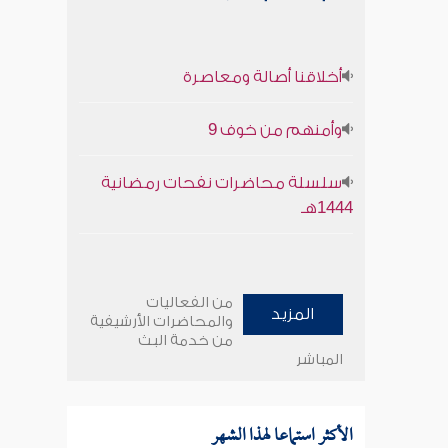
أخلاقنا أصالة ومعاصرة
وأمنهم من خوف 9
سلسلة محاضرات نفحات رمضانية
1444هـ
من الفعاليات
المزيد
والمحاضرات الأرشيفية
من خدمة البث
المباشر
الأكثر استماعا لهذا الشهر