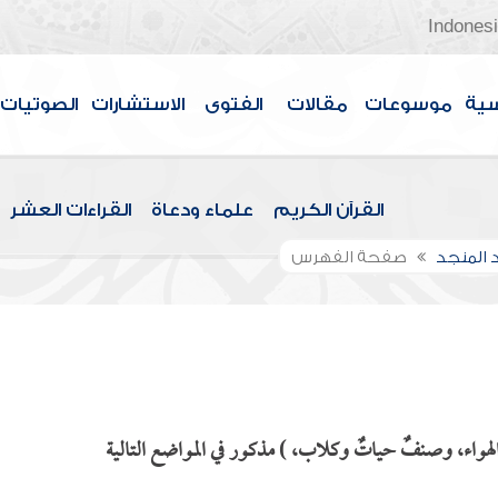
Indones
سية
موسوعات
مقالات
الفتوى
الاستشارات
الصوتيات
القرآن الكريم
علماء ودعاة
القراءات العشر
 المنجد
صفحة الفهرس
هواء، وصنفٌ حياتٌ وكلاب، ) مذكور في المواضع التالية