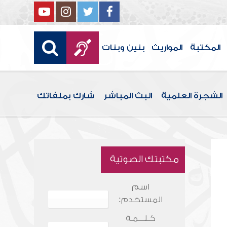
المكتبة
المواريث
بنين وبنات
الشجرة العلمية
البث المباشر
شارك بملفاتك
مكتبتك الصوتية
اسم
المستخدم:
كـلـــمـة