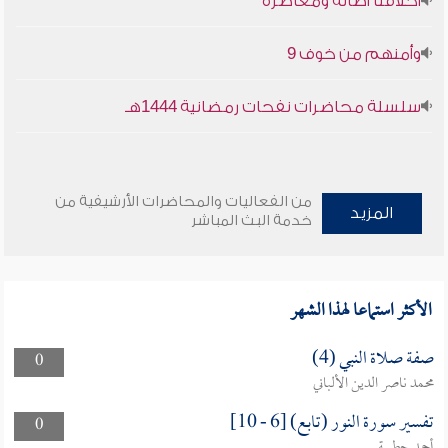
أخلاقنا أصالة ومعاصرة
وأمنهم من خوف 9
سلسلة محاضرات نفحات رمضانية 1444هـ
من الفعاليات والمحاضرات الأرشيفية من
المزيد
خدمة البث المباشر
الأكثر استماعا لهذا الشهر
صفة صلاة النبي (4)
0
محمد ناصر الدين الألباني
تفسير سورة النور (تابع) [6 - 10]
0