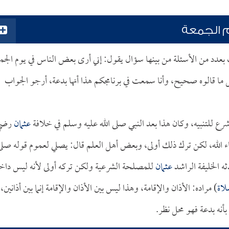
م الجمعة
عث بعدد من الأسئلة من بينها سؤال يقول: إني أرى بعض الناس في يوم الجم
 ما قالوه صحيح، وأنا سمعت في برنامجكم هذا أنها بدعة، أرجو الجواب
شرع للتنبيه، وكان هذا بعد النبي صلى الله عليه وسلم في خلافة
عثمان
رضي
شاء الله، لكن ترك ذلك أولى، وبعض أهل العلم قال: يصلي لعموم قوله صلى
ه الخليفة الراشد
عثمان
للمصلحة الشرعية ولكن تركه أولى لأنه ليس داخل
لاة
) مراده: الأذان والإقامة، وهذا ليس بين الأذان والإقامة إنما بين أذانين،
بأنه بدعة فهو محل نظر.