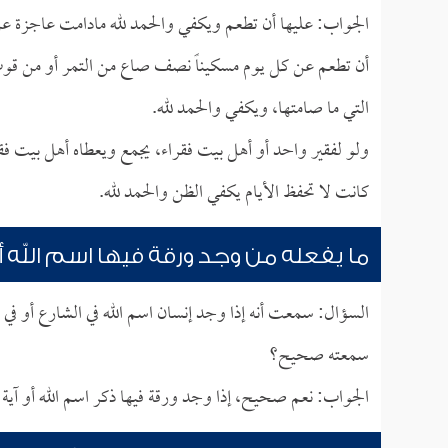
الجواب: عليها أن تطعم ويكفي والحمد لله مادامت عاجزة عن ا
أن تطعم عن كل يوم مسكيناً نصف صاع من التمر أو من قوت 
التي ما صامتها، ويكفي والحمد لله.
ولو لفقير واحد أو أهل بيت فقراء، يجمع ويعطاه أهل بيت فقرا
كانت لا تحفظ الأيام يكفي الظن والحمد لله.
ما يفعله من وجد ورقة فيها اسم الله أو
السؤال: سمعت أنه إذا وجد إنسان اسم الله في الشارع أو في
سمعته صحيح؟
الجواب: نعم صحيح، إذا وجد ورقة فيها ذكر اسم الله أو آية 