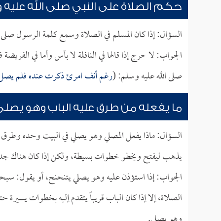
حكم الصلاة على النبي صلى الله عليه
السؤال: إذا كان المسلم في الصلاة وسمع كلمة الرسول صلى 
الجواب: لا حرج إذا قالها في النافلة لا بأس وأما في الفريضة 
صلى الله عليه وسلم: (
رغم أنف امرئ ذكرت عنده فلم يصل 
ما يفعله من طرق عليه الباب وهو يصل
السؤال: ماذا يفعل المصلي وهو يصلي في البيت وحده وطرق ا
يذهب ليفتح ويخطو خطوات بسيطة، ولكن إذا كان هناك جدا
الجواب: إذا استؤذن عليه وهو يصلي يتنحنح، أو يقول: سبحان
الصلاة، إلا إذا كان الباب قريباً يتقدم إليه بخطوات يسيرة ح
وهو يصلي.