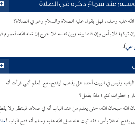
 وسلم عند سماع ذكره في الصلاة
الله عليه وسلم، فهل يقول عليه الصلاة والسلام وهو في الصلاة؟
فإن تركها فلا بأس وإن قالها بينه وبين نفسه فلا حرج إن شاء الله، لعموم قو
علي
).
ي
لباب وليس في البيت أحد، هل يذهب ليفتح، مع العلم أنني قرأت أنه
ر وخطوات كثيرة ماذا يفعل؟
 الله سبحان الله، حتى يعلم من عند الباب أنه في صلاة، فينتظر ولا يقط
تى يفتح له فلا بأس، فقد ثبت عنه صلى الله عليه وسلم أنه فتح الباب لـ
عائ