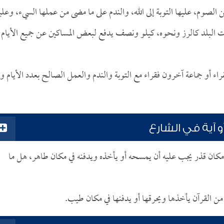
لصوم، عليها التوبة إلى الله، والندم على ما مضى من عملها السيء، وعلي
البلد كالرز ونحوه، كيلو ونصف يدفع لبعض المساكين عن جميع الأيام
ء أو جماعة آخرون فقراء مع التوبة والندم والعمل الصالح بعدد الأيام وإ
 آية في الشارع
 مكان قذر يجب عليه أن يمسحه أو يأخذه ويدفنه في مكان طاهر، هل ما
من القرآن يأخذها ويحرقها أو يدفنها في مكان طيب.