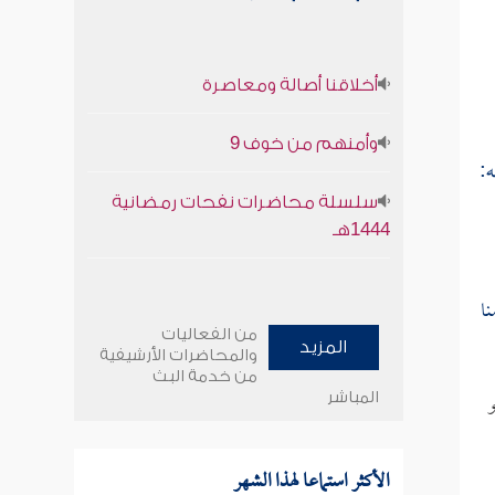
أخلاقنا أصالة ومعاصرة
وأمنهم من خوف 9
ه:
سلسلة محاضرات نفحات رمضانية
1444هـ
ا
من الفعاليات
المزيد
والمحاضرات الأرشيفية
من خدمة البث
و
المباشر
الأكثر استماعا لهذا الشهر