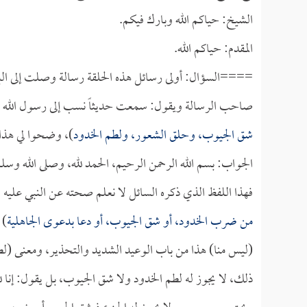
الشيخ: حياكم الله وبارك فيكم.
المقدم: حياكم الله.
====السؤال: أولى رسائل هذه الحلقة رسالة وصلت إلى البر
صاحب الرسالة ويقول: سمعت حديثاً نسب إلى رسول الله صلى
شق الجيوب، وحلق الشعور، ولطم الخدود
)، وضحوا لي هذا 
الجواب: بسم الله الرحمن الرحيم، الحمد لله، وصلى الله وسل
فهذا اللفظ الذي ذكره السائل لا نعلم صحته عن النبي عليه ال
من ضرب الخدود، أو شق الجيوب، أو دعا بدعوى الجاهلية
) 
(ليس منا) هذا من باب الوعيد الشديد والتحذير، ومعنى (لطم 
ذلك، لا يجوز له لطم الخدود ولا شق الجيوب، بل يقول: إنا لل