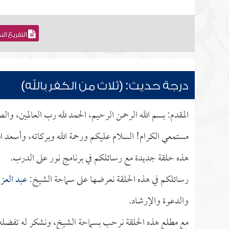
التفريغ ال
درجة حديث: (ثلاث من الكفر بالله)
المقدم: بسم الله الرحمن الرحيم، الحمد لله رب العالمين، وا
مستمعي الكرام! السلام عليكم ورحمة الله وبركاته، وأسعد ال
هذه حلقة جديدة مع رسائلكم في برنامج نور على الدرب.
رسائلكم في هذه الحلقة نعرضها على سماحة الشيخ:
عبد العزي
والدعوة والإرشاد.
مع مطلع هذه الحلقة نرحب بسماحة الشيخ، ونشكر له تفضله بإ