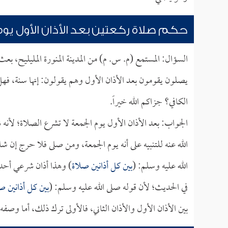
حكم صلاة ركعتين بعد الأذان الأول يو
السؤال: المستمع (م. س. م) من المدينة المنورة المليليح، ب
يصلون يقومون بعد الأذان الأول وهم يقولون: إنها سنة، فهل
الكافي؟ جزاكم الله خيراً.
الجواب: بعد الأذان الأول يوم الجمعة لا تشرع الصلاة؛ لأنه 
الله عنه للتنبيه على أنه يوم الجمعة، ومن صلى فلا حرج إن 
الله عليه وسلم: (
بين كل أذانين صلاة
) وهذا أذان شرعي أحدث
في الحديث؛ لأن قوله صلى الله عليه وسلم: (
بين كل أذانين ص
بين الأذان الأول والأذان الثاني، فالأولى ترك ذلك، أما وصفه 