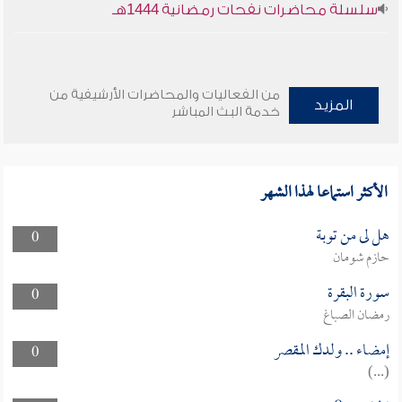
سلسلة محاضرات نفحات رمضانية 1444هـ
من الفعاليات والمحاضرات الأرشيفية من
المزيد
خدمة البث المباشر
الأكثر استماعا لهذا الشهر
هل لى من توبة
0
حازم شومان
سورة البقرة
0
رمضان الصباغ
إمضاء .. ولدك المقصر
0
(...)