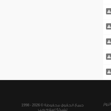
زوار
جميع الحقوق محفوظة © 2026 - 1998
لشبكة إسلام ويب