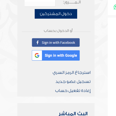
الـمـــــرور:
دخول المشتركين
أو الدخول بحساب
استرجاع الرمز السري
تسجيل عضو جديد
إعادة تفعيل حساب
البث المباشر