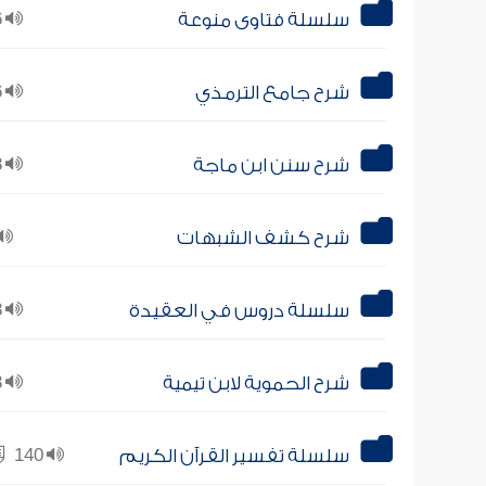
سلسلة فتاوى منوعة
26
شرح جامع الترمذي
16
شرح سنن ابن ماجة
18
شرح كشف الشبهات
سلسلة دروس في العقيدة
18
شرح الحموية لابن تيمية
13
سلسلة تفسير القرآن الكريم
140