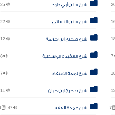
شرح سنن أبي داود
25
شرح سنن النسائي
22
شرح صحيح ابن خزيمة
12
7
شرح العقيدة الواسطية
8
شرح لمعة الاعتقاد
7
شرح صحيح ابن حبان
11
7
شرح عمدة الفقه
47
4