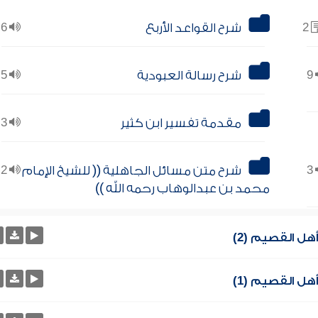
2
شرح القواعد الأربع
6
9
شرح رسالة العبودية
5
مقدمة تفسير ابن كثير
3
3
شرح متن مسائل الجاهلية (( للشيخ الإمام
2
محمد بن عبدالوهاب رحمه الله ))
ل القصيم (2)
ل القصيم (1)