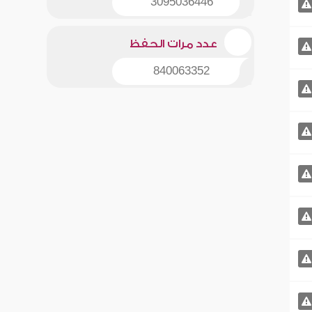
3095036446
عدد مرات الحفظ
840063352