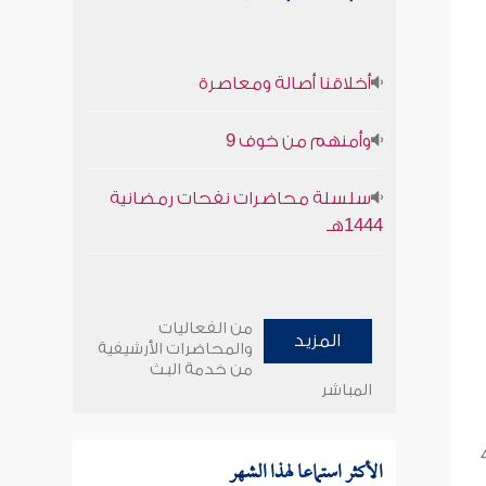
أخلاقنا أصالة ومعاصرة
وأمنهم من خوف 9
سلسلة محاضرات نفحات رمضانية
1444هـ
من الفعاليات
المزيد
والمحاضرات الأرشيفية
من خدمة البث
المباشر
الأكثر استماعا لهذا الشهر