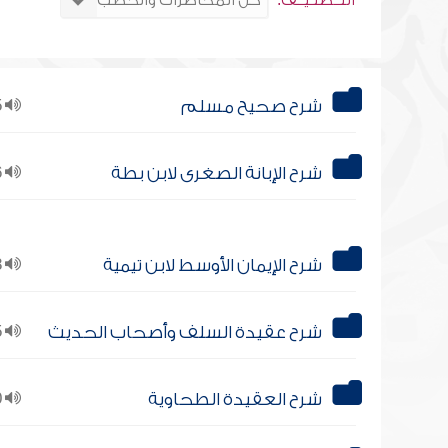
التــصنـيــف:
شرح صحيح مسلم
95
شرح الإبانة الصغرى لابن بطة
16
شرح الإيمان الأوسط لابن تيمية
18
شرح عقيدة السلف وأصحاب الحديث
15
شرح العقيدة الطحاوية
20