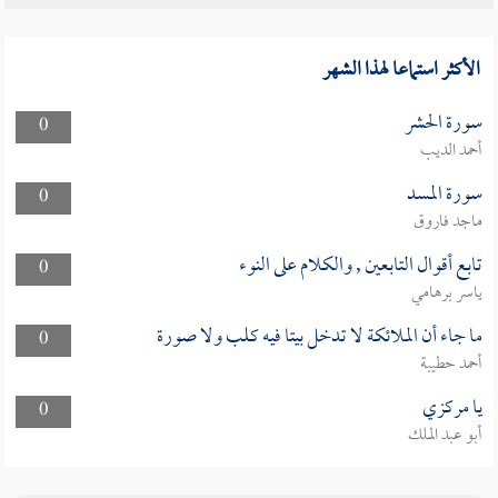
الأكثر استماعا لهذا الشهر
سورة الحشر
0
أحمد الديب
سورة المسد
0
ماجد فاروق
تابع أقوال التابعين , والكلام على النوء
0
ياسر برهامي
ما جاء أن الملائكة لا تدخل بيتا فيه كلب ولا صورة
0
أحمد حطيبة
يا مركزي
0
أبو عبد الملك