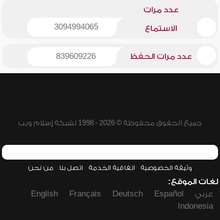
عدد مرات
3094994065
الاستماع
عدد مرات الحفظ
839609226
جميع الحقوق محفوظة © 2026 - 1998 لشبكة إسلام ويب
وثيقة الخصوصية
اتفاقية الخدمة
اتصل بنا
من نحن
لغات الموقع:
عربي
Español
Deutsch
Français
English
Indonesia